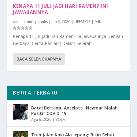
KENAPA 11 JULI JADI HARI RAMEN? INI
JAWABANNYA
oleh
mimin1 penulis
|
Jun 3, 2026
|
LIFESTYLE
|
0
|
Kenapa 11 Juli Jadi Hari Ramen? Ini Jawabannya Dengan
Berbagai Cerita Panjang Dalam Sejarah...
BACA SELENGKAPNYA
BERITA TERBARU
Batal Bertemu Ancelotti, Neymar Malah
Positif COVID-19
Agu 6, 2026
|
BOLA
Tren Jalan Kaki Ala Jepang: Bikin Sehat