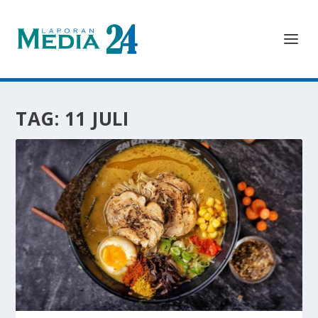
TAG:
11 JULI