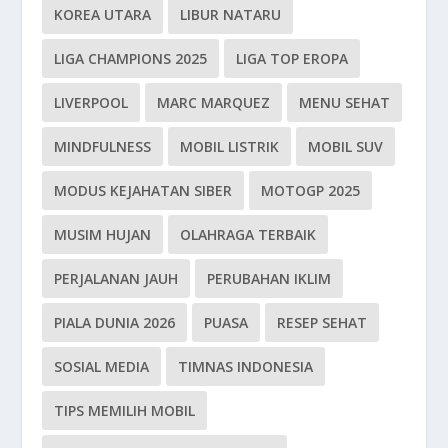
KOREA UTARA
LIBUR NATARU
LIGA CHAMPIONS 2025
LIGA TOP EROPA
LIVERPOOL
MARC MARQUEZ
MENU SEHAT
MINDFULNESS
MOBIL LISTRIK
MOBIL SUV
MODUS KEJAHATAN SIBER
MOTOGP 2025
MUSIM HUJAN
OLAHRAGA TERBAIK
PERJALANAN JAUH
PERUBAHAN IKLIM
PIALA DUNIA 2026
PUASA
RESEP SEHAT
SOSIAL MEDIA
TIMNAS INDONESIA
TIPS MEMILIH MOBIL