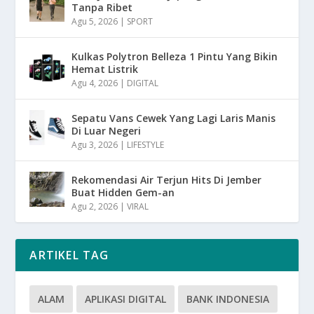
Tanpa Ribet
Agu 5, 2026
|
SPORT
Kulkas Polytron Belleza 1 Pintu Yang Bikin
Hemat Listrik
Agu 4, 2026
|
DIGITAL
Sepatu Vans Cewek Yang Lagi Laris Manis
Di Luar Negeri
Agu 3, 2026
|
LIFESTYLE
Rekomendasi Air Terjun Hits Di Jember
Buat Hidden Gem-an
Agu 2, 2026
|
VIRAL
ARTIKEL TAG
ALAM
APLIKASI DIGITAL
BANK INDONESIA