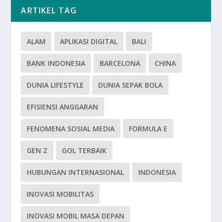
ARTIKEL TAG
ALAM
APLIKASI DIGITAL
BALI
BANK INDONESIA
BARCELONA
CHINA
DUNIA LIFESTYLE
DUNIA SEPAK BOLA
EFISIENSI ANGGARAN
FENOMENA SOSIAL MEDIA
FORMULA E
GEN Z
GOL TERBAIK
HUBUNGAN INTERNASIONAL
INDONESIA
INOVASI MOBILITAS
INOVASI MOBIL MASA DEPAN