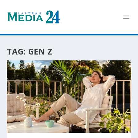
TAG:
GEN Z