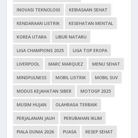
INOVASI TEKNOLOGI
KEBIASAAN SEHAT
KENDARAAN LISTRIK
KESEHATAN MENTAL
KOREA UTARA
LIBUR NATARU
LIGA CHAMPIONS 2025
LIGA TOP EROPA
LIVERPOOL
MARC MARQUEZ
MENU SEHAT
MINDFULNESS
MOBIL LISTRIK
MOBIL SUV
MODUS KEJAHATAN SIBER
MOTOGP 2025
MUSIM HUJAN
OLAHRAGA TERBAIK
PERJALANAN JAUH
PERUBAHAN IKLIM
PIALA DUNIA 2026
PUASA
RESEP SEHAT