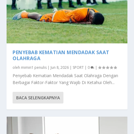
PENYEBAB KEMATIAN MENDADAK SAAT
OLAHRAGA
oleh
mimin1 penulis
|
Jun 8, 2026
|
SPORT
|
0
|
Penyebab Kematian Mendadak Saat Olahraga Dengan
Berbagai Faktor-Faktor Yang Wajib Di Ketahui Oleh...
BACA SELENGKAPNYA