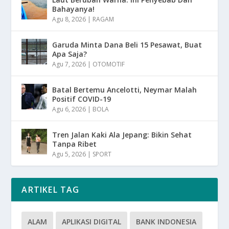
Bahayanya!
Agu 8, 2026
|
RAGAM
Garuda Minta Dana Beli 15 Pesawat, Buat
Apa Saja?
Agu 7, 2026
|
OTOMOTIF
Batal Bertemu Ancelotti, Neymar Malah
Positif COVID-19
Agu 6, 2026
|
BOLA
Tren Jalan Kaki Ala Jepang: Bikin Sehat
Tanpa Ribet
Agu 5, 2026
|
SPORT
ARTIKEL TAG
ALAM
APLIKASI DIGITAL
BANK INDONESIA