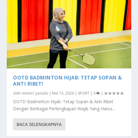
OOTD BADMINTON HIJAB: TETAP SOPAN &
ANTI RIBET!
oleh
mimin1 penulis
|
Mei 13, 2026
|
SPORT
|
0
|
OOTD Badminton Hijab: Tetap Sopan & Anti Ribet
Dengan Berbagai Perlengkapan Wajib Yang Harus...
BACA SELENGKAPNYA