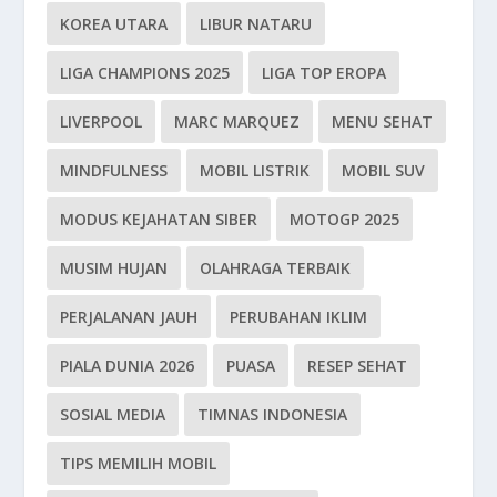
KOREA UTARA
LIBUR NATARU
LIGA CHAMPIONS 2025
LIGA TOP EROPA
LIVERPOOL
MARC MARQUEZ
MENU SEHAT
MINDFULNESS
MOBIL LISTRIK
MOBIL SUV
MODUS KEJAHATAN SIBER
MOTOGP 2025
MUSIM HUJAN
OLAHRAGA TERBAIK
PERJALANAN JAUH
PERUBAHAN IKLIM
PIALA DUNIA 2026
PUASA
RESEP SEHAT
SOSIAL MEDIA
TIMNAS INDONESIA
TIPS MEMILIH MOBIL