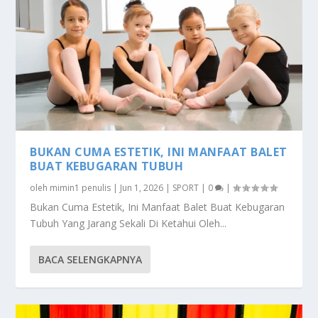
BUKAN CUMA ESTETIK, INI MANFAAT BALET
BUAT KEBUGARAN TUBUH
oleh
mimin1 penulis
|
Jun 1, 2026
|
SPORT
|
0
|
Bukan Cuma Estetik, Ini Manfaat Balet Buat Kebugaran
Tubuh Yang Jarang Sekali Di Ketahui Oleh...
BACA SELENGKAPNYA