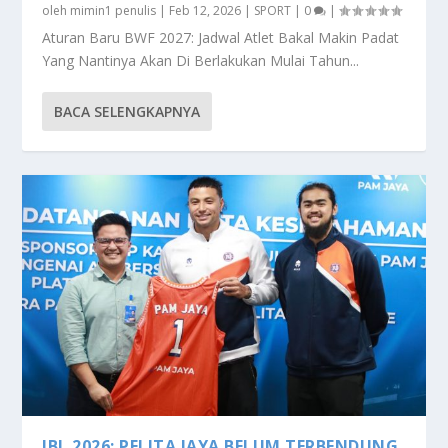
oleh
mimin1 penulis
|
Feb 12, 2026
|
SPORT
|
0
|
Aturan Baru BWF 2027: Jadwal Atlet Bakal Makin Padat
Yang Nantinya Akan Di Berlakukan Mulai Tahun...
BACA SELENGKAPNYA
IBL 2026: PELITA JAYA BELUM TERBENDUNG,