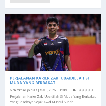
PERJALANAN KARIER ZAKI UBAIDILLAH SI
MUDA YANG BERBAKAT
oleh
mimin1 penulis
|
Mar 3, 2026
|
SPORT
|
0
|
Perjalanan Karier Zaki Ubaidillah Si Muda Yang Berbakat
Yang Sosoknya Sejak Awal Muncul Sudah...