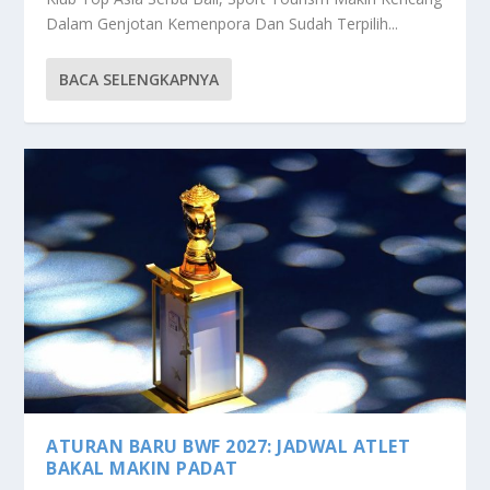
Dalam Genjotan Kemenpora Dan Sudah Terpilih...
BACA SELENGKAPNYA
ATURAN BARU BWF 2027: JADWAL ATLET
BAKAL MAKIN PADAT