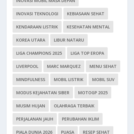
INOVASI MOBIL MASA DEPAN
INOVASI TEKNOLOGI
KEBIASAAN SEHAT
KENDARAAN LISTRIK
KESEHATAN MENTAL
KOREA UTARA
LIBUR NATARU
LIGA CHAMPIONS 2025
LIGA TOP EROPA
LIVERPOOL
MARC MARQUEZ
MENU SEHAT
MINDFULNESS
MOBIL LISTRIK
MOBIL SUV
MODUS KEJAHATAN SIBER
MOTOGP 2025
MUSIM HUJAN
OLAHRAGA TERBAIK
PERJALANAN JAUH
PERUBAHAN IKLIM
PIALA DUNIA 2026
PUASA
RESEP SEHAT