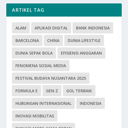
ARTIKEL TAG
ALAM
APLIKASI DIGITAL
BANK INDONESIA
BARCELONA
CHINA
DUNIA LIFESTYLE
DUNIA SEPAK BOLA
EFISIENSI ANGGARAN
FENOMENA SOSIAL MEDIA
FESTIVAL BUDAYA NUSANTARA 2025
FORMULA E
GEN Z
GOL TERBAIK
HUBUNGAN INTERNASIONAL
INDONESIA
INOVASI MOBILITAS