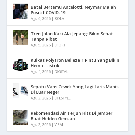
Batal Bertemu Ancelotti, Neymar Malah
Positif COVID-19
Agu 6, 2026
|
BOLA
Tren Jalan Kaki Ala Jepang: Bikin Sehat
Tanpa Ribet
Agu 5, 2026
|
SPORT
Kulkas Polytron Belleza 1 Pintu Yang Bikin
Hemat Listrik
Agu 4, 2026
|
DIGITAL
Sepatu Vans Cewek Yang Lagi Laris Manis
Di Luar Negeri
Agu 3, 2026
|
LIFESTYLE
Rekomendasi Air Terjun Hits Di Jember
Buat Hidden Gem-an
Agu 2, 2026
|
VIRAL