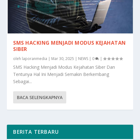
SMS HACKING MENJADI MODUS KEJAHATAN
SIBER
oleh
laporanmedia
|
Mar 30, 2025
|
NEWS
|
0
|
SMS Hacking Menjadi Modus Kejahatan Siber Dan
Tentunya Hal Ini Menjadi Semakin Berkembang
Sebagai...
BACA SELENGKAPNYA
BERITA TERBARU