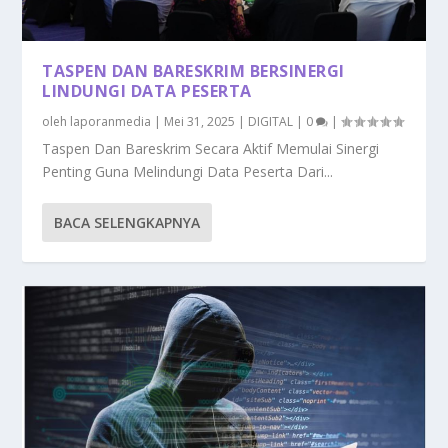
TASPEN DAN BARESKRIM BERSINERGI
LINDUNGI DATA PESERTA
oleh
laporanmedia
|
Mei 31, 2025
|
DIGITAL
|
0
|
Taspen Dan Bareskrim Secara Aktif Memulai Sinergi
Penting Guna Melindungi Data Peserta Dari...
BACA SELENGKAPNYA