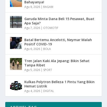
Bahayanya!
Agu 8, 2026
|
RAGAM
Garuda Minta Dana Beli 15 Pesawat, Buat
Apa Saja?
Agu 7, 2026
|
OTOMOTIF
Batal Bertemu Ancelotti, Neymar Malah
Positif COVID-19
Agu 6, 2026
|
BOLA
Tren Jalan Kaki Ala Jepang: Bikin Sehat
Tanpa Ribet
Agu 5, 2026
|
SPORT
Kulkas Polytron Belleza 1 Pintu Yang Bikin
Hemat Listrik
Agu 4, 2026
|
DIGITAL