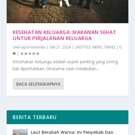
KESEHATAN KELUARGA: MAKANAN SEHAT
UNTUK PERJALANAN KELUARGA
oleh
laporanmedia
|
Okt 21, 2024
|
LIFESTYLE
,
NEWS
,
TREND
|
0
|
Kesehatan Keluarga adalah aspek penting yang sering
kali diperhatikan, terutama saat melakukan...
BACA SELENGKAPNYA
BERITA TERBARU
Laut Berubah Warna: Ini Penyebab Dan