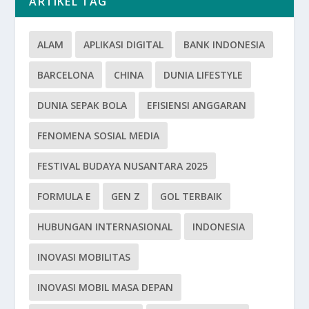
ARTIKEL TAG
ALAM
APLIKASI DIGITAL
BANK INDONESIA
BARCELONA
CHINA
DUNIA LIFESTYLE
DUNIA SEPAK BOLA
EFISIENSI ANGGARAN
FENOMENA SOSIAL MEDIA
FESTIVAL BUDAYA NUSANTARA 2025
FORMULA E
GEN Z
GOL TERBAIK
HUBUNGAN INTERNASIONAL
INDONESIA
INOVASI MOBILITAS
INOVASI MOBIL MASA DEPAN