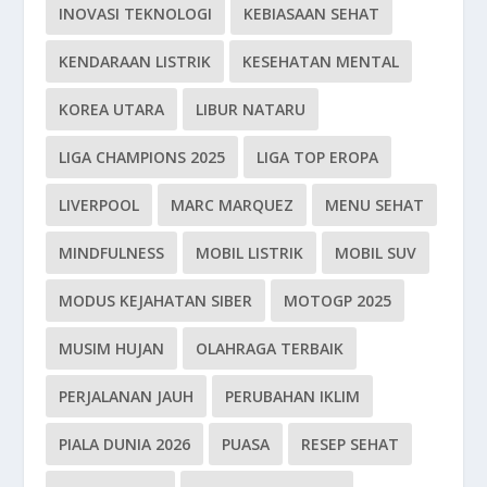
INOVASI TEKNOLOGI
KEBIASAAN SEHAT
KENDARAAN LISTRIK
KESEHATAN MENTAL
KOREA UTARA
LIBUR NATARU
LIGA CHAMPIONS 2025
LIGA TOP EROPA
LIVERPOOL
MARC MARQUEZ
MENU SEHAT
MINDFULNESS
MOBIL LISTRIK
MOBIL SUV
MODUS KEJAHATAN SIBER
MOTOGP 2025
MUSIM HUJAN
OLAHRAGA TERBAIK
PERJALANAN JAUH
PERUBAHAN IKLIM
PIALA DUNIA 2026
PUASA
RESEP SEHAT