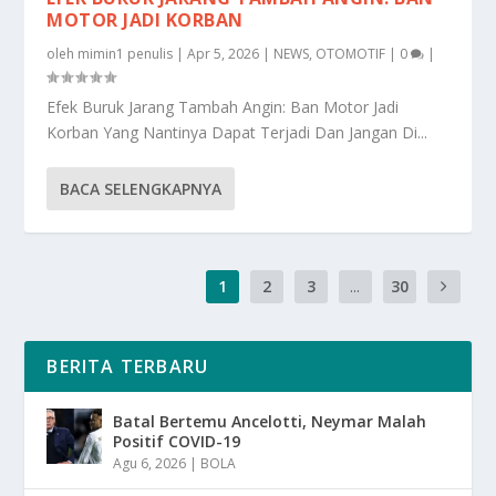
MOTOR JADI KORBAN
oleh
mimin1 penulis
|
Apr 5, 2026
|
NEWS
,
OTOMOTIF
|
0
|
Efek Buruk Jarang Tambah Angin: Ban Motor Jadi
Korban Yang Nantinya Dapat Terjadi Dan Jangan Di...
BACA SELENGKAPNYA
1
2
3
...
30
BERITA TERBARU
Batal Bertemu Ancelotti, Neymar Malah
Positif COVID-19
Agu 6, 2026
|
BOLA