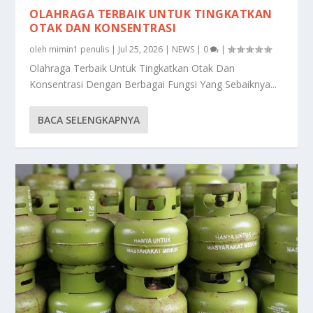
OLAHRAGA TERBAIK UNTUK TINGKATKAN
OTAK DAN KONSENTRASI
oleh
mimin1 penulis
|
Jul 25, 2026
|
NEWS
|
0
|
Olahraga Terbaik Untuk Tingkatkan Otak Dan
Konsentrasi Dengan Berbagai Fungsi Yang Sebaiknya...
BACA SELENGKAPNYA