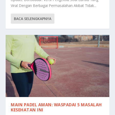
Viral Dengan Berbagai Permasalahan Akibat Tidak...
BACA SELENGKAPNYA
MAIN PADEL AMAN: WASPADAI 5 MASALAH
KESEHATAN INI