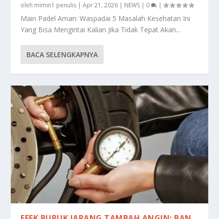
oleh
mimin1 penulis
|
Apr 21, 2026
|
NEWS
|
0
|
Main Padel Aman: Waspadai 5 Masalah Kesehatan Ini
Yang Bisa Mengintai Kalian Jika Tidak Tepat Akan...
BACA SELENGKAPNYA
EFEK BURUK JARANG TAMBAH ANGIN: BAN