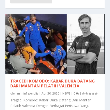
TRAGEDI KOMODO: KABAR DUKA DATANG
DARI MANTAN PELATIH VALENCIA
oleh
mimin1 penulis
|
Apr 30, 2026
|
NEWS
|
0
|
Tragedi Komodo: Kabar Duka Datang Dari Mantan
Pelatih Valencia Dengan Berbagai Peristiwa Yang...