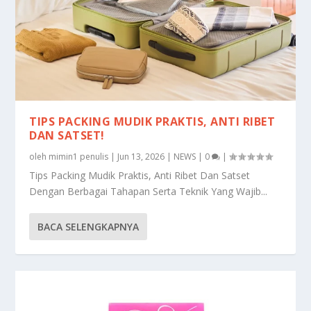
TIPS PACKING MUDIK PRAKTIS, ANTI RIBET
DAN SATSET!
oleh
mimin1 penulis
|
Jun 13, 2026
|
NEWS
|
0
|
Tips Packing Mudik Praktis, Anti Ribet Dan Satset
Dengan Berbagai Tahapan Serta Teknik Yang Wajib...
BACA SELENGKAPNYA