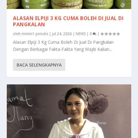
ALASAN ELPIJI 3 KG CUMA BOLEH DI JUAL DI
PANGKALAN
oleh
mimin1 penulis
|
Jul 24, 2026
|
NEWS
|
0
|
Alasan Elpiji 3 Kg Cuma Boleh Di Jual Di Pangkalan
Dengan Berbagai Fakta-Fakta Yang Wajib Kalian...
BACA SELENGKAPNYA