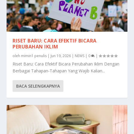
RISET BARU: CARA EFEKTIF BICARA
PERUBAHAN IKLIM
oleh
mimin1 penulis
|
Jun 19, 2026
|
NEWS
|
0
|
Riset Baru: Cara Efektif Bicara Perubahan Iklim Dengan
Berbagai Tahapan-Tahapan Yang Wajib Kalian...
BACA SELENGKAPNYA