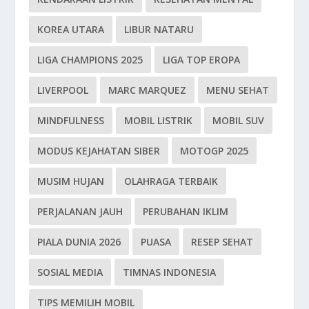
KOREA UTARA
LIBUR NATARU
LIGA CHAMPIONS 2025
LIGA TOP EROPA
LIVERPOOL
MARC MARQUEZ
MENU SEHAT
MINDFULNESS
MOBIL LISTRIK
MOBIL SUV
MODUS KEJAHATAN SIBER
MOTOGP 2025
MUSIM HUJAN
OLAHRAGA TERBAIK
PERJALANAN JAUH
PERUBAHAN IKLIM
PIALA DUNIA 2026
PUASA
RESEP SEHAT
SOSIAL MEDIA
TIMNAS INDONESIA
TIPS MEMILIH MOBIL