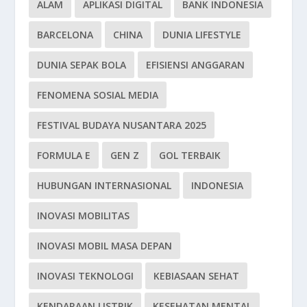
ALAM
APLIKASI DIGITAL
BANK INDONESIA
BARCELONA
CHINA
DUNIA LIFESTYLE
DUNIA SEPAK BOLA
EFISIENSI ANGGARAN
FENOMENA SOSIAL MEDIA
FESTIVAL BUDAYA NUSANTARA 2025
FORMULA E
GEN Z
GOL TERBAIK
HUBUNGAN INTERNASIONAL
INDONESIA
INOVASI MOBILITAS
INOVASI MOBIL MASA DEPAN
INOVASI TEKNOLOGI
KEBIASAAN SEHAT
KENDARAAN LISTRIK
KESEHATAN MENTAL