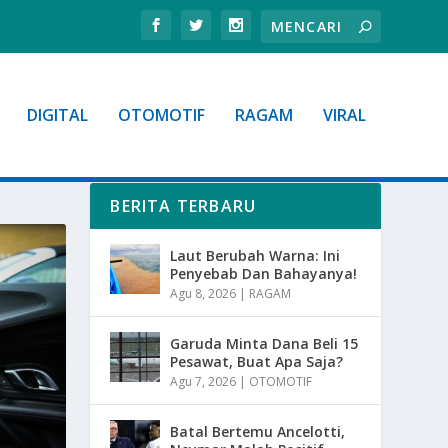
DIGITAL
OTOMOTIF
RAGAM
VIRAL
BERITA TERBARU
Laut Berubah Warna: Ini
Penyebab Dan Bahayanya!
Agu 8, 2026
|
RAGAM
Garuda Minta Dana Beli 15
Pesawat, Buat Apa Saja?
Agu 7, 2026
|
OTOMOTIF
Batal Bertemu Ancelotti,