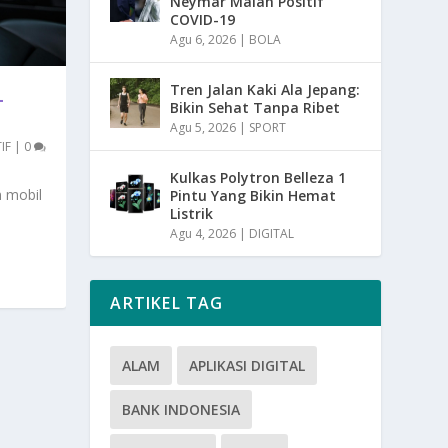
Neymar Malah Positif
COVID-19
Agu 6, 2026
|
BOLA
Tren Jalan Kaki Ala Jepang:
L
Bikin Sehat Tanpa Ribet
Agu 5, 2026
|
SPORT
IF
|
0
Kulkas Polytron Belleza 1
n mobil
Pintu Yang Bikin Hemat
Listrik
Agu 4, 2026
|
DIGITAL
ARTIKEL TAG
ALAM
APLIKASI DIGITAL
BANK INDONESIA