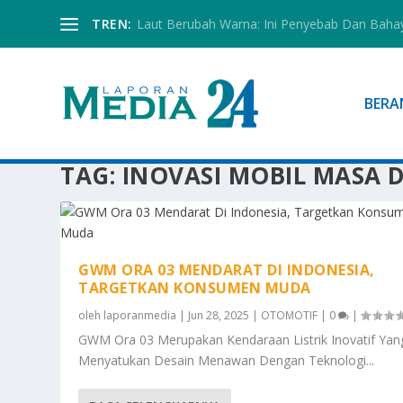
TREN:
Laut Berubah Warna: Ini Penyebab Dan Baha
BERA
TAG:
INOVASI MOBIL MASA 
GWM ORA 03 MENDARAT DI INDONESIA,
TARGETKAN KONSUMEN MUDA
oleh
laporanmedia
|
Jun 28, 2025
|
OTOMOTIF
|
0
|
GWM Ora 03 Merupakan Kendaraan Listrik Inovatif Yan
Menyatukan Desain Menawan Dengan Teknologi...