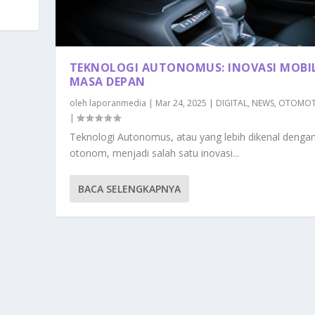
TEKNOLOGI AUTONOMUS: INOVASI MOBI
MASA DEPAN
oleh
laporanmedia
|
Mar 24, 2025
|
DIGITAL
,
NEWS
,
OTOMOT
|
Teknologi Autonomus, atau yang lebih dikenal denga
otonom, menjadi salah satu inovasi...
BACA SELENGKAPNYA