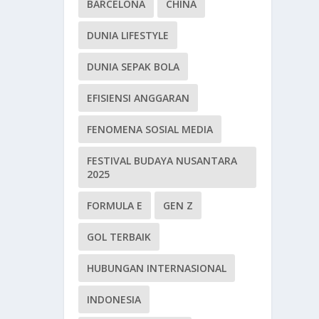
BARCELONA
CHINA
DUNIA LIFESTYLE
DUNIA SEPAK BOLA
EFISIENSI ANGGARAN
FENOMENA SOSIAL MEDIA
FESTIVAL BUDAYA NUSANTARA
2025
FORMULA E
GEN Z
GOL TERBAIK
HUBUNGAN INTERNASIONAL
INDONESIA