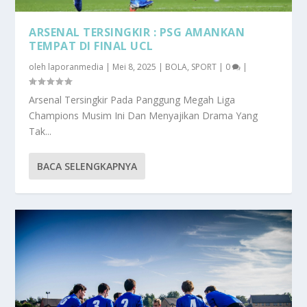
ARSENAL TERSINGKIR : PSG AMANKAN
TEMPAT DI FINAL UCL
oleh
laporanmedia
|
Mei 8, 2025
|
BOLA
,
SPORT
|
0
|
Arsenal Tersingkir Pada Panggung Megah Liga
Champions Musim Ini Dan Menyajikan Drama Yang
Tak...
BACA SELENGKAPNYA