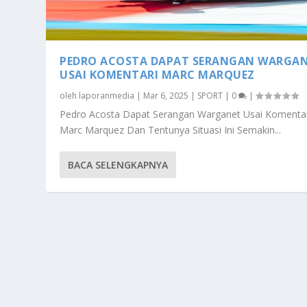
PEDRO ACOSTA DAPAT SERANGAN WARGA
USAI KOMENTARI MARC MARQUEZ
oleh
laporanmedia
|
Mar 6, 2025
|
SPORT
|
0
|
Pedro Acosta Dapat Serangan Warganet Usai Komentar
Marc Marquez Dan Tentunya Situasi Ini Semakin...
BACA SELENGKAPNYA