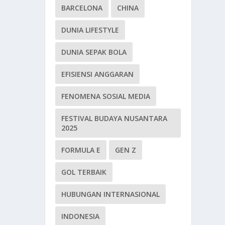
BARCELONA
CHINA
DUNIA LIFESTYLE
DUNIA SEPAK BOLA
EFISIENSI ANGGARAN
FENOMENA SOSIAL MEDIA
FESTIVAL BUDAYA NUSANTARA
2025
FORMULA E
GEN Z
GOL TERBAIK
HUBUNGAN INTERNASIONAL
INDONESIA