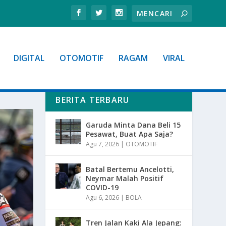
DIGITAL
OTOMOTIF
RAGAM
VIRAL
BERITA TERBARU
Garuda Minta Dana Beli 15
Pesawat, Buat Apa Saja?
Agu 7, 2026
|
OTOMOTIF
Batal Bertemu Ancelotti,
Neymar Malah Positif
COVID-19
Agu 6, 2026
|
BOLA
Tren Jalan Kaki Ala Jepang: