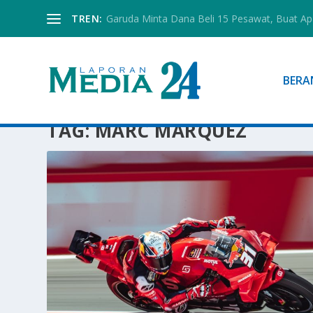
TREN:
Garuda Minta Dana Beli 15 Pesawat, Buat Ap
BERA
TAG:
MARC MARQUEZ