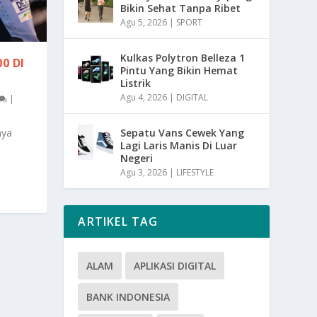
Bikin Sehat Tanpa Ribet
Agu 5, 2026
|
SPORT
Kulkas Polytron Belleza 1
0 DI
Pintu Yang Bikin Hemat
Listrik
Agu 4, 2026
|
DIGITAL
|
nya
Sepatu Vans Cewek Yang
Lagi Laris Manis Di Luar
Negeri
Agu 3, 2026
|
LIFESTYLE
ARTIKEL TAG
ALAM
APLIKASI DIGITAL
BANK INDONESIA