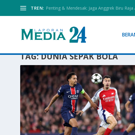
TREN:
Penting & Mendesak: Jaga Anggrek Biru Raja
BERA
TAG:
DUNIA SEPAK BOLA