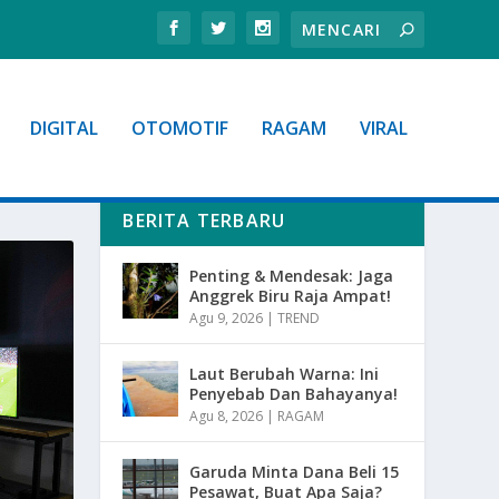
DIGITAL
OTOMOTIF
RAGAM
VIRAL
BERITA TERBARU
Penting & Mendesak: Jaga
Anggrek Biru Raja Ampat!
Agu 9, 2026
|
TREND
Laut Berubah Warna: Ini
Penyebab Dan Bahayanya!
Agu 8, 2026
|
RAGAM
Garuda Minta Dana Beli 15
Pesawat, Buat Apa Saja?