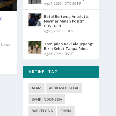
Agu 7, 2026
|
OTOMOTIF
Batal Bertemu Ancelotti,
K
Neymar Malah Positif
COVID-19
Agu 6, 2026
|
BOLA
Tren Jalan Kaki Ala Jepang:
embawa
Bikin Sehat Tanpa Ribet
Agu 5, 2026
|
SPORT
ARTIKEL TAG
ALAM
APLIKASI DIGITAL
BANK INDONESIA
BARCELONA
CHINA