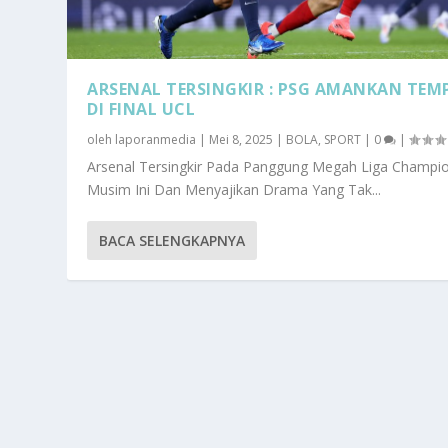
ARSENAL TERSINGKIR : PSG AMANKAN TEM
DI FINAL UCL
oleh
laporanmedia
|
Mei 8, 2025
|
BOLA
,
SPORT
|
0
|
Arsenal Tersingkir Pada Panggung Megah Liga Champi
Musim Ini Dan Menyajikan Drama Yang Tak...
BACA SELENGKAPNYA