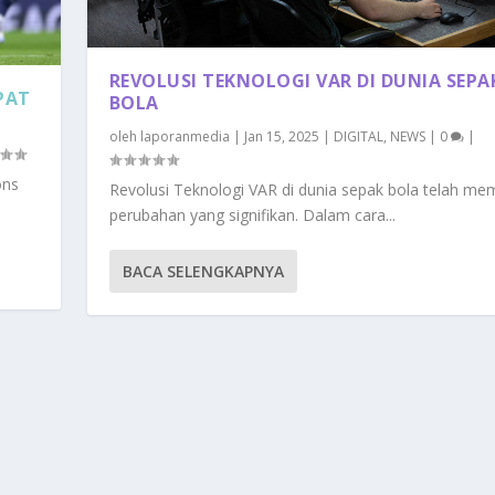
REVOLUSI TEKNOLOGI VAR DI DUNIA SEPA
PAT
BOLA
oleh
laporanmedia
|
Jan 15, 2025
|
DIGITAL
,
NEWS
|
0
|
ons
Revolusi Teknologi VAR di dunia sepak bola telah m
perubahan yang signifikan. Dalam cara...
BACA SELENGKAPNYA