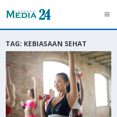
TAG:
KEBIASAAN SEHAT