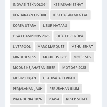
INOVASI TEKNOLOGI
KEBIASAAN SEHAT
KENDARAAN LISTRIK
KESEHATAN MENTAL
KOREA UTARA
LIBUR NATARU
LIGA CHAMPIONS 2025
LIGA TOP EROPA
LIVERPOOL
MARC MARQUEZ
MENU SEHAT
MINDFULNESS
MOBIL LISTRIK
MOBIL SUV
MODUS KEJAHATAN SIBER
MOTOGP 2025
MUSIM HUJAN
OLAHRAGA TERBAIK
PERJALANAN JAUH
PERUBAHAN IKLIM
PIALA DUNIA 2026
PUASA
RESEP SEHAT