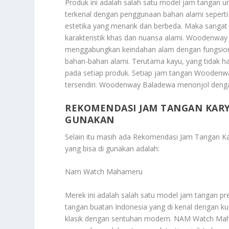
Produk ini adalah salah satu model jam tangan 
terkenal dengan penggunaan bahan alami seper
estetika yang menarik dan berbeda. Maka sanga
karakteristik khas dan nuansa alami. Woodenway a
menggabungkan keindahan alam dengan fungsion
bahan-bahan alami. Terutama kayu, yang tidak h
pada setiap produk. Setiap jam tangan Woodenwa
tersendiri. Woodenway Baladewa menonjol den
REKOMENDASI JAM TANGAN KARY
GUNAKAN
Selain itu masih ada
Rekomendasi Jam Tangan Ka
yang bisa di gunakan adalah:
Nam Watch Mahameru
Merek ini adalah salah satu model jam tangan p
tangan buatan Indonesia yang di kenal dengan k
klasik dengan sentuhan modern. NAM Watch Maha