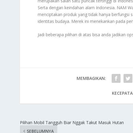
merupakan salah satu puncak tertinggi di Indone
Serta dengan keindahan alam Indonesia. NAM Watc
menciptakan produk yang tidak hanya berfungsi s
identitas budaya. Merek ini menekankan pada pem
Jadi beberapa pilihan di atas bisa anda jadikan op
MEMBAGIKAN:
KECEPATA
Pilihan Mobil Tangguh Biar Nggak Takut Masuk Hutan
SEBELUMNYA