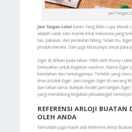
Jam Tangan Lo
Jam Tangan Lokal
Keren Yang Bikin Lupa Merek L
adalah salah satu merek lokal Indonesia yang te
tas, pakaian, dan peralatan hiking. Selain itu, E
produk mereka. Dan juga khususnya untuk para pe
Eiger di dirikan pada tahun 1989 oleh Ronny Luk
berkualitas untuk kegiatan outdoor. Nama Eiger se
keindahan dan tantangannya. Terlebih yang men
khas produk Eiger. Jam tangan Eiger di rancang 
dan tahan lama. Banyak model jam tangan Eiger ya
yang mendukung kegiatan petualangan tentunya t
REFERENSI ARLOJI BUATAN 
OLEH ANDA
Kemudian juga masih ada
Referensi Arloji Buata