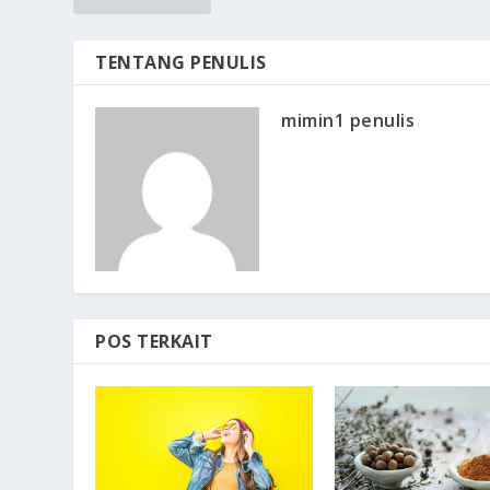
TENTANG PENULIS
mimin1 penulis
POS TERKAIT