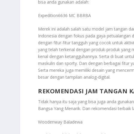
bisa anda gunakan adalah:
Expedition6636 MC BBRBA
Merek ini adalah salah satu model jam tangan da
Indonesia dengan fokus pada gaya petualangan d
dengan fitur-fitur tangguh yang cocok untuk aktiv
yang telah terkenal dengan produk-produk yang 
kenal dengan ketangguhannya. Serta di buat unt
maskulin dan sporty. Dan dengan berbagai fitur y
Serta mereka juga memiliki desain yang mencermi
besar dengan tampilan analog-digital.
REKOMENDASI JAM TANGAN K
Tidak hanya itu saja yang bisa juga anda gunaka
Bangsa Yang Menarik
. Dan rekomendasi terbaik l
Woodenway Baladewa