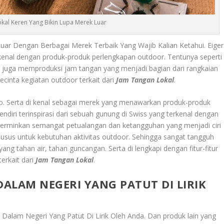
kal Keren Yang Bikin Lupa Merek Luar
uar Dengan Berbagai Merek Terbaik Yang Wajib Kalian Ketahui.
Eiger
rkenal dengan produk-produk perlengkapan outdoor. Tentunya seperti
iger juga memproduksi jam tangan yang menjadi bagian dari rangkaian
cinta kegiatan outdoor terkait dari
Jam Tangan Lokal
.
ito. Serta di kenal sebagai merek yang menawarkan produk-produk
ndiri terinspirasi dari sebuah gunung di Swiss yang terkenal dengan
cerminkan semangat petualangan dan ketangguhan yang menjadi ciri
khusus untuk kebutuhan aktivitas outdoor. Sehingga sangat tangguh
ng tahan air, tahan guncangan. Serta di lengkapi dengan fitur-fitur
erkait dari
Jam Tangan Lokal
.
DALAM NEGERI YANG PATUT DI LIRIK
n Dalam Negeri Yang Patut Di Lirik Oleh Anda
. Dan produk lain yang