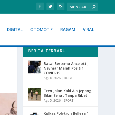
DIGITAL
OTOMOTIF
RAGAM
VIRAL
BERITA TERBARU
Batal Bertemu Ancelotti,
Neymar Malah Positif
COVID-19
Agu 6, 2026
|
BOLA
Tren Jalan Kaki Ala Jepang:
Bikin Sehat Tanpa Ribet
Agu 5, 2026
|
SPORT
Kulkas Polytron Belleza 1