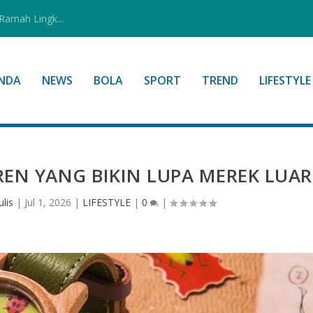
Ramah Lingk...
NDA
NEWS
BOLA
SPORT
TREND
LIFESTYLE
EN YANG BIKIN LUPA MEREK LUAR
lis
|
Jul 1, 2026
|
LIFESTYLE
|
0
|