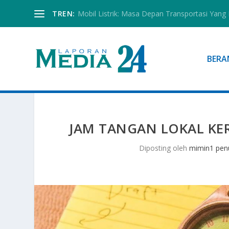
TREN:
Mobil Listrik: Masa Depan Transportasi Yang 
BERA
JAM TANGAN LOKAL KER
Diposting oleh
mimin1 penu