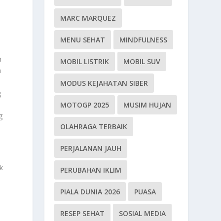
MARC MARQUEZ
MENU SEHAT
MINDFULNESS
h
MOBIL LISTRIK
MOBIL SUV
a
MODUS KEJAHATAN SIBER
g
MOTOGP 2025
MUSIM HUJAN
g
OLAHRAGA TERBAIK
PERJALANAN JAUH
k
PERUBAHAN IKLIM
PIALA DUNIA 2026
PUASA
RESEP SEHAT
SOSIAL MEDIA