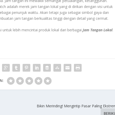
sia. Jam tangan ini mewakili semangat petualangan, ketangguhan.
h adalah merek jam tangan lokal yang di dirikan dengan visi untuk
ebagai penunjuk waktu. Akan tetapi juga sebagai simbol gaya dan
buatan jam tangan berkualitas tinggi dengan detail yang cermat.
si untuk lebih mencintai produk lokal dari berbagai
Jam Tangan Lokal
.
N:
Bikin Merinding! Mengintip Pasar Paling Ekstr
BERIK