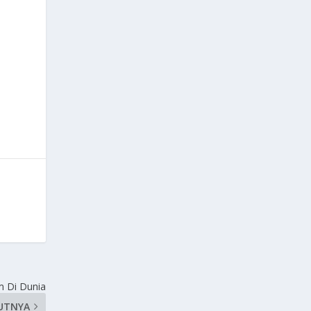
em Di Dunia
UTNYA