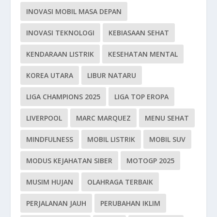
INOVASI MOBIL MASA DEPAN
INOVASI TEKNOLOGI
KEBIASAAN SEHAT
KENDARAAN LISTRIK
KESEHATAN MENTAL
KOREA UTARA
LIBUR NATARU
LIGA CHAMPIONS 2025
LIGA TOP EROPA
LIVERPOOL
MARC MARQUEZ
MENU SEHAT
MINDFULNESS
MOBIL LISTRIK
MOBIL SUV
MODUS KEJAHATAN SIBER
MOTOGP 2025
MUSIM HUJAN
OLAHRAGA TERBAIK
PERJALANAN JAUH
PERUBAHAN IKLIM