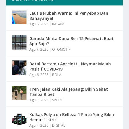
Laut Berubah Warna: Ini Penyebab Dan
Bahayanya!
Agu 8, 2026
|
RAGAM
Garuda Minta Dana Beli 15 Pesawat, Buat
Apa Saja?
Agu 7, 2026
|
OTOMOTIF
Batal Bertemu Ancelotti, Neymar Malah
Positif COVID-19
Agu 6, 2026
|
BOLA
Tren Jalan Kaki Ala Jepang: Bikin Sehat
Tanpa Ribet
Agu 5, 2026
|
SPORT
Kulkas Polytron Belleza 1 Pintu Yang Bikin
Hemat Listrik
Agu 4, 2026
|
DIGITAL