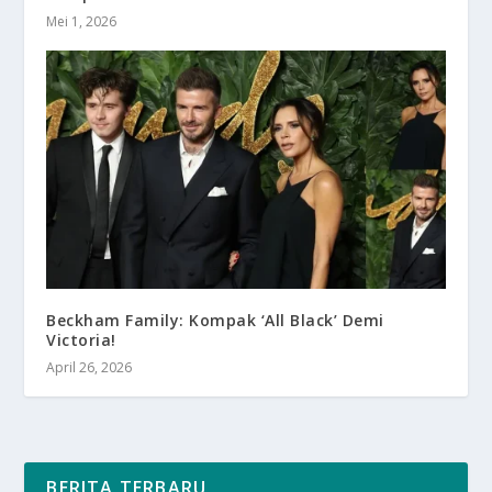
Mei 1, 2026
Beckham Family: Kompak ‘All Black’ Demi
Victoria!
April 26, 2026
BERITA TERBARU