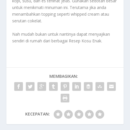
kopi, susu, dan es terlihat jelas. Gunakan sedotan besar
untuk menikmati minuman ini. Terutama jika anda
menambahkan topping seperti whipped cream atau
serutan cokelat.
Nah mudah bukan untuk nantinya dapat menyajikan
sendiri di rumah dari berbagai
Resep Kosu Enak
.
MEMBAGIKAN:
KECEPATAN: