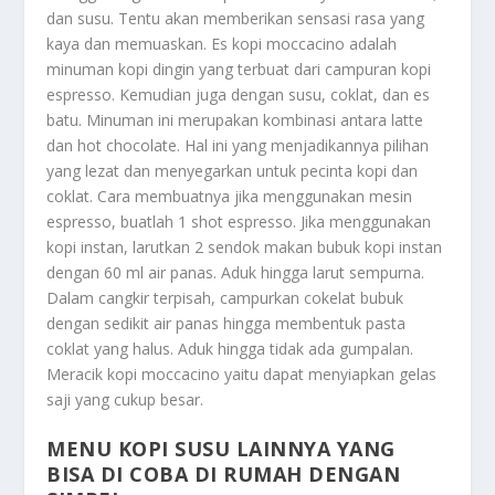
dan susu. Tentu akan memberikan sensasi rasa yang
kaya dan memuaskan. Es kopi moccacino adalah
minuman kopi dingin yang terbuat dari campuran kopi
espresso. Kemudian juga dengan susu, coklat, dan es
batu. Minuman ini merupakan kombinasi antara latte
dan hot chocolate. Hal ini yang menjadikannya pilihan
yang lezat dan menyegarkan untuk pecinta kopi dan
coklat. Cara membuatnya jika menggunakan mesin
espresso, buatlah 1 shot espresso. Jika menggunakan
kopi instan, larutkan 2 sendok makan bubuk kopi instan
dengan 60 ml air panas. Aduk hingga larut sempurna.
Dalam cangkir terpisah, campurkan cokelat bubuk
dengan sedikit air panas hingga membentuk pasta
coklat yang halus. Aduk hingga tidak ada gumpalan.
Meracik kopi moccacino yaitu dapat menyiapkan gelas
saji yang cukup besar.
MENU KOPI SUSU LAINNYA YANG
BISA DI COBA DI RUMAH DENGAN