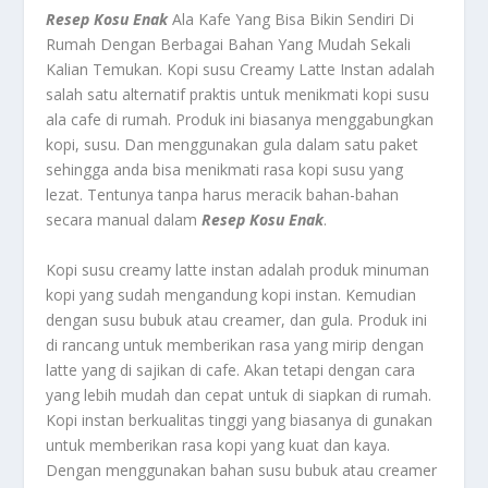
Resep Kosu Enak
Ala Kafe Yang Bisa Bikin Sendiri Di
Rumah Dengan Berbagai Bahan Yang Mudah Sekali
Kalian Temukan.
Kopi susu Creamy Latte Instan
adalah
salah satu alternatif praktis untuk menikmati kopi susu
ala cafe di rumah. Produk ini biasanya menggabungkan
kopi, susu. Dan menggunakan gula dalam satu paket
sehingga anda bisa menikmati rasa kopi susu yang
lezat. Tentunya tanpa harus meracik bahan-bahan
secara manual dalam
Resep Kosu Enak
.
Kopi susu creamy latte instan adalah produk minuman
kopi yang sudah mengandung kopi instan. Kemudian
dengan susu bubuk atau creamer, dan gula. Produk ini
di rancang untuk memberikan rasa yang mirip dengan
latte yang di sajikan di cafe. Akan tetapi dengan cara
yang lebih mudah dan cepat untuk di siapkan di rumah.
Kopi instan berkualitas tinggi yang biasanya di gunakan
untuk memberikan rasa kopi yang kuat dan kaya.
Dengan menggunakan bahan susu bubuk atau creamer