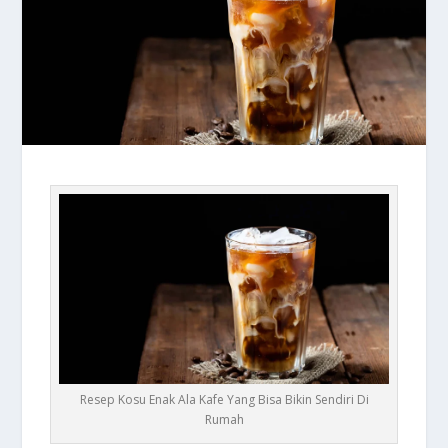
Resep Kosu Enak Ala Kafe Yang Bisa Bikin Sendiri Di
Rumah