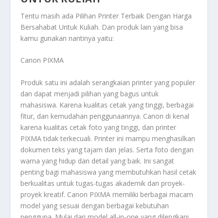
Tentu masih ada
Pilihan Printer Terbaik Dengan Harga
Bersahabat Untuk Kuliah
. Dan produk lain yang bisa
kamu gunakan nantinya yaitu:
Canon PIXMA
Produk satu ini adalah serangkaian printer yang populer
dan dapat menjadi pilihan yang bagus untuk
mahasiswa. Karena kualitas cetak yang tinggi, berbagai
fitur, dan kemudahan penggunaannya. Canon di kenal
karena kualitas cetak foto yang tinggi, dan printer
PIXMA tidak terkecuali. Printer ini mampu menghasilkan
dokumen teks yang tajam dan jelas. Serta foto dengan
warna yang hidup dan detail yang baik. Ini sangat
penting bagi mahasiswa yang membutuhkan hasil cetak
berkualitas untuk tugas-tugas akademik dan proyek-
proyek kreatif. Canon PIXMA memiliki berbagai macam
model yang sesuai dengan berbagai kebutuhan
pengguna. Mulai dari model all-in-one yang dilengkapi