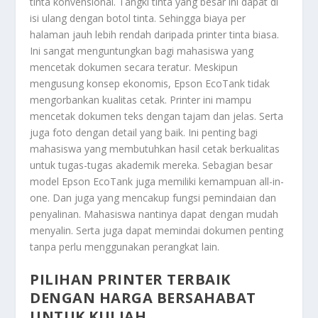
tinta konvensional. Tangki tinta yang besar ini dapat di
isi ulang dengan botol tinta. Sehingga biaya per
halaman jauh lebih rendah daripada printer tinta biasa.
Ini sangat menguntungkan bagi mahasiswa yang
mencetak dokumen secara teratur.
Meskipun
mengusung konsep ekonomis, Epson EcoTank tidak
mengorbankan kualitas cetak. Printer ini mampu
mencetak dokumen teks dengan tajam dan jelas. Serta
juga foto dengan detail yang baik. Ini penting bagi
mahasiswa yang membutuhkan hasil cetak berkualitas
untuk tugas-tugas akademik mereka. Sebagian besar
model Epson EcoTank juga memiliki kemampuan all-in-
one. Dan juga yang mencakup fungsi pemindaian dan
penyalinan. Mahasiswa nantinya dapat dengan mudah
menyalin. Serta juga dapat memindai dokumen penting
tanpa perlu menggunakan perangkat lain.
PILIHAN PRINTER TERBAIK
DENGAN HARGA BERSAHABAT
UNTUK KULIAH