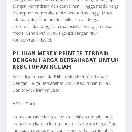
dengan pemindaian dan penyalinan. Hingga model yang
fokus pada pencetakan foto berkualitas tinggi. Maka
ada banyak pilihan untuk di pilih sesuai dengan
preferensi dan anggaran mahasiswa. Sebagian besar
model Canon PIXMA di lengkapi dengan fitur
konektivitas nirkabel.
PILIHAN MEREK PRINTER TERBAIK
DENGAN HARGA BERSAHABAT UNTUK
KEBUTUHAN KULIAH
Kemudian masih ada
Pilihan Merek Printer Terbaik
Dengan Harga Bersahabat Untuk Kebutuhan Kuliah
.
Dan produk lainnya yaitu:
HP Ink Tank
Merek satu ini adalah salah satu pilihan terbaik untuk
mahasiswa karena kemampuan cetak yang tinggi. Dan
juga biaya operasional yang rendah, dan kemudahan