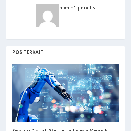
mimin1 penulis
POS TERKAIT
Revolusi Digital: Startup Indonesia Menjadi