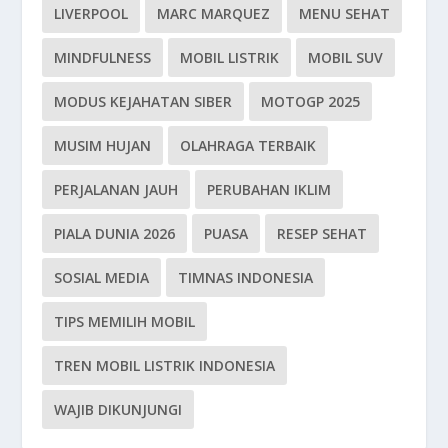
LIVERPOOL
MARC MARQUEZ
MENU SEHAT
MINDFULNESS
MOBIL LISTRIK
MOBIL SUV
MODUS KEJAHATAN SIBER
MOTOGP 2025
MUSIM HUJAN
OLAHRAGA TERBAIK
PERJALANAN JAUH
PERUBAHAN IKLIM
PIALA DUNIA 2026
PUASA
RESEP SEHAT
SOSIAL MEDIA
TIMNAS INDONESIA
TIPS MEMILIH MOBIL
TREN MOBIL LISTRIK INDONESIA
WAJIB DIKUNJUNGI