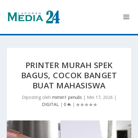
PRINTER MURAH SPEK
BAGUS, COCOK BANGET
BUAT MAHASISWA
Diposting oleh
mimin1 penulis
|
Mei 17, 2026
|
DIGITAL
|
0
|