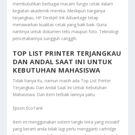
membutuhkan berbagai macam fungsi cetak dalam
kegiatan akademik mereka. Meskipun harganya
terjangkau, HP DeskJet Ink Advantage tetap
menawarkan kualitas cetak yang baik baik. Guna
nantinya untuk dokumen teks maupun foto. Teknologi
pencetakannya sungguh canggih.
TOP LIST PRINTER TERJANGKAU
DAN ANDAL SAAT INI UNTUK
KEBUTUHAN MAHASISWA
Tidak hanya itu, namun masih ada
Top List Printer
Terjangkau Dan Andal Saat Ini Untuk Kebutuhan
Mahasiswa
. Dan item terbaik lainnya yaitu:
Epson EcoTank
Item ini menggunakan sistem tangki tinta yang inovatif
yang berarti anda tidak lagi perlu mengganti cartridge