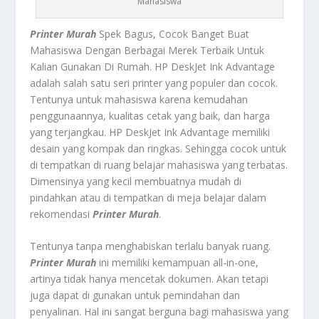
Mahasiswa
Printer Murah
Spek Bagus, Cocok Banget Buat
Mahasiswa Dengan Berbagai Merek Terbaik Untuk
Kalian Gunakan Di Rumah.
HP DeskJet Ink Advantage
adalah salah satu seri printer yang populer dan cocok.
Tentunya untuk mahasiswa karena kemudahan
penggunaannya, kualitas cetak yang baik, dan harga
yang terjangkau. HP DeskJet Ink Advantage memiliki
desain yang kompak dan ringkas. Sehingga cocok untuk
di tempatkan di ruang belajar mahasiswa yang terbatas.
Dimensinya yang kecil membuatnya mudah di
pindahkan atau di tempatkan di meja belajar dalam
rekomendasi
Printer Murah
.
Tentunya tanpa menghabiskan terlalu banyak ruang.
Printer Murah
ini memiliki kemampuan all-in-one,
artinya tidak hanya mencetak dokumen. Akan tetapi
juga dapat di gunakan untuk pemindahan dan
penyalinan. Hal ini sangat berguna bagi mahasiswa yang