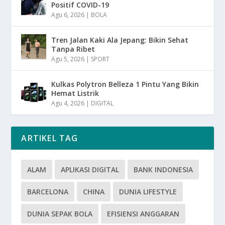
Positif COVID-19
Agu 6, 2026
|
BOLA
Tren Jalan Kaki Ala Jepang: Bikin Sehat
Tanpa Ribet
Agu 5, 2026
|
SPORT
Kulkas Polytron Belleza 1 Pintu Yang Bikin
Hemat Listrik
Agu 4, 2026
|
DIGITAL
ARTIKEL TAG
ALAM
APLIKASI DIGITAL
BANK INDONESIA
BARCELONA
CHINA
DUNIA LIFESTYLE
DUNIA SEPAK BOLA
EFISIENSI ANGGARAN