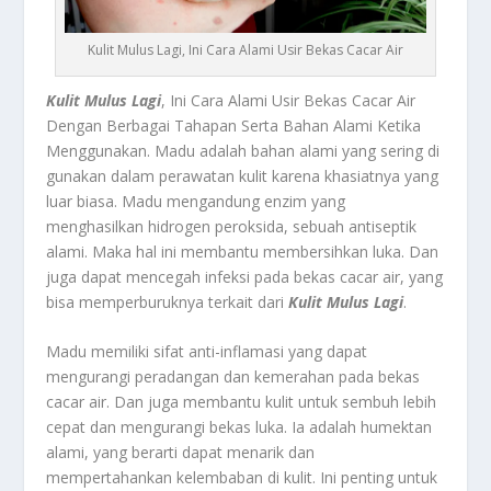
Kulit Mulus Lagi, Ini Cara Alami Usir Bekas Cacar Air
Kulit Mulus Lagi
, Ini Cara Alami Usir Bekas Cacar Air
Dengan Berbagai Tahapan Serta Bahan Alami Ketika
Menggunakan.
Madu
adalah bahan alami yang sering di
gunakan dalam perawatan kulit karena khasiatnya yang
luar biasa. Madu mengandung enzim yang
menghasilkan hidrogen peroksida, sebuah antiseptik
alami. Maka hal ini membantu membersihkan luka. Dan
juga dapat mencegah infeksi pada bekas cacar air, yang
bisa memperburuknya terkait dari
Kulit Mulus Lagi
.
Madu memiliki sifat anti-inflamasi yang dapat
mengurangi peradangan dan kemerahan pada bekas
cacar air. Dan juga membantu kulit untuk sembuh lebih
cepat dan mengurangi bekas luka. Ia adalah humektan
alami, yang berarti dapat menarik dan
mempertahankan kelembaban di kulit. Ini penting untuk