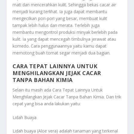
mati dan mencerahkan kulit. Sehingga bekas cacar air
menjadi kurang terlihat. Ia juga dapat membantu
mengecilkan pori-pori yang besar, membuat kulit
tampak lebih halus dan merata. Terlebih juga
membantu mengontrol produksi minyak berlebih pada
kulit. Ia yang dapat mencegah timbulnya jerawat atau
komedo. Cara penggunaannya yaitu kamu dapat
memotong buah tomat segar menjadi dua bagian.
CARA TEPAT LAINNYA UNTUK
MENGHILANGKAN JEJAK CACAR
TANPA BAHAN KIMIA
Selain itu masih ada
Cara Tepat Lainnya Untuk
Menghilangkan Jejak Cacar Tanpa Bahan Kimia
. Dan trik
cepat yang bisa anda lakukan yaitu:
Lidah Buaya
Lidah buaya (Aloe vera) adalah tanaman yang terkenal