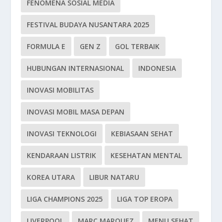
FENOMENA SOSIAL MEDIA
FESTIVAL BUDAYA NUSANTARA 2025
FORMULA E
GEN Z
GOL TERBAIK
HUBUNGAN INTERNASIONAL
INDONESIA
INOVASI MOBILITAS
INOVASI MOBIL MASA DEPAN
INOVASI TEKNOLOGI
KEBIASAAN SEHAT
KENDARAAN LISTRIK
KESEHATAN MENTAL
KOREA UTARA
LIBUR NATARU
LIGA CHAMPIONS 2025
LIGA TOP EROPA
LIVERPOOL
MARC MARQUEZ
MENU SEHAT