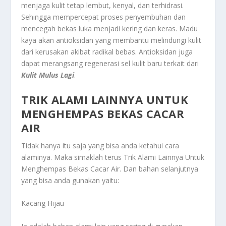
menjaga kulit tetap lembut, kenyal, dan terhidrasi.
Sehingga mempercepat proses penyembuhan dan
mencegah bekas luka menjadi kering dan keras. Madu
kaya akan antioksidan yang membantu melindungi kulit
dari kerusakan akibat radikal bebas. Antioksidan juga
dapat merangsang regenerasi sel kulit baru terkait dari
Kulit Mulus Lagi
.
TRIK ALAMI LAINNYA UNTUK
MENGHEMPAS BEKAS CACAR
AIR
Tidak hanya itu saja yang bisa anda ketahui cara
alaminya. Maka simaklah terus
Trik Alami Lainnya Untuk
Menghempas Bekas Cacar Air
. Dan bahan selanjutnya
yang bisa anda gunakan yaitu:
Kacang Hijau