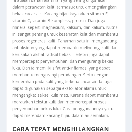
Ia adalah bahan alami lain yang sering di gunakan
dalam perawatan kulit, termasuk untuk menghilangkan
bekas cacar air. Kacang hijau kaya akan vitamin E,
vitamin C, vitamin B kompleks, protein. Dan juga
mineral seperti magnesium, kalsium, dan kalium. Nutrisi
ini sangat penting untuk kesehatan kulit dan membantu
proses regenerasi kulit. Tanaman satu ini mengandung
antioksidan yang dapat membantu melindungi kulit dari
kerusakan akibat radikal bebas. Terlebih juga dapat
mempercepat penyembuhan, dan mengurangi bekas
luka. Dan ia memiliki sifat anti-inflamasi yang dapat
membantu mengurangi peradangan. Serta dengan
kemerahan pada kulit yang terkena cacar air. Ia juga
dapat di gunakan sebagai eksfoliator alami untuk
mengangkat sel-sel kulit mati. Karena dapat membantu
meratakan tekstur kulit dan mempercepat proses
penyembuhan bekas luka. Cara penggunaannya yaitu
dapat merendam kacang hijau dalam air semalam.
CARA TEPAT MENGHILANGKAN