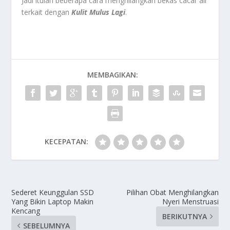
Jadi itulah beberapa cara menghilangkan bekas cacar air
terkait dengan
Kulit Mulus Lagi
.
MEMBAGIKAN:
KECEPATAN:
Sederet Keunggulan SSD
Pilihan Obat Menghilangkan
Yang Bikin Laptop Makin
Nyeri Menstruasi
Kencang
BERIKUTNYA
SEBELUMNYA