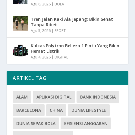
Agu 6, 2026
|
BOLA
Tren Jalan Kaki Ala Jepang: Bikin Sehat
Tanpa Ribet
Agu 5, 2026
|
SPORT
Kulkas Polytron Belleza 1 Pintu Yang Bikin
Hemat Listrik
Agu 4, 2026
|
DIGITAL
ARTIKEL TAG
ALAM
APLIKASI DIGITAL
BANK INDONESIA
BARCELONA
CHINA
DUNIA LIFESTYLE
DUNIA SEPAK BOLA
EFISIENSI ANGGARAN