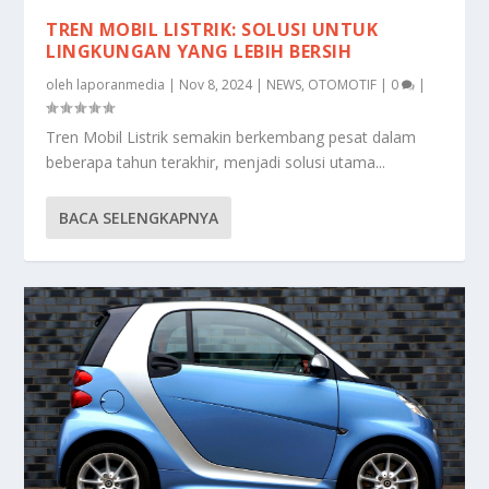
TREN MOBIL LISTRIK: SOLUSI UNTUK
LINGKUNGAN YANG LEBIH BERSIH
oleh
laporanmedia
|
Nov 8, 2024
|
NEWS
,
OTOMOTIF
|
0
|
Tren Mobil Listrik semakin berkembang pesat dalam
beberapa tahun terakhir, menjadi solusi utama...
BACA SELENGKAPNYA