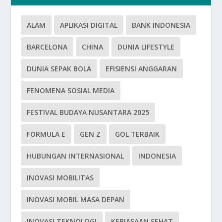
ALAM
APLIKASI DIGITAL
BANK INDONESIA
BARCELONA
CHINA
DUNIA LIFESTYLE
DUNIA SEPAK BOLA
EFISIENSI ANGGARAN
FENOMENA SOSIAL MEDIA
FESTIVAL BUDAYA NUSANTARA 2025
FORMULA E
GEN Z
GOL TERBAIK
HUBUNGAN INTERNASIONAL
INDONESIA
INOVASI MOBILITAS
INOVASI MOBIL MASA DEPAN
INOVASI TEKNOLOGI
KEBIASAAN SEHAT