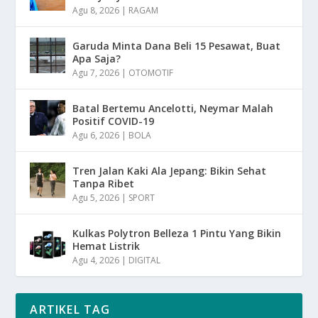
Agu 8, 2026
|
RAGAM
Garuda Minta Dana Beli 15 Pesawat, Buat
Apa Saja?
Agu 7, 2026
|
OTOMOTIF
Batal Bertemu Ancelotti, Neymar Malah
Positif COVID-19
Agu 6, 2026
|
BOLA
Tren Jalan Kaki Ala Jepang: Bikin Sehat
Tanpa Ribet
Agu 5, 2026
|
SPORT
Kulkas Polytron Belleza 1 Pintu Yang Bikin
Hemat Listrik
Agu 4, 2026
|
DIGITAL
ARTIKEL TAG