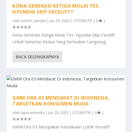
KONA GENERASI KETIGA MULAI TES,
HYUNDAI SKIP FACELIFT?
oleh
mimin1 penulis
|
Jan 30, 2026
|
OTOMOTIF
|
0
|
Kona Generasi Ketiga Mulai Tes, Hyundai Skip Facelift
Untuk Generasi Kedua Yang Kemudian Langsung...
BACA SELENGKAPNYA
GWM ORA 03 MENDARAT DI INDONESIA,
TARGETKAN KONSUMEN MUDA
oleh
laporanmedia
|
Jun 28, 2025
|
OTOMOTIF
|
0
|
GWM Ora 03 Merupakan Kendaraan Listrik Inovatif