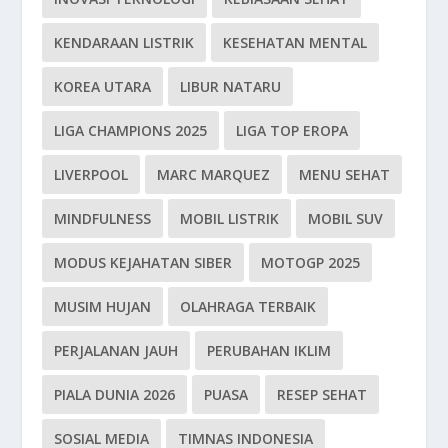
KENDARAAN LISTRIK
KESEHATAN MENTAL
KOREA UTARA
LIBUR NATARU
LIGA CHAMPIONS 2025
LIGA TOP EROPA
LIVERPOOL
MARC MARQUEZ
MENU SEHAT
MINDFULNESS
MOBIL LISTRIK
MOBIL SUV
MODUS KEJAHATAN SIBER
MOTOGP 2025
MUSIM HUJAN
OLAHRAGA TERBAIK
PERJALANAN JAUH
PERUBAHAN IKLIM
PIALA DUNIA 2026
PUASA
RESEP SEHAT
SOSIAL MEDIA
TIMNAS INDONESIA