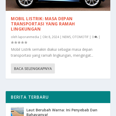
MOBIL LISTRIK: MASA DEPAN
TRANSPORTASI YANG RAMAH
LINGKUNGAN
oleh
laporanmedia
|
Okt 8, 2024
|
NEWS
,
OTOMOTIF
|
0
|
Mobil Listrik semakin diakui sebagai masa depan
transportasi yang ramah lingkungan, mengingat...
BACA SELENGKAPNYA
BERITA TERBARU
Laut Berubah Warna: Ini Penyebab Dan
Bahayanya!