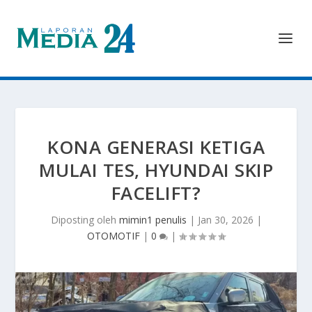
KONA GENERASI KETIGA
MULAI TES, HYUNDAI SKIP
FACELIFT?
Diposting oleh
mimin1 penulis
|
Jan 30, 2026
|
OTOMOTIF
|
0
|