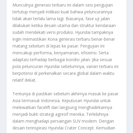
Munculnya generasi terbaru ini dalam sesi pengujian
tertutup menjadi indikasi kuat bahwa peluncurannya
tidak akan terlalu lama lagi. Biasanya, fase uji jalan
dilakukan ketika desain utama dan struktur kendaraan
sudah mendekati versi produksi. Hyundai tampaknya
ingin memastikan Kona generasi terbaru benar-benar
matang sebelum di lepas ke pasar. Pengujian ini
mencakup performa, kenyamanan, efisiensi. Serta
adaptasi terhadap berbagai kondisi jalan. Jika sesuai
pola peluncuran Hyundai sebelumnya, varian terbaru ini
berpotensi di perkenalkan secara global dalam waktu
relatif dekat.
Tentunya di pastikan sebelum akhirnya masuk ke pasar
Asia termasuk Indonesia. Keputusan Hyundai untuk
melewatkan facelift dan langsung menghadirkannya
menjadi bukti strategi agresif mereka. Terlebihnya
dalam menghadapi persaingan SUV modern. Dengan
desain terinspirasi Hyundai Crater Concept. Kemudian