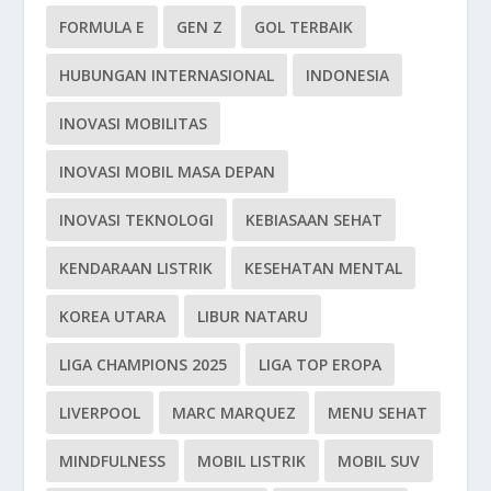
FORMULA E
GEN Z
GOL TERBAIK
HUBUNGAN INTERNASIONAL
INDONESIA
INOVASI MOBILITAS
INOVASI MOBIL MASA DEPAN
INOVASI TEKNOLOGI
KEBIASAAN SEHAT
KENDARAAN LISTRIK
KESEHATAN MENTAL
KOREA UTARA
LIBUR NATARU
LIGA CHAMPIONS 2025
LIGA TOP EROPA
LIVERPOOL
MARC MARQUEZ
MENU SEHAT
MINDFULNESS
MOBIL LISTRIK
MOBIL SUV