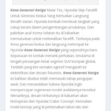
Kona Generasi Ketiga
Mulai Tes, Hyundai Skip Facelift
Untuk Generasi Kedua Yang Kemudian Langsung
Beralih Varian. Hyundai kembali membuat langkah yang
cukup berani dalam pengembangan produknya. Dan
pabrikan asal Korea Selatan itu di kabarkan
memutuskan untuk melewatkan facelift. Tentunya pada
Kona generasi kedua dan langsung melompat ke
Hyundai
Kona Generasi Ketiga
yang sepenuhnya baru.
Keputusan ini sontak menarik perhatian, terutama di
tengah persaingan ketat segmen SUV kompak global.
Terlebih yang kini semakin agresif mengarah ke
elektrifikasi dan desain futuristis.
Kona Generasi Ketiga
ini bahkan disebut telah memasuki tahap pengujian
awal. Dan menandakan bahwa Hyundai ingin
mempercepat regenerasi model andalannya tersebut.
Menariknya, desain terbarunya di kabarkan akan
terinspirasi dari Hyundai Crater Concept. Kemudian
mobil konsep yang di perkenalkan tahun lalu dan