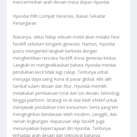
mencerminkan arah desain masa depan Hyundai.
Hyundai Pilih Lompat Generasi, Bukan Sekadar
Penyegaran
Biasanya, siklus hidup sebuah mobil akan melalui fase
facelift sebelum berganti generasi. Namun, Hyundai
justru mengambil langkah berbeda dengan
menghentikan rencana facelift Kona generasi kedua.
Langkah ini mengindikasikan bahwa Hyundai menilai
perubahan kecil tidak lagi cukup. Tentunya untuk
menjaga daya saing Kona di pasar global. Alih-alih
tambal sulam desain dan fitur, Hyundai memilih
melakukan pembaruan total dari sisi desain, teknologi,
hingga platform. Strategi ini di nilai lebih efektif untuk
menjawab perubahan tren konsumen. Serta yang kini
menginginkan kendaraan lebih modern, canggih, dan
ramah lingkungan. Keputusan skip facelift juga
menunjukkan kepercayaan diri Hyundai. Tentunya
terhadap arah desain dan teknologi barunya.