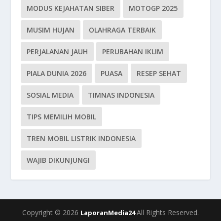
MODUS KEJAHATAN SIBER
MOTOGP 2025
MUSIM HUJAN
OLAHRAGA TERBAIK
PERJALANAN JAUH
PERUBAHAN IKLIM
PIALA DUNIA 2026
PUASA
RESEP SEHAT
SOSIAL MEDIA
TIMNAS INDONESIA
TIPS MEMILIH MOBIL
TREN MOBIL LISTRIK INDONESIA
WAJIB DIKUNJUNGI
Copyright © 2026
All Rights Reserved.
LaporanMedia24