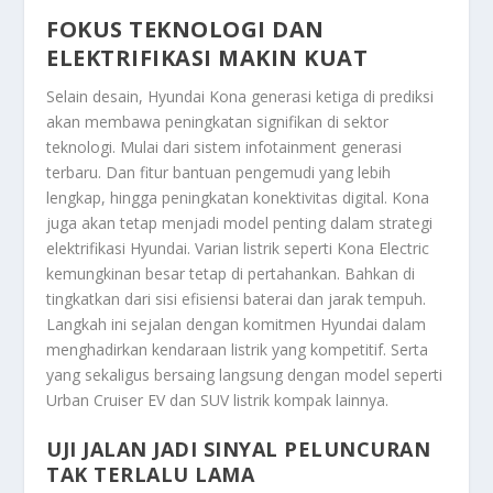
FOKUS TEKNOLOGI DAN
ELEKTRIFIKASI MAKIN KUAT
Selain desain, Hyundai Kona generasi ketiga di prediksi
akan membawa peningkatan signifikan di sektor
teknologi. Mulai dari sistem infotainment generasi
terbaru. Dan fitur bantuan pengemudi yang lebih
lengkap, hingga peningkatan konektivitas digital. Kona
juga akan tetap menjadi model penting dalam strategi
elektrifikasi Hyundai. Varian listrik seperti Kona Electric
kemungkinan besar tetap di pertahankan. Bahkan di
tingkatkan dari sisi efisiensi baterai dan jarak tempuh.
Langkah ini sejalan dengan komitmen Hyundai dalam
menghadirkan kendaraan listrik yang kompetitif. Serta
yang sekaligus bersaing langsung dengan model seperti
Urban Cruiser EV dan SUV listrik kompak lainnya.
UJI JALAN JADI SINYAL PELUNCURAN
TAK TERLALU LAMA