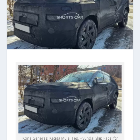
Kona Generasi Ketiga Mulai Tes, Hyundai Skip Facelift?