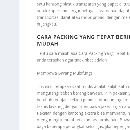
satu kantong plastik transparan yang dapat di tut
untuk koper anda. Agar petugas keamanan dapa
transportasi darat atau mobil pribadi dengan mel
di jangkau
.
CARA PACKING YANG TEPAT BER
MUDAH
Tentu saja masih ada
Cara Packing Yang Tepat 
anda terapkan agar tidak ribet adalah:
Membawa Barang Multifungsi
Trik ini di terapkan saat mudik adalah salah satu
mengurangi beban barang bawaan. Pilih pakaian ya
berubah menjadi celana pendek. Ataupun juga me
teknik layering dengan membawa jaket ringan ata
Pakaian dengan kantong ekstra bisa membantu me
mengurangi kebutuhan akan tas tambahan. Bawa 
daya beberapa perangkat sekaligus. Jika bepergia