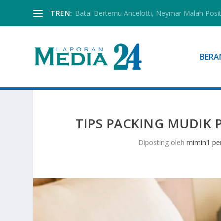
TREN:
Batal Bertemu Ancelotti, Neymar Malah Posi
BERA
TIPS PACKING MUDIK P
Diposting oleh
mimin1 pen