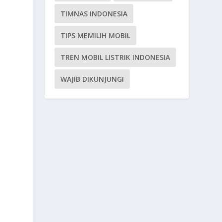
TIMNAS INDONESIA
TIPS MEMILIH MOBIL
TREN MOBIL LISTRIK INDONESIA
WAJIB DIKUNJUNGI