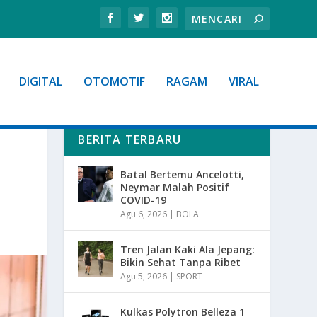
DIGITAL
OTOMOTIF
RAGAM
VIRAL
BERITA TERBARU
Batal Bertemu Ancelotti,
Neymar Malah Positif
COVID-19
Agu 6, 2026
|
BOLA
Tren Jalan Kaki Ala Jepang:
Bikin Sehat Tanpa Ribet
Agu 5, 2026
|
SPORT
Kulkas Polytron Belleza 1