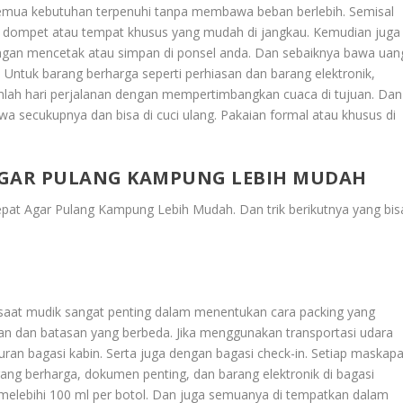
semua kebutuhan terpenuhi tanpa membawa beban berlebih. Semisal
 dompet atau tempat khusus yang mudah di jangkau. Kemudian juga
ngan mencetak atau simpan di ponsel anda. Dan sebaiknya bawa uan
. Untuk barang berharga seperti perhiasan dan barang elektronik,
umlah hari perjalanan dengan mempertimbangkan cuaca di tujuan. Dan
 secukupnya dan bisa di cuci ulang. Pakaian formal atau khusus di
AGAR PULANG KAMPUNG LEBIH MUDAH
epat Agar Pulang Kampung Lebih Mudah
. Dan trik berikutnya yang bis
 saat mudik sangat penting dalam menentukan cara packing yang
tuhan dan batasan yang berbeda. Jika menggunakan transportasi udara
ran bagasi kabin. Serta juga dengan bagasi check-in. Setiap maskapa
ang berharga, dokumen penting, dan barang elektronik di bagasi
k melebihi 100 ml per botol. Dan juga semuanya di tempatkan dalam