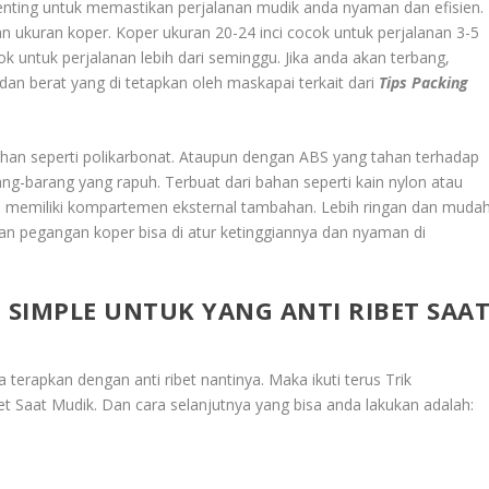
enting untuk memastikan perjalanan mudik anda nyaman dan efisien.
 ukuran koper. Koper ukuran 20-24 inci cocok untuk perjalanan 3-5
ok untuk perjalanan lebih dari seminggu. Jika anda akan terbang,
an berat yang di tetapkan oleh maskapai terkait dari
Tips Packing
ahan seperti polikarbonat. Ataupun dengan ABS yang tahan terhadap
ng-barang yang rapuh. Terbuat dari bahan seperti kain nylon atau
gkali memiliki kompartemen eksternal tambahan. Lebih ringan dan muda
kan pegangan koper bisa di atur ketinggiannya dan nyaman di
SIMPLE UNTUK YANG ANTI RIBET SAA
 terapkan dengan anti ribet nantinya. Maka ikuti terus
Trik
et Saat Mudik
. Dan cara selanjutnya yang bisa anda lakukan adalah: