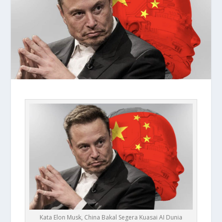
Kata Elon Musk, China Bakal Segera Kuasai AI Dunia