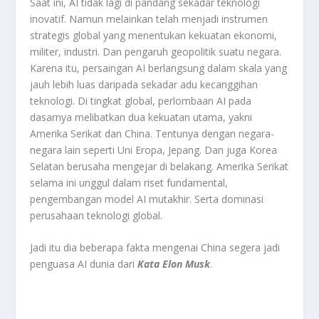
Saat ini, AI tidak lagi di pandang sekadar teknologi
inovatif. Namun melainkan telah menjadi instrumen
strategis global yang menentukan kekuatan ekonomi,
militer, industri. Dan pengaruh geopolitik suatu negara.
Karena itu, persaingan AI berlangsung dalam skala yang
jauh lebih luas daripada sekadar adu kecanggihan
teknologi. Di tingkat global, perlombaan AI pada
dasarnya melibatkan dua kekuatan utama, yakni
Amerika Serikat dan China. Tentunya dengan negara-
negara lain seperti Uni Eropa, Jepang. Dan juga Korea
Selatan berusaha mengejar di belakang. Amerika Serikat
selama ini unggul dalam riset fundamental,
pengembangan model AI mutakhir. Serta dominasi
perusahaan teknologi global.
Jadi itu dia beberapa fakta mengenai China segera jadi
penguasa AI dunia dari
Kata Elon Musk
.