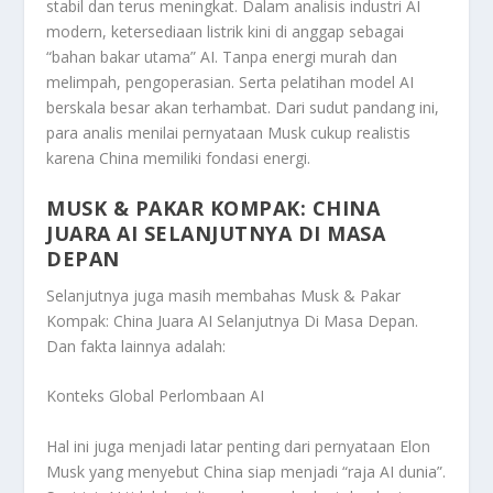
stabil dan terus meningkat. Dalam analisis industri AI
modern, ketersediaan listrik kini di anggap sebagai
“bahan bakar utama” AI. Tanpa energi murah dan
melimpah, pengoperasian. Serta pelatihan model AI
berskala besar akan terhambat. Dari sudut pandang ini,
para analis menilai pernyataan Musk cukup realistis
karena China memiliki fondasi energi.
MUSK & PAKAR KOMPAK: CHINA
JUARA AI SELANJUTNYA DI MASA
DEPAN
Selanjutnya juga masih membahas
Musk & Pakar
Kompak: China Juara AI Selanjutnya Di Masa Depan
.
Dan fakta lainnya adalah:
Konteks Global Perlombaan AI
Hal ini juga menjadi latar penting dari pernyataan Elon
Musk yang menyebut China siap menjadi “raja AI dunia”.