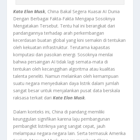
Kata Elon Musk
, China Bakal Segera Kuasai AI Dunia
Dengan Berbagai Fakta-Fakta Mengapa Sosoknya
Mengatakan Tersebut.
Tentu hal ini berangkat dari
pandangannya terhadap arah perkembangan
kecerdasan buatan global yang kini semakin di tentukan
oleh kekuatan infrastruktur. Terutama kapasitas
komputasi dan pasokan energi. Sosoknya menilai
bahwa persaingan AI tidak lagi semata-mata di
tentukan oleh kecanggihan algoritma atau kualitas
talenta peneliti. Namun melainkan oleh kemampuan
suatu negara menyediakan daya listrik dalam jumlah
sangat besar untuk menjalankan pusat data berskala
raksasa terkait dari
Kata Elon Musk
.
Dalam konteks ini, China di pandang memiliki
keunggulan signifikan karena laju pembangunan
pembangkit listriknya yang sangat cepat, jauh
melampaui negara-negara lain. Serta termasuk Amerika