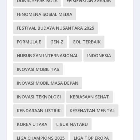
DUNIA SEPAK BOLA
EFISIENSI ANGGARAN
FENOMENA SOSIAL MEDIA
FESTIVAL BUDAYA NUSANTARA 2025
FORMULA E
GEN Z
GOL TERBAIK
HUBUNGAN INTERNASIONAL
INDONESIA
INOVASI MOBILITAS
INOVASI MOBIL MASA DEPAN
INOVASI TEKNOLOGI
KEBIASAAN SEHAT
KENDARAAN LISTRIK
KESEHATAN MENTAL
KOREA UTARA
LIBUR NATARU
LIGA CHAMPIONS 2025
LIGA TOP EROPA