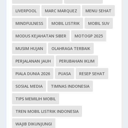
LIVERPOOL
MARC MARQUEZ
MENU SEHAT
MINDFULNESS
MOBIL LISTRIK
MOBIL SUV
MODUS KEJAHATAN SIBER
MOTOGP 2025
MUSIM HUJAN
OLAHRAGA TERBAIK
PERJALANAN JAUH
PERUBAHAN IKLIM
PIALA DUNIA 2026
PUASA
RESEP SEHAT
SOSIAL MEDIA
TIMNAS INDONESIA
TIPS MEMILIH MOBIL
TREN MOBIL LISTRIK INDONESIA
WAJIB DIKUNJUNGI