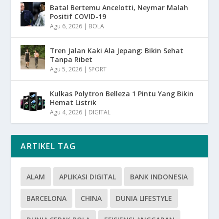
Batal Bertemu Ancelotti, Neymar Malah
Positif COVID-19
Agu 6, 2026
|
BOLA
Tren Jalan Kaki Ala Jepang: Bikin Sehat
Tanpa Ribet
Agu 5, 2026
|
SPORT
Kulkas Polytron Belleza 1 Pintu Yang Bikin
Hemat Listrik
Agu 4, 2026
|
DIGITAL
ARTIKEL TAG
ALAM
APLIKASI DIGITAL
BANK INDONESIA
BARCELONA
CHINA
DUNIA LIFESTYLE