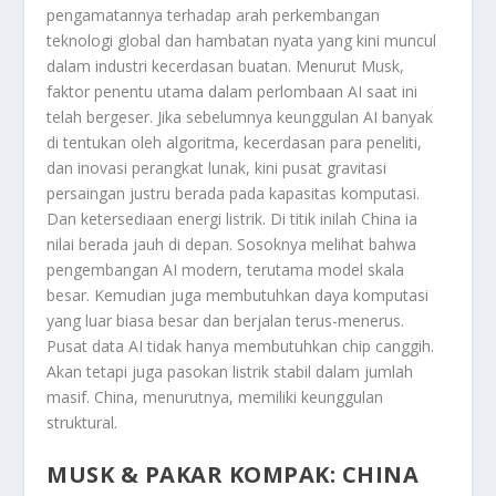
pengamatannya terhadap arah perkembangan
teknologi global dan hambatan nyata yang kini muncul
dalam industri kecerdasan buatan. Menurut Musk,
faktor penentu utama dalam perlombaan AI saat ini
telah bergeser. Jika sebelumnya keunggulan AI banyak
di tentukan oleh algoritma, kecerdasan para peneliti,
dan inovasi perangkat lunak, kini pusat gravitasi
persaingan justru berada pada kapasitas komputasi.
Dan ketersediaan energi listrik. Di titik inilah China ia
nilai berada jauh di depan. Sosoknya melihat bahwa
pengembangan AI modern, terutama model skala
besar. Kemudian juga membutuhkan daya komputasi
yang luar biasa besar dan berjalan terus-menerus.
Pusat data AI tidak hanya membutuhkan chip canggih.
Akan tetapi juga pasokan listrik stabil dalam jumlah
masif. China, menurutnya, memiliki keunggulan
struktural.
MUSK & PAKAR KOMPAK: CHINA