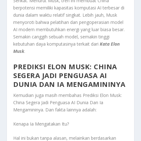
Serikat. Menurut Musk, tren ini membuat China
berpotensi memiliki kapasitas komputasi AI terbesar di
dunia dalam waktu relatif singkat. Lebih jauh, Musk
menyoroti bahwa pelatihan dan pengoperasian model
AI modern membutuhkan energi yang luar biasa besar.
Semakin canggih sebuah model, semakin tinggi
kebutuhan daya komputasinya terkait dari
Kata Elon
Musk
.
PREDIKSI ELON MUSK: CHINA
SEGERA JADI PENGUASA AI
DUNIA DAN IA MENGAMININYA
Kemudian juga masih membahas
Prediksi Elon Musk:
China Segera Jadi Penguasa AI Dunia Dan Ia
Mengamininya
. Dan fakta lainnya adalah:
Kenapa Ia Mengatakan Itu?
Hal ini bukan tanpa alasan, melainkan berdasarkan