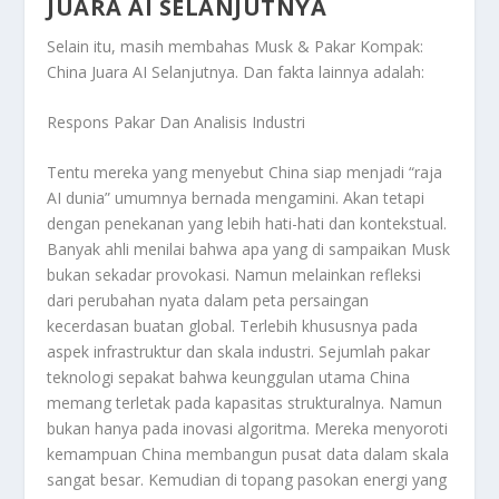
JUARA AI SELANJUTNYA
Selain itu, masih membahas
Musk & Pakar Kompak:
China Juara AI Selanjutnya
. Dan fakta lainnya adalah:
Respons Pakar Dan Analisis Industri
Tentu mereka yang menyebut China siap menjadi “raja
AI dunia” umumnya bernada mengamini. Akan tetapi
dengan penekanan yang lebih hati-hati dan kontekstual.
Banyak ahli menilai bahwa apa yang di sampaikan Musk
bukan sekadar provokasi. Namun melainkan refleksi
dari perubahan nyata dalam peta persaingan
kecerdasan buatan global. Terlebih khususnya pada
aspek infrastruktur dan skala industri. Sejumlah pakar
teknologi sepakat bahwa keunggulan utama China
memang terletak pada kapasitas strukturalnya. Namun
bukan hanya pada inovasi algoritma. Mereka menyoroti
kemampuan China membangun pusat data dalam skala
sangat besar. Kemudian di topang pasokan energi yang