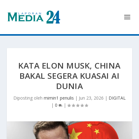
KATA ELON MUSK, CHINA
BAKAL SEGERA KUASAI AI
DUNIA
Diposting oleh
mimin1 penulis
|
Jun 23, 2026
|
DIGITAL
|
0
|