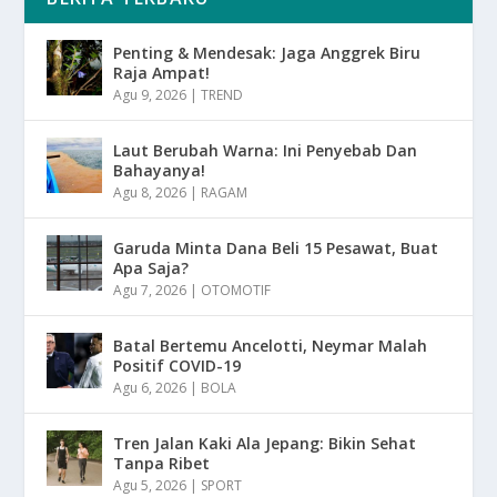
Penting & Mendesak: Jaga Anggrek Biru
Raja Ampat!
Agu 9, 2026
|
TREND
Laut Berubah Warna: Ini Penyebab Dan
Bahayanya!
Agu 8, 2026
|
RAGAM
Garuda Minta Dana Beli 15 Pesawat, Buat
Apa Saja?
Agu 7, 2026
|
OTOMOTIF
Batal Bertemu Ancelotti, Neymar Malah
Positif COVID-19
Agu 6, 2026
|
BOLA
Tren Jalan Kaki Ala Jepang: Bikin Sehat
Tanpa Ribet
Agu 5, 2026
|
SPORT