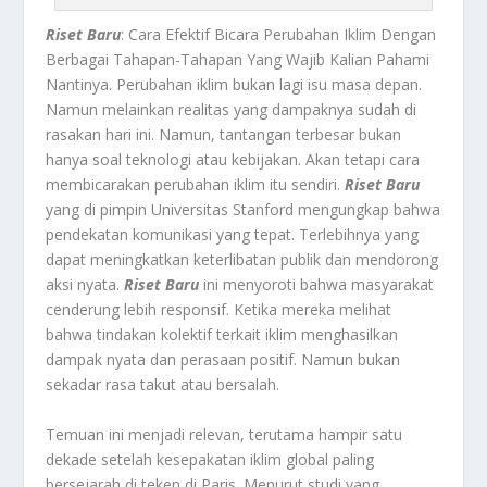
Riset Baru
: Cara Efektif Bicara Perubahan Iklim Dengan
Berbagai Tahapan-Tahapan Yang Wajib Kalian Pahami
Nantinya.
Perubahan iklim bukan lagi isu masa depan.
Namun melainkan realitas yang dampaknya sudah di
rasakan hari ini. Namun, tantangan terbesar bukan
hanya soal teknologi atau kebijakan. Akan tetapi cara
membicarakan perubahan iklim itu sendiri.
Riset Baru
yang di pimpin Universitas Stanford mengungkap bahwa
pendekatan komunikasi yang tepat. Terlebihnya yang
dapat meningkatkan keterlibatan publik dan mendorong
aksi nyata.
Riset Baru
ini menyoroti bahwa masyarakat
cenderung lebih responsif. Ketika mereka melihat
bahwa tindakan kolektif terkait iklim menghasilkan
dampak nyata dan perasaan positif. Namun bukan
sekadar rasa takut atau bersalah.
Temuan ini menjadi relevan, terutama hampir satu
dekade setelah kesepakatan iklim global paling
bersejarah di teken di Paris.
Menurut studi yang