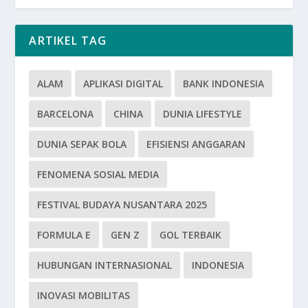
ARTIKEL TAG
ALAM
APLIKASI DIGITAL
BANK INDONESIA
BARCELONA
CHINA
DUNIA LIFESTYLE
DUNIA SEPAK BOLA
EFISIENSI ANGGARAN
FENOMENA SOSIAL MEDIA
FESTIVAL BUDAYA NUSANTARA 2025
FORMULA E
GEN Z
GOL TERBAIK
HUBUNGAN INTERNASIONAL
INDONESIA
INOVASI MOBILITAS