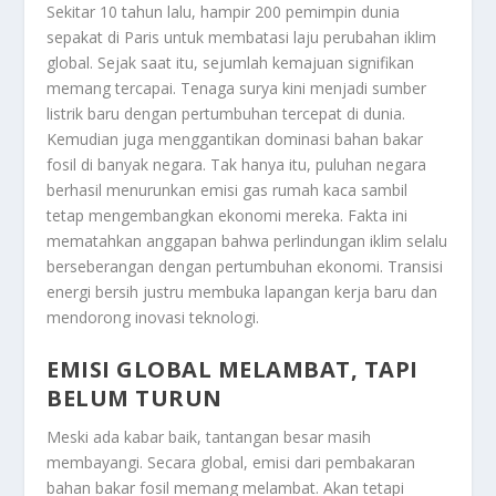
Sekitar 10 tahun lalu, hampir 200 pemimpin dunia
sepakat di Paris untuk membatasi laju perubahan iklim
global. Sejak saat itu, sejumlah kemajuan signifikan
memang tercapai. Tenaga surya kini menjadi sumber
listrik baru dengan pertumbuhan tercepat di dunia.
Kemudian juga menggantikan dominasi bahan bakar
fosil di banyak negara. Tak hanya itu, puluhan negara
berhasil menurunkan emisi gas rumah kaca sambil
tetap mengembangkan ekonomi mereka. Fakta ini
mematahkan anggapan bahwa perlindungan iklim selalu
berseberangan dengan pertumbuhan ekonomi. Transisi
energi bersih justru membuka lapangan kerja baru dan
mendorong inovasi teknologi.
EMISI GLOBAL MELAMBAT, TAPI
BELUM TURUN
Meski ada kabar baik, tantangan besar masih
membayangi. Secara global, emisi dari pembakaran
bahan bakar fosil memang melambat. Akan tetapi