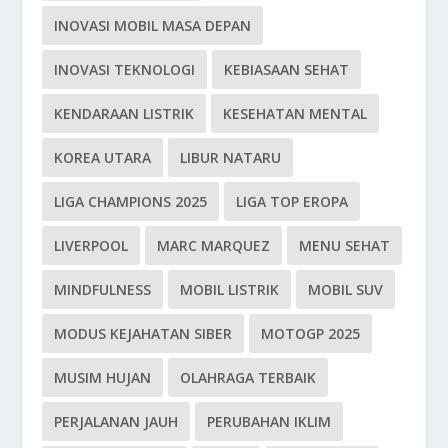
INOVASI MOBIL MASA DEPAN
INOVASI TEKNOLOGI
KEBIASAAN SEHAT
KENDARAAN LISTRIK
KESEHATAN MENTAL
KOREA UTARA
LIBUR NATARU
LIGA CHAMPIONS 2025
LIGA TOP EROPA
LIVERPOOL
MARC MARQUEZ
MENU SEHAT
MINDFULNESS
MOBIL LISTRIK
MOBIL SUV
MODUS KEJAHATAN SIBER
MOTOGP 2025
MUSIM HUJAN
OLAHRAGA TERBAIK
PERJALANAN JAUH
PERUBAHAN IKLIM