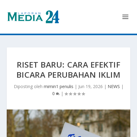
RISET BARU: CARA EFEKTIF
BICARA PERUBAHAN IKLIM
Diposting oleh
mimin1 penulis
|
Jun 19, 2026
|
NEWS
|
0
|