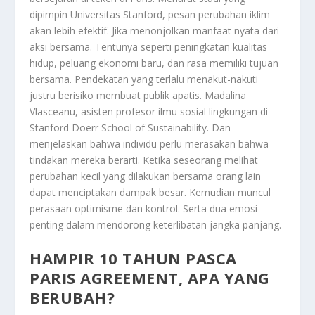
dipimpin Universitas Stanford, pesan perubahan iklim
akan lebih efektif. Jika menonjolkan manfaat nyata dari
aksi bersama. Tentunya seperti peningkatan kualitas
hidup, peluang ekonomi baru, dan rasa memiliki tujuan
bersama. Pendekatan yang terlalu menakut-nakuti
justru berisiko membuat publik apatis. Madalina
Vlasceanu, asisten profesor ilmu sosial lingkungan di
Stanford Doerr School of Sustainability. Dan
menjelaskan bahwa individu perlu merasakan bahwa
tindakan mereka berarti. Ketika seseorang melihat
perubahan kecil yang dilakukan bersama orang lain
dapat menciptakan dampak besar. Kemudian muncul
perasaan optimisme dan kontrol. Serta dua emosi
penting dalam mendorong keterlibatan jangka panjang.
HAMPIR 10 TAHUN PASCA
PARIS AGREEMENT, APA YANG
BERUBAH?