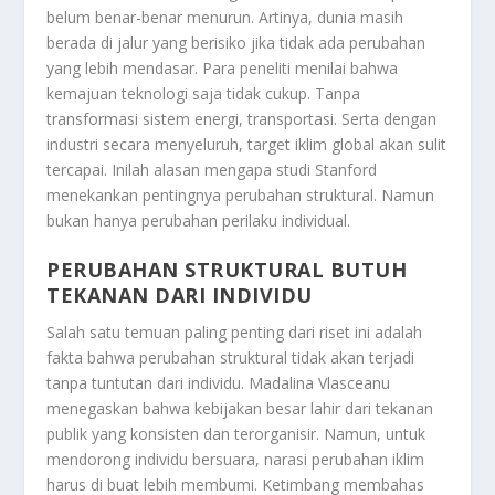
belum benar-benar menurun. Artinya, dunia masih
berada di jalur yang berisiko jika tidak ada perubahan
yang lebih mendasar. Para peneliti menilai bahwa
kemajuan teknologi saja tidak cukup. Tanpa
transformasi sistem energi, transportasi. Serta dengan
industri secara menyeluruh, target iklim global akan sulit
tercapai. Inilah alasan mengapa studi Stanford
menekankan pentingnya perubahan struktural. Namun
bukan hanya perubahan perilaku individual.
PERUBAHAN STRUKTURAL BUTUH
TEKANAN DARI INDIVIDU
Salah satu temuan paling penting dari riset ini adalah
fakta bahwa perubahan struktural tidak akan terjadi
tanpa tuntutan dari individu. Madalina Vlasceanu
menegaskan bahwa kebijakan besar lahir dari tekanan
publik yang konsisten dan terorganisir. Namun, untuk
mendorong individu bersuara, narasi perubahan iklim
harus di buat lebih membumi. Ketimbang membahas