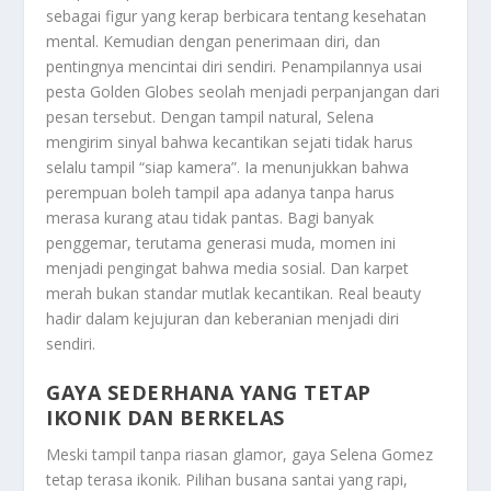
sebagai figur yang kerap berbicara tentang kesehatan
mental. Kemudian dengan penerimaan diri, dan
pentingnya mencintai diri sendiri. Penampilannya usai
pesta Golden Globes seolah menjadi perpanjangan dari
pesan tersebut. Dengan tampil natural, Selena
mengirim sinyal bahwa kecantikan sejati tidak harus
selalu tampil “siap kamera”. Ia menunjukkan bahwa
perempuan boleh tampil apa adanya tanpa harus
merasa kurang atau tidak pantas. Bagi banyak
penggemar, terutama generasi muda, momen ini
menjadi pengingat bahwa media sosial. Dan karpet
merah bukan standar mutlak kecantikan. Real beauty
hadir dalam kejujuran dan keberanian menjadi diri
sendiri.
GAYA SEDERHANA YANG TETAP
IKONIK DAN BERKELAS
Meski tampil tanpa riasan glamor, gaya Selena Gomez
tetap terasa ikonik. Pilihan busana santai yang rapi,