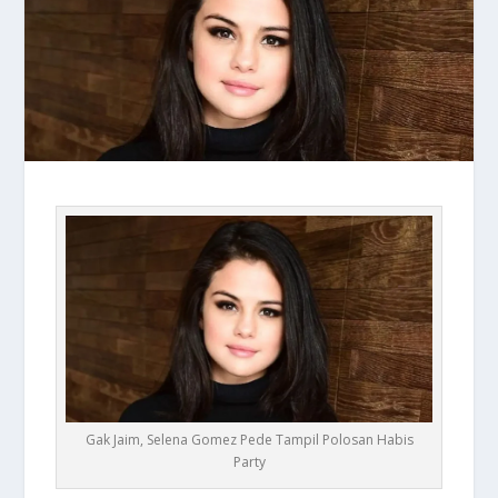
Gak Jaim, Selena Gomez Pede Tampil Polosan Habis
Party