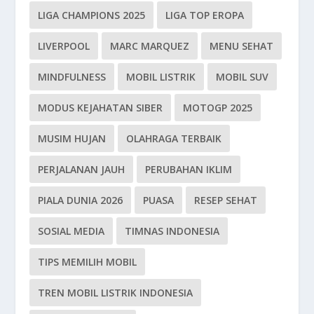
LIGA CHAMPIONS 2025
LIGA TOP EROPA
LIVERPOOL
MARC MARQUEZ
MENU SEHAT
MINDFULNESS
MOBIL LISTRIK
MOBIL SUV
MODUS KEJAHATAN SIBER
MOTOGP 2025
MUSIM HUJAN
OLAHRAGA TERBAIK
PERJALANAN JAUH
PERUBAHAN IKLIM
PIALA DUNIA 2026
PUASA
RESEP SEHAT
SOSIAL MEDIA
TIMNAS INDONESIA
TIPS MEMILIH MOBIL
TREN MOBIL LISTRIK INDONESIA