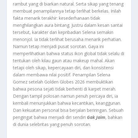
rambut yang di biarkan natural. Serta sikap yang tenang
membuat penampilannya tetap terlihat berkelas. Inilah
fakta menarik terakhir: kesederhanaan tidak
menghilangkan aura bintang. Justru dalam kesan santai
tersebut, karakter dan kepribadian Selena semakin
menonjol. Ia tidak terlihat berusaha menarik perhatian.
Namun tetap menjadi pusat sorotan. Gaya ini
memperlihatkan bahwa status ikon global tidak selalu di
tentukan oleh kilau gaun atau makeup mahal. Akan
tetapi oleh sikap, kepercayaan diri, dan konsistensi
dalam membawa nilai positif. Penampilan Selena
Gomez setelah Golden Globes 2026 membuktikan
bahwa pesona sejati tidak berhenti di karpet merah.
Dengan tampil polosan namun penuh percaya diri, ia
kembali menunjukkan bahwa kecantikan, keanggunan.
Dan kekuatan personal bisa berjalan beriringan. Sebuah
pengingat bahwa menjadi diri sendiri
Gak Jaim
, bahkan
di dunia selebritas yang penuh sorotan.