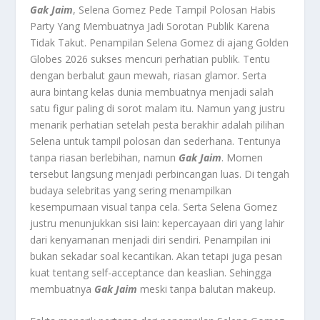
Gak Jaim
, Selena Gomez Pede Tampil Polosan Habis
Party Yang Membuatnya Jadi Sorotan Publik Karena
Tidak Takut.
Penampilan Selena Gomez di ajang Golden
Globes 2026 sukses mencuri perhatian publik. Tentu
dengan berbalut gaun mewah, riasan glamor. Serta
aura bintang kelas dunia membuatnya menjadi salah
satu figur paling di sorot malam itu. Namun yang justru
menarik perhatian setelah pesta berakhir adalah pilihan
Selena untuk tampil polosan dan sederhana. Tentunya
tanpa riasan berlebihan, namun
Gak Jaim
. Momen
tersebut langsung menjadi perbincangan luas. Di tengah
budaya selebritas yang sering menampilkan
kesempurnaan visual tanpa cela. Serta Selena Gomez
justru menunjukkan sisi lain: kepercayaan diri yang lahir
dari kenyamanan menjadi diri sendiri. Penampilan ini
bukan sekadar soal kecantikan. Akan tetapi juga pesan
kuat tentang self-acceptance dan keaslian. Sehingga
membuatnya
Gak Jaim
meski tanpa balutan makeup.