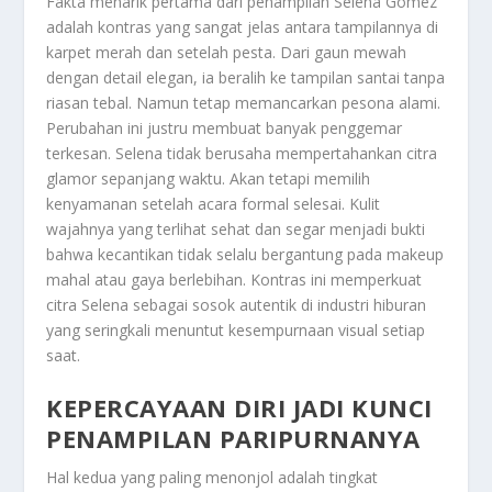
Fakta menarik pertama dari penampilan Selena Gomez
adalah kontras yang sangat jelas antara tampilannya di
karpet merah dan setelah pesta. Dari gaun mewah
dengan detail elegan, ia beralih ke tampilan santai tanpa
riasan tebal. Namun tetap memancarkan pesona alami.
Perubahan ini justru membuat banyak penggemar
terkesan. Selena tidak berusaha mempertahankan citra
glamor sepanjang waktu. Akan tetapi memilih
kenyamanan setelah acara formal selesai. Kulit
wajahnya yang terlihat sehat dan segar menjadi bukti
bahwa kecantikan tidak selalu bergantung pada makeup
mahal atau gaya berlebihan. Kontras ini memperkuat
citra Selena sebagai sosok autentik di industri hiburan
yang seringkali menuntut kesempurnaan visual setiap
saat.
KEPERCAYAAN DIRI JADI KUNCI
PENAMPILAN PARIPURNANYA
Hal kedua yang paling menonjol adalah tingkat