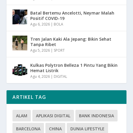
Batal Bertemu Ancelotti, Neymar Malah
Positif COVID-19
Agu 6, 2026
|
BOLA
Tren Jalan Kaki Ala Jepang: Bikin Sehat
Tanpa Ribet
Agu 5, 2026
|
SPORT
Kulkas Polytron Belleza 1 Pintu Yang Bikin
Hemat Listrik
Agu 4, 2026
|
DIGITAL
ARTIKEL TAG
ALAM
APLIKASI DIGITAL
BANK INDONESIA
BARCELONA
CHINA
DUNIA LIFESTYLE