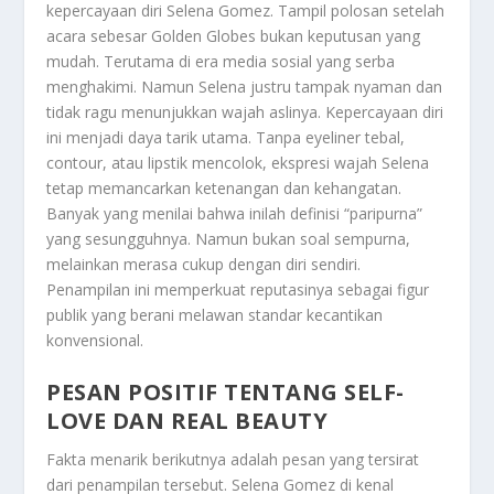
kepercayaan diri Selena Gomez. Tampil polosan setelah
acara sebesar Golden Globes bukan keputusan yang
mudah. Terutama di era media sosial yang serba
menghakimi. Namun Selena justru tampak nyaman dan
tidak ragu menunjukkan wajah aslinya. Kepercayaan diri
ini menjadi daya tarik utama. Tanpa eyeliner tebal,
contour, atau lipstik mencolok, ekspresi wajah Selena
tetap memancarkan ketenangan dan kehangatan.
Banyak yang menilai bahwa inilah definisi “paripurna”
yang sesungguhnya. Namun bukan soal sempurna,
melainkan merasa cukup dengan diri sendiri.
Penampilan ini memperkuat reputasinya sebagai figur
publik yang berani melawan standar kecantikan
konvensional.
PESAN POSITIF TENTANG SELF-
LOVE DAN REAL BEAUTY
Fakta menarik berikutnya adalah pesan yang tersirat
dari penampilan tersebut. Selena Gomez di kenal