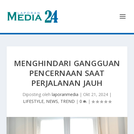
MENGHINDARI GANGGUAN
PENCERNAAN SAAT
PERJALANAN JAUH
Diposting oleh
laporanmedia
|
Okt 21, 2024
|
LIFESTYLE
,
NEWS
,
TREND
|
0
|