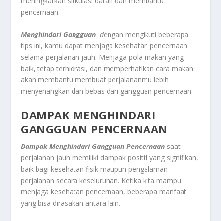
meningkatkan sirkulasi darah dan membantu
pencernaan.
Menghindari Gangguan
d
engan mengikuti beberapa
tips ini, kamu dapat menjaga kesehatan pencernaan
selama perjalanan jauh. Menjaga pola makan yang
baik, tetap terhidrasi, dan memperhatikan cara makan
akan membantu membuat perjalananmu lebih
menyenangkan dan bebas dari gangguan pencernaan.
DAMPAK MENGHINDARI
GANGGUAN PENCERNAAN
Dampak Menghindari Gangguan Pencernaan
saat
perjalanan jauh memiliki dampak positif yang signifikan,
baik bagi kesehatan fisik maupun pengalaman
perjalanan secara keseluruhan. Ketika kita mampu
menjaga kesehatan pencernaan, beberapa manfaat
yang bisa dirasakan antara lain.