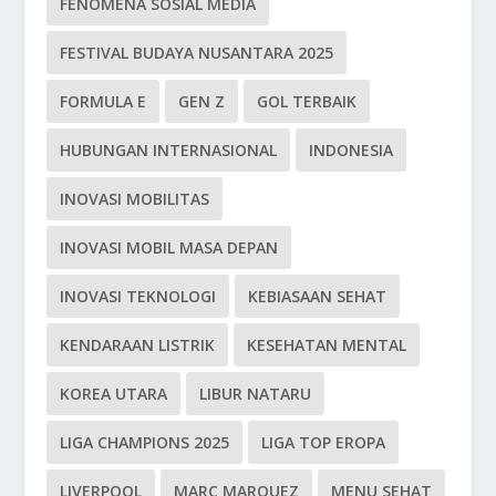
FENOMENA SOSIAL MEDIA
FESTIVAL BUDAYA NUSANTARA 2025
FORMULA E
GEN Z
GOL TERBAIK
HUBUNGAN INTERNASIONAL
INDONESIA
INOVASI MOBILITAS
INOVASI MOBIL MASA DEPAN
INOVASI TEKNOLOGI
KEBIASAAN SEHAT
KENDARAAN LISTRIK
KESEHATAN MENTAL
KOREA UTARA
LIBUR NATARU
LIGA CHAMPIONS 2025
LIGA TOP EROPA
LIVERPOOL
MARC MARQUEZ
MENU SEHAT