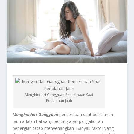
Menghindari Gangguan Pencernaan Saat
Perjalanan Jauh
Menghindari Gangguan
pencernaan saat perjalanan
jauh adalah hal yang penting agar pengalaman
bepergian tetap menyenangkan. Banyak faktor yang