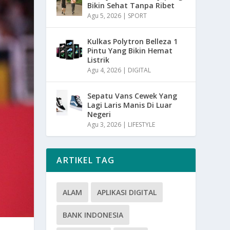
Bikin Sehat Tanpa Ribet
Agu 5, 2026
|
SPORT
Kulkas Polytron Belleza 1
Pintu Yang Bikin Hemat
Listrik
Agu 4, 2026
|
DIGITAL
Sepatu Vans Cewek Yang
Lagi Laris Manis Di Luar
Negeri
Agu 3, 2026
|
LIFESTYLE
ARTIKEL TAG
ALAM
APLIKASI DIGITAL
BANK INDONESIA