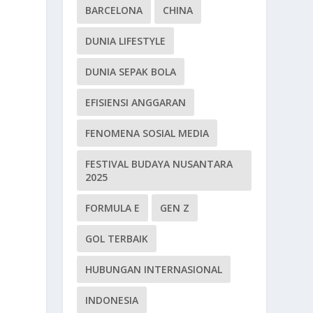
BARCELONA
CHINA
DUNIA LIFESTYLE
DUNIA SEPAK BOLA
EFISIENSI ANGGARAN
FENOMENA SOSIAL MEDIA
FESTIVAL BUDAYA NUSANTARA
2025
FORMULA E
GEN Z
GOL TERBAIK
HUBUNGAN INTERNASIONAL
INDONESIA