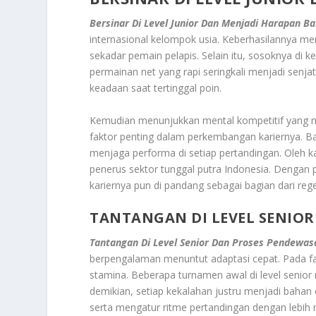
Bersinar Di Level Junior Dan Menjadi Harapan Ba
internasional kelompok usia. Keberhasilannya m
sekadar pemain pelapis. Selain itu, sosoknya di 
permainan net yang rapi seringkali menjadi sen
keadaan saat tertinggal poin.
Kemudian menunjukkan mental kompetitif yang mat
faktor penting dalam perkembangan kariernya. B
menjaga performa di setiap pertandingan. Oleh k
penerus sektor tunggal putra Indonesia. Dengan 
kariernya pun di pandang sebagai bagian dari rege
TANTANGAN DI LEVEL SENIO
Tantangan Di Level Senior Dan Proses Pendewas
berpengalaman menuntut adaptasi cepat. Pada fase 
stamina. Beberapa turnamen awal di level seni
demikian, setiap kekalahan justru menjadi bahan
serta mengatur ritme pertandingan dengan lebih