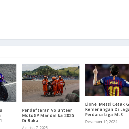
Lionel Messi Cetak G
Kemenangan Di Lag
ku
Pendaftaran Volunteer
Perdana Liga MLS
i
MotoGP Mandalika 2025
1
Di Buka
Desember 10, 2024
Agustus 7, 2025