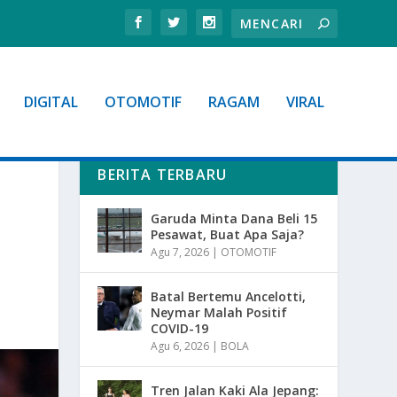
DIGITAL
OTOMOTIF
RAGAM
VIRAL
BERITA TERBARU
Garuda Minta Dana Beli 15
Pesawat, Buat Apa Saja?
Agu 7, 2026
|
OTOMOTIF
Batal Bertemu Ancelotti,
Neymar Malah Positif
COVID-19
Agu 6, 2026
|
BOLA
Tren Jalan Kaki Ala Jepang: