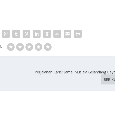
N:
Perjalanan Karier Jamal Musiala Gelandang Bay
BERIK