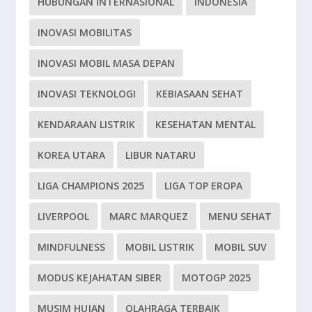
HUBUNGAN INTERNASIONAL
INDONESIA
INOVASI MOBILITAS
INOVASI MOBIL MASA DEPAN
INOVASI TEKNOLOGI
KEBIASAAN SEHAT
KENDARAAN LISTRIK
KESEHATAN MENTAL
KOREA UTARA
LIBUR NATARU
LIGA CHAMPIONS 2025
LIGA TOP EROPA
LIVERPOOL
MARC MARQUEZ
MENU SEHAT
MINDFULNESS
MOBIL LISTRIK
MOBIL SUV
MODUS KEJAHATAN SIBER
MOTOGP 2025
MUSIM HUJAN
OLAHRAGA TERBAIK