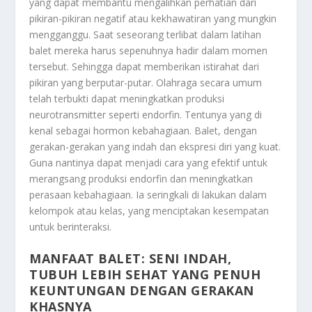
yang dapat membantu mengalihkan perhatian dari
pikiran-pikiran negatif atau kekhawatiran yang mungkin
mengganggu. Saat seseorang terlibat dalam latihan
balet mereka harus sepenuhnya hadir dalam momen
tersebut. Sehingga dapat memberikan istirahat dari
pikiran yang berputar-putar. Olahraga secara umum
telah terbukti dapat meningkatkan produksi
neurotransmitter seperti endorfin. Tentunya yang di
kenal sebagai hormon kebahagiaan. Balet, dengan
gerakan-gerakan yang indah dan ekspresi diri yang kuat.
Guna nantinya dapat menjadi cara yang efektif untuk
merangsang produksi endorfin dan meningkatkan
perasaan kebahagiaan. Ia seringkali di lakukan dalam
kelompok atau kelas, yang menciptakan kesempatan
untuk berinteraksi.
MANFAAT BALET: SENI INDAH,
TUBUH LEBIH SEHAT YANG PENUH
KEUNTUNGAN DENGAN GERAKAN
KHASNYA