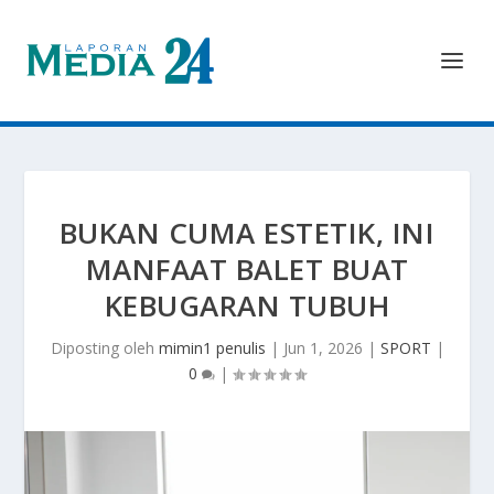
BUKAN CUMA ESTETIK, INI
MANFAAT BALET BUAT
KEBUGARAN TUBUH
Diposting oleh
mimin1 penulis
|
Jun 1, 2026
|
SPORT
|
0
|