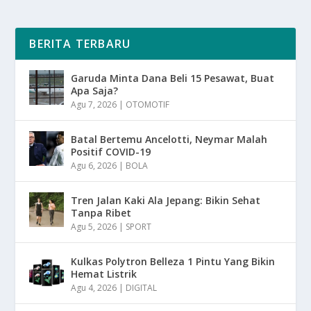
BERITA TERBARU
Garuda Minta Dana Beli 15 Pesawat, Buat
Apa Saja?
Agu 7, 2026
|
OTOMOTIF
Batal Bertemu Ancelotti, Neymar Malah
Positif COVID-19
Agu 6, 2026
|
BOLA
Tren Jalan Kaki Ala Jepang: Bikin Sehat
Tanpa Ribet
Agu 5, 2026
|
SPORT
Kulkas Polytron Belleza 1 Pintu Yang Bikin
Hemat Listrik
Agu 4, 2026
|
DIGITAL