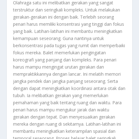
Olahraga satu ini melibatkan gerakan yang sangat
terstruktur dan seringkali kompleks. Untuk melakukan
gerakan-gerakan ini dengan baik. Terlebih seorang
penari harus memiliki konsentrasi yang tinggi dan fokus
yang baik. Latihan-latihan ini membantu meningkatkan
kemampuan seseorang. Guna nantinya untuk
berkonsentrasi pada tugas yang rumit dan memperbaiki
fokus mereka. Balet memerlukan pengingatan
koreografi yang panjang dan kompleks. Para penari
harus mampu mengingat urutan gerakan dan
mempraktikkannya dengan lancar. Ini melatih memori
jangka pendek dan jangka panjang seseorang. Serta
dengan dapat meningkatkan koordinasi antara otak dan
tubuh. Ia melibatkan gerakan yang memerlukan
pemahaman yang baik tentang ruang dan waktu. Para
penari harus mampu mengukur jarak dan waktu
gerakan dengan tepat. Dan menyesuaikan gerakan
mereka dengan ruang di sekitarnya. Latihan-latihan ini
membantu meningkatkan keterampilan spasial dan
temporal seseorang. Proses belajar balet seringkali