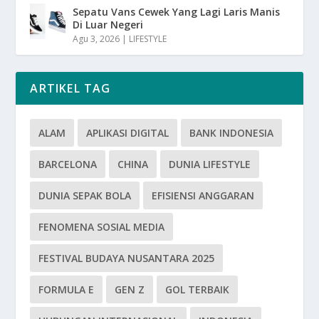
Sepatu Vans Cewek Yang Lagi Laris Manis
Di Luar Negeri
Agu 3, 2026
|
LIFESTYLE
ARTIKEL TAG
ALAM
APLIKASI DIGITAL
BANK INDONESIA
BARCELONA
CHINA
DUNIA LIFESTYLE
DUNIA SEPAK BOLA
EFISIENSI ANGGARAN
FENOMENA SOSIAL MEDIA
FESTIVAL BUDAYA NUSANTARA 2025
FORMULA E
GEN Z
GOL TERBAIK