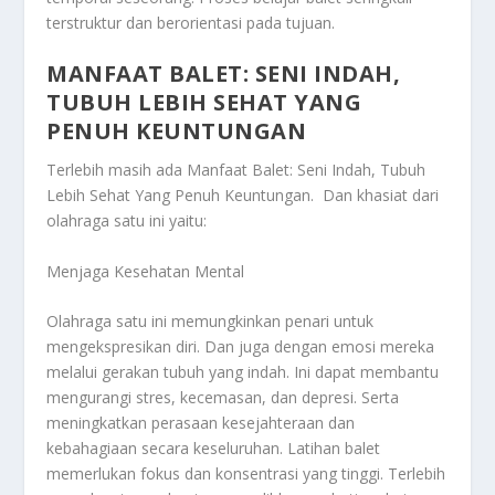
terstruktur dan berorientasi pada tujuan.
MANFAAT BALET: SENI INDAH,
TUBUH LEBIH SEHAT YANG
PENUH KEUNTUNGAN
Terlebih masih ada
Manfaat Balet: Seni Indah, Tubuh
Lebih Sehat Yang Penuh Keuntungan
. Dan khasiat dari
olahraga satu ini yaitu:
Menjaga Kesehatan Mental
Olahraga satu ini memungkinkan penari untuk
mengekspresikan diri. Dan juga dengan emosi mereka
melalui gerakan tubuh yang indah. Ini dapat membantu
mengurangi stres, kecemasan, dan depresi. Serta
meningkatkan perasaan kesejahteraan dan
kebahagiaan secara keseluruhan. Latihan balet
memerlukan fokus dan konsentrasi yang tinggi. Terlebih