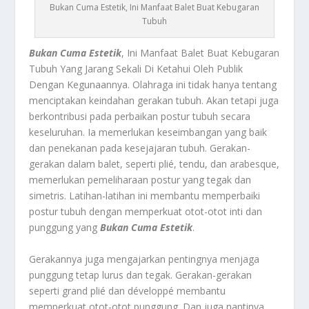
Bukan Cuma Estetik, Ini Manfaat Balet Buat Kebugaran
Tubuh
Bukan Cuma Estetik
, Ini Manfaat Balet Buat Kebugaran
Tubuh Yang Jarang Sekali Di Ketahui Oleh Publik
Dengan Kegunaannya.
Olahraga ini tidak hanya tentang
menciptakan keindahan gerakan tubuh. Akan tetapi juga
berkontribusi pada perbaikan postur tubuh secara
keseluruhan. Ia memerlukan keseimbangan yang baik
dan penekanan pada kesejajaran tubuh. Gerakan-
gerakan dalam balet, seperti plié, tendu, dan arabesque,
memerlukan pemeliharaan postur yang tegak dan
simetris. Latihan-latihan ini membantu memperbaiki
postur tubuh dengan memperkuat otot-otot inti dan
punggung yang
Bukan Cuma Estetik
.
Gerakannya juga mengajarkan pentingnya menjaga
punggung tetap lurus dan tegak. Gerakan-gerakan
seperti grand plié dan développé membantu
memperkuat otot-otot punggung. Dan juga nantinya