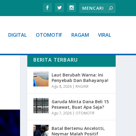
DIGITAL
OTOMOTIF
RAGAM
VIRAL
BERITA TERBARU
Laut Berubah Warna: Ini
Penyebab Dan Bahayanya!
Agu 8, 2026
|
RAGAM
Garuda Minta Dana Beli 15
Pesawat, Buat Apa Saja?
Agu 7, 2026
|
OTOMOTIF
Batal Bertemu Ancelotti,
Neymar Malah Positif