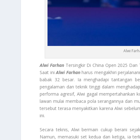
Alwi Farh
Alwi Farhan
Tersingkir Di China Open 2025 Dan T
Saat ini
Alwi Farhan
harus mengakhiri perjalanann
babak 32 besar. Ia menghadapi tantangan be
pengalaman dan teknik tinggi dalam menghadap
performa agresif, Alwi gagal mempertahankan kon
lawan mulai membaca pola serangannya dan mula
tersebut terasa menyakitkan karena Alwi sebel
ini.
Secara teknis, Alwi bermain cukup berani sej
Namun, memasuki set kedua dan ketiga, ia terl