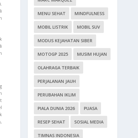
.
i
MENU SEHAT
MINDFULNESS
n
MOBIL LISTRIK
MOBIL SUV
k
MODUS KEJAHATAN SIBER
i
n
MOTOGP 2025
MUSIM HUJAN
OLAHRAGA TERBAIK
PERJALANAN JAUH
g
n
PERUBAHAN IKLIM
t
l
PIALA DUNIA 2026
PUASA
k
,
RESEP SEHAT
SOSIAL MEDIA
TIMNAS INDONESIA