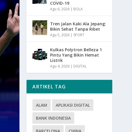
COVID-19
Agu 6, 2026
|
BOLA
Tren Jalan Kaki Ala Jepang:
Bikin Sehat Tanpa Ribet
Agu 5, 2026
|
SPORT
Kulkas Polytron Belleza 1
Pintu Yang Bikin Hemat
Listrik
Agu 4, 2026
|
DIGITAL
ARTIKEL TAG
ALAM
APLIKASI DIGITAL
BANK INDONESIA
BARCELONA
CHINA