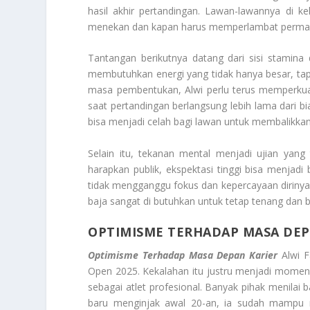
hasil akhir pertandingan. Lawan-lawannya di k
menekan dan kapan harus memperlambat permaina
Tantangan berikutnya datang dari sisi stamin
membutuhkan energi yang tidak hanya besar, tap
masa pembentukan, Alwi perlu terus memperkuat
saat pertandingan berlangsung lebih lama dari b
bisa menjadi celah bagi lawan untuk membalikkan 
Selain itu, tekanan mental menjadi ujian yang
harapkan publik, ekspektasi tinggi bisa menjadi 
tidak mengganggu fokus dan kepercayaan dirinya. 
baja sangat di butuhkan untuk tetap tenang dan 
OPTIMISME TERHADAP MASA DEP
Optimisme Terhadap Masa Depan Karier
Alwi F
Open 2025. Kekalahan itu justru menjadi momen
sebagai atlet profesional. Banyak pihak menilai
baru menginjak awal 20-an, ia sudah mampu 