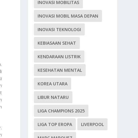
INOVASI MOBILITAS
INOVASI MOBIL MASA DEPAN
INOVASI TEKNOLOGI
KEBIASAAN SEHAT
KENDARAAN LISTRIK
.
KESEHATAN MENTAL
i
i
KOREA UTARA
n
t
LIBUR NATARU
n
n
LIGA CHAMPIONS 2025
LIGA TOP EROPA
LIVERPOOL
.
n
MARC MARQUEZ