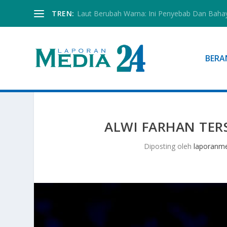
TREN:
Laut Berubah Warna: Ini Penyebab Dan Baha
BERA
ALWI FARHAN TERS
Diposting oleh
laporanm