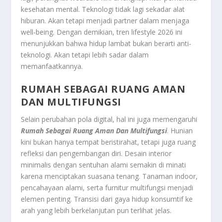
kesehatan mental. Teknologi tidak lagi sekadar alat
hiburan. Akan tetapi menjadi partner dalam menjaga
well-being. Dengan demikian, tren lifestyle 2026 ini
menunjukkan bahwa hidup lambat bukan berarti anti-
teknologi. Akan tetapi lebih sadar dalam
memanfaatkannya.
RUMAH SEBAGAI RUANG AMAN
DAN MULTIFUNGSI
Selain perubahan pola digital, hal ini juga memengaruhi
Rumah Sebagai Ruang Aman Dan Multifungsi
. Hunian
kini bukan hanya tempat beristirahat, tetapi juga ruang
refleksi dan pengembangan diri. Desain interior
minimalis dengan sentuhan alami semakin di minati
karena menciptakan suasana tenang. Tanaman indoor,
pencahayaan alami, serta furnitur multifungsi menjadi
elemen penting. Transisi dari gaya hidup konsumtif ke
arah yang lebih berkelanjutan pun terlihat jelas.