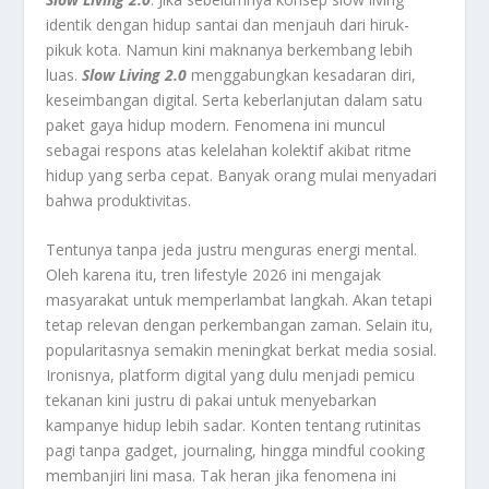
identik dengan hidup santai dan menjauh dari hiruk-
pikuk kota. Namun kini maknanya berkembang lebih
luas.
Slow Living 2.0
menggabungkan kesadaran diri,
keseimbangan digital. Serta keberlanjutan dalam satu
paket gaya hidup modern. Fenomena ini muncul
sebagai respons atas kelelahan kolektif akibat ritme
hidup yang serba cepat. Banyak orang mulai menyadari
bahwa produktivitas.
Tentunya tanpa jeda justru menguras energi mental.
Oleh karena itu, tren lifestyle 2026 ini mengajak
masyarakat untuk memperlambat langkah. Akan tetapi
tetap relevan dengan perkembangan zaman. Selain itu,
popularitasnya semakin meningkat berkat media sosial.
Ironisnya, platform digital yang dulu menjadi pemicu
tekanan kini justru di pakai untuk menyebarkan
kampanye hidup lebih sadar. Konten tentang rutinitas
pagi tanpa gadget, journaling, hingga mindful cooking
membanjiri lini masa. Tak heran jika fenomena ini