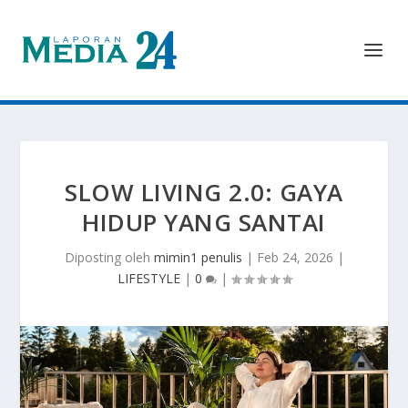
SLOW LIVING 2.0: GAYA
HIDUP YANG SANTAI
Diposting oleh
mimin1 penulis
|
Feb 24, 2026
|
LIFESTYLE
|
0
|