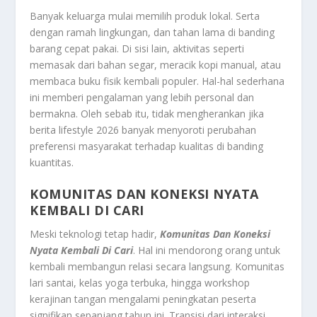
Banyak keluarga mulai memilih produk lokal. Serta
dengan ramah lingkungan, dan tahan lama di banding
barang cepat pakai. Di sisi lain, aktivitas seperti
memasak dari bahan segar, meracik kopi manual, atau
membaca buku fisik kembali populer. Hal-hal sederhana
ini memberi pengalaman yang lebih personal dan
bermakna. Oleh sebab itu, tidak mengherankan jika
berita lifestyle 2026 banyak menyoroti perubahan
preferensi masyarakat terhadap kualitas di banding
kuantitas.
KOMUNITAS DAN KONEKSI NYATA
KEMBALI DI CARI
Meski teknologi tetap hadir,
Komunitas Dan Koneksi
Nyata Kembali Di Cari
. Hal ini mendorong orang untuk
kembali membangun relasi secara langsung. Komunitas
lari santai, kelas yoga terbuka, hingga workshop
kerajinan tangan mengalami peningkatan peserta
signifikan sepanjang tahun ini. Transisi dari interaksi