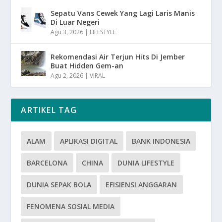
Sepatu Vans Cewek Yang Lagi Laris Manis
Di Luar Negeri
Agu 3, 2026
|
LIFESTYLE
Rekomendasi Air Terjun Hits Di Jember
Buat Hidden Gem-an
Agu 2, 2026
|
VIRAL
ARTIKEL TAG
ALAM
APLIKASI DIGITAL
BANK INDONESIA
BARCELONA
CHINA
DUNIA LIFESTYLE
DUNIA SEPAK BOLA
EFISIENSI ANGGARAN
FENOMENA SOSIAL MEDIA