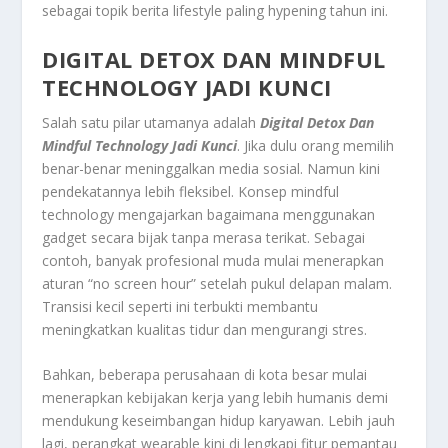
sebagai topik berita lifestyle paling hypening tahun ini.
DIGITAL DETOX DAN MINDFUL
TECHNOLOGY JADI KUNCI
Salah satu pilar utamanya adalah
Digital Detox Dan
Mindful Technology Jadi Kunci
. Jika dulu orang memilih
benar-benar meninggalkan media sosial. Namun kini
pendekatannya lebih fleksibel. Konsep mindful
technology mengajarkan bagaimana menggunakan
gadget secara bijak tanpa merasa terikat. Sebagai
contoh, banyak profesional muda mulai menerapkan
aturan “no screen hour” setelah pukul delapan malam.
Transisi kecil seperti ini terbukti membantu
meningkatkan kualitas tidur dan mengurangi stres.
Bahkan, beberapa perusahaan di kota besar mulai
menerapkan kebijakan kerja yang lebih humanis demi
mendukung keseimbangan hidup karyawan. Lebih jauh
lagi, perangkat wearable kini di lengkapi fitur pemantau