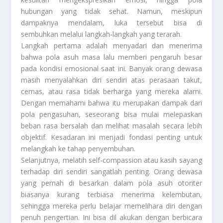
hubungan yang tidak sehat. Namun, meskipun
dampaknya mendalam, luka tersebut bisa di
sembuhkan melalui langkah-langkah yang terarah.
Langkah pertama adalah menyadari dan menerima
bahwa pola asuh masa lalu memberi pengaruh besar
pada kondisi emosional saat ini. Banyak orang dewasa
masih menyalahkan diri sendiri atas perasaan takut,
cemas, atau rasa tidak berharga yang mereka alami.
Dengan memahami bahwa itu merupakan dampak dari
pola pengasuhan, seseorang bisa mulai melepaskan
beban rasa bersalah dan melihat masalah secara lebih
objektif. Kesadaran ini menjadi fondasi penting untuk
melangkah ke tahap penyembuhan.
Selanjutnya, melatih self-compassion atau kasih sayang
terhadap diri sendiri sangatlah penting. Orang dewasa
yang pernah di besarkan dalam pola asuh otoriter
biasanya kurang terbiasa menerima kelembutan,
sehingga mereka perlu belajar memelihara diri dengan
penuh pengertian. Ini bisa dil akukan dengan berbicara