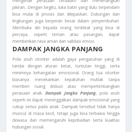
mengenali perasaan terdalam dan menenangkan
pikiran. Dengan begitu, luka batin yang dulu terpendam
bisa mulai di proses dan dilepaskan. Dukungan dari
lingkungan juga berperan besar dalam penyembuhan.
Membuka diri kepada orang terdekat yang bisa di
percaya, seperti teman atau pasangan, dapat
memberikan rasa aman dan validasi emosi.
DAMPAK JANGKA PANJANG
Pola asuh otoriter adalah gaya pengasuhan yang di
tandai dengan aturan ketat, tuntutan tinggi, serta
minimnya kehangatan emosional. Orang tua otoriter
biasanya menekankan kepatuhan mutlak tanpa
memberi ruang diskusi atau mempertimbangkan
perasaan anak.
Dampak Jangka Panjang
, pola asuh
seperti ini dapat meninggalkan dampak emosional yang
cukup serius pada anak. Dampak tersebut tidak hanya
muncul di masa kecil, tetapi juga bisa terbawa hingga
dewasa dan memengaruhi kepribadian serta kualitas
hubungan sosial.