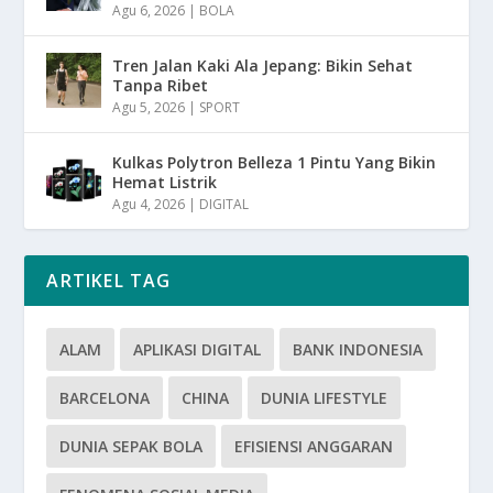
Agu 6, 2026
|
BOLA
Tren Jalan Kaki Ala Jepang: Bikin Sehat
Tanpa Ribet
Agu 5, 2026
|
SPORT
Kulkas Polytron Belleza 1 Pintu Yang Bikin
Hemat Listrik
Agu 4, 2026
|
DIGITAL
ARTIKEL TAG
ALAM
APLIKASI DIGITAL
BANK INDONESIA
BARCELONA
CHINA
DUNIA LIFESTYLE
DUNIA SEPAK BOLA
EFISIENSI ANGGARAN