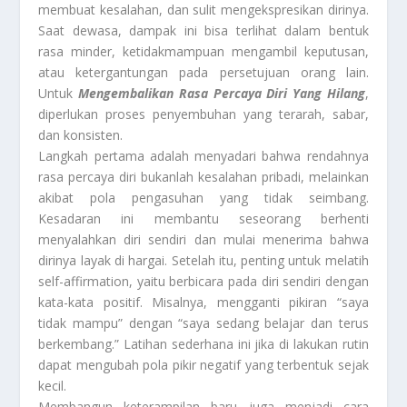
membuat kesalahan, dan sulit mengekspresikan dirinya.
Saat dewasa, dampak ini bisa terlihat dalam bentuk
rasa minder, ketidakmampuan mengambil keputusan,
atau ketergantungan pada persetujuan orang lain.
Untuk
Mengembalikan Rasa Percaya Diri Yang Hilang
,
diperlukan proses penyembuhan yang terarah, sabar,
dan konsisten.
Langkah pertama adalah menyadari bahwa rendahnya
rasa percaya diri bukanlah kesalahan pribadi, melainkan
akibat pola pengasuhan yang tidak seimbang.
Kesadaran ini membantu seseorang berhenti
menyalahkan diri sendiri dan mulai menerima bahwa
dirinya layak di hargai. Setelah itu, penting untuk melatih
self-affirmation, yaitu berbicara pada diri sendiri dengan
kata-kata positif. Misalnya, mengganti pikiran “saya
tidak mampu” dengan “saya sedang belajar dan terus
berkembang.” Latihan sederhana ini jika di lakukan rutin
dapat mengubah pola pikir negatif yang terbentuk sejak
kecil.
Membangun keterampilan baru juga menjadi cara