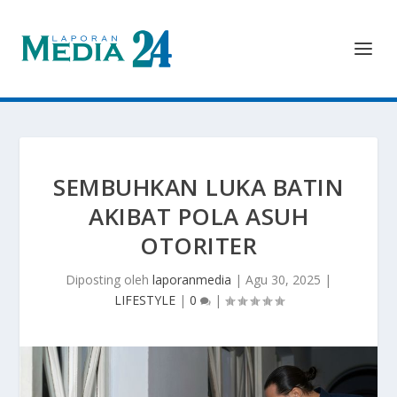
SEMBUHKAN LUKA BATIN
AKIBAT POLA ASUH
OTORITER
Diposting oleh
laporanmedia
|
Agu 30, 2025
|
LIFESTYLE
|
0
|