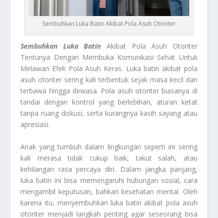
Sembuhkan Luka Batin Akibat Pola Asuh Otoriter
Sembuhkan Luka Batin
Akibat Pola Asuh Otoriter
Tentunya Dengan Membuka Komunikasi Sehat Untuk
Melawan Efek Pola Asuh Keras. Luka batin akibat pola
asuh otoriter sering kali terbentuk sejak masa kecil dan
terbawa hingga dewasa. Pola asuh otoriter biasanya di
tandai dengan kontrol yang berlebihan, aturan ketat
tanpa ruang diskusi, serta kurangnya kasih sayang atau
apresiasi.
Anak yang tumbuh dalam lingkungan seperti ini sering
kali merasa tidak cukup baik, takut salah, atau
kehilangan rasa percaya diri. Dalam jangka panjang,
luka batin ini bisa memengaruhi hubungan sosial, cara
mengambil keputusan, bahkan kesehatan mental. Oleh
karena itu, menyembuhkan luka batin akibat pola asuh
otoriter menjadi langkah penting agar seseorang bisa