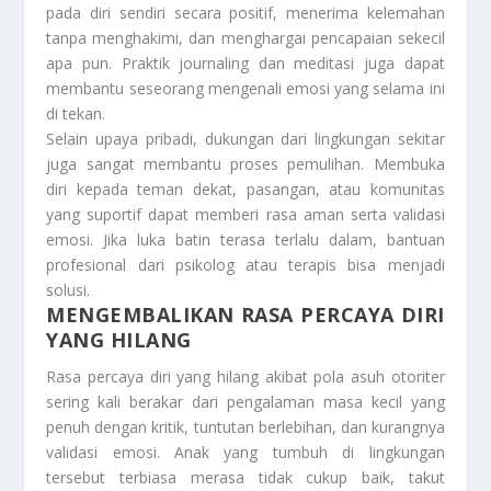
pada diri sendiri secara positif, menerima kelemahan
tanpa menghakimi, dan menghargai pencapaian sekecil
apa pun. Praktik journaling dan meditasi juga dapat
membantu seseorang mengenali emosi yang selama ini
di tekan.
Selain upaya pribadi, dukungan dari lingkungan sekitar
juga sangat membantu proses pemulihan. Membuka
diri kepada teman dekat, pasangan, atau komunitas
yang suportif dapat memberi rasa aman serta validasi
emosi. Jika luka batin terasa terlalu dalam, bantuan
profesional dari psikolog atau terapis bisa menjadi
solusi.
MENGEMBALIKAN RASA PERCAYA DIRI
YANG HILANG
Rasa percaya diri yang hilang akibat pola asuh otoriter
sering kali berakar dari pengalaman masa kecil yang
penuh dengan kritik, tuntutan berlebihan, dan kurangnya
validasi emosi. Anak yang tumbuh di lingkungan
tersebut terbiasa merasa tidak cukup baik, takut