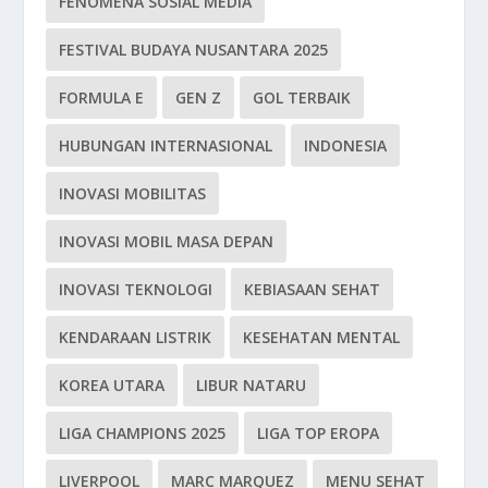
FENOMENA SOSIAL MEDIA
FESTIVAL BUDAYA NUSANTARA 2025
FORMULA E
GEN Z
GOL TERBAIK
HUBUNGAN INTERNASIONAL
INDONESIA
INOVASI MOBILITAS
INOVASI MOBIL MASA DEPAN
INOVASI TEKNOLOGI
KEBIASAAN SEHAT
KENDARAAN LISTRIK
KESEHATAN MENTAL
KOREA UTARA
LIBUR NATARU
LIGA CHAMPIONS 2025
LIGA TOP EROPA
LIVERPOOL
MARC MARQUEZ
MENU SEHAT