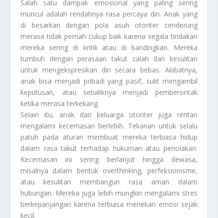
Salah satu dampak emosional yang paling sering
muncul adalah rendahnya rasa percaya diri. Anak yang
di besarkan dengan pola asuh otoriter cenderung
merasa tidak pernah cukup baik karena segala tindakan
mereka sering di kritik atau di bandingkan. Mereka
tumbuh dengan perasaan takut salah dan kesulitan
untuk mengekspresikan diri secara bebas. Akibatnya,
anak bisa menjadi pribadi yang pasif, sulit mengambil
keputusan, atau sebaliknya menjadi pemberontak
ketika merasa terkekang.
Selain itu, anak dari keluarga otoriter juga rentan
mengalami kecemasan berlebih. Tekanan untuk selalu
patuh pada aturan membuat mereka terbiasa hidup
dalam rasa takut terhadap hukuman atau penolakan.
Kecemasan ini sering berlanjut hingga dewasa,
misalnya dalam bentuk overthinking, perfeksionisme,
atau kesulitan membangun rasa aman dalam
hubungan. Mereka juga lebih mungkin mengalami stres
berkepanjangan karena terbiasa menekan emosi sejak
kecil.