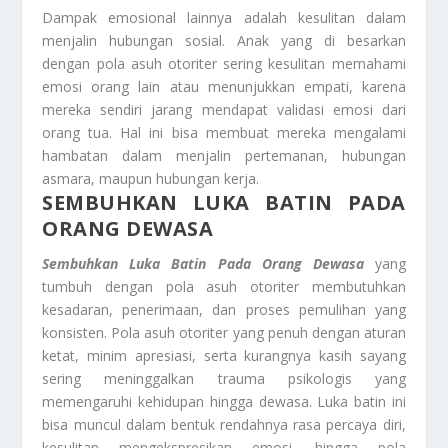
Dampak emosional lainnya adalah kesulitan dalam
menjalin hubungan sosial. Anak yang di besarkan
dengan pola asuh otoriter sering kesulitan memahami
emosi orang lain atau menunjukkan empati, karena
mereka sendiri jarang mendapat validasi emosi dari
orang tua. Hal ini bisa membuat mereka mengalami
hambatan dalam menjalin pertemanan, hubungan
asmara, maupun hubungan kerja.
SEMBUHKAN LUKA BATIN PADA
ORANG DEWASA
Sembuhkan Luka Batin Pada Orang Dewasa
yang
tumbuh dengan pola asuh otoriter membutuhkan
kesadaran, penerimaan, dan proses pemulihan yang
konsisten. Pola asuh otoriter yang penuh dengan aturan
ketat, minim apresiasi, serta kurangnya kasih sayang
sering meninggalkan trauma psikologis yang
memengaruhi kehidupan hingga dewasa. Luka batin ini
bisa muncul dalam bentuk rendahnya rasa percaya diri,
kesulitan mengekspresikan emosi, hingga pola