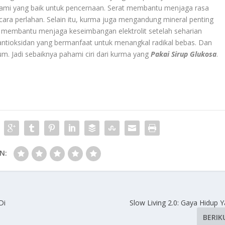
lami yang baik untuk pencernaan. Serat membantu menjaga rasa
cara perlahan. Selain itu, kurma juga mengandung mineral penting
 membantu menjaga keseimbangan elektrolit setelah seharian
antioksidan yang bermanfaat untuk menangkal radikal bebas. Dan
 Jadi sebaiknya pahami ciri dari kurma yang
Pakai Sirup Glukosa
.
N:
Di
Slow Living 2.0: Gaya Hidup 
BERIK