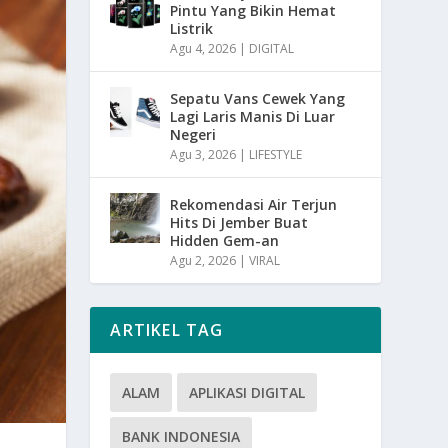
Pintu Yang Bikin Hemat
Listrik
Agu 4, 2026
|
DIGITAL
Sepatu Vans Cewek Yang
Lagi Laris Manis Di Luar
Negeri
Agu 3, 2026
|
LIFESTYLE
Rekomendasi Air Terjun
Hits Di Jember Buat
Hidden Gem-an
Agu 2, 2026
|
VIRAL
ARTIKEL TAG
ALAM
APLIKASI DIGITAL
BANK INDONESIA