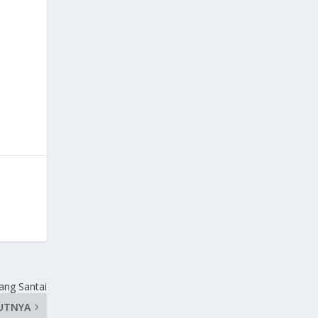
Yang Santai
UTNYA