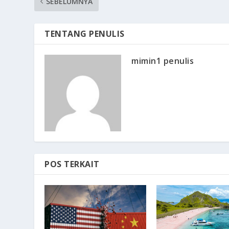
SEBELUMNYA
TENTANG PENULIS
mimin1 penulis
POS TERKAIT