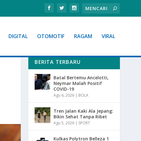
DIGITAL
OTOMOTIF
RAGAM
VIRAL
BERITA TERBARU
Batal Bertemu Ancelotti,
Neymar Malah Positif
COVID-19
Agu 6, 2026
|
BOLA
Tren Jalan Kaki Ala Jepang:
Bikin Sehat Tanpa Ribet
Agu 5, 2026
|
SPORT
Kulkas Polytron Belleza 1