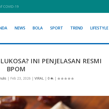
tif COVID-19
NDA
NEWS
BOLA
SPORT
TREND
LIFESTYLE
LUKOSA? INI PENJELASAN RESMI
BPOM
ulis
|
Feb 23, 2026
|
VIRAL
|
0
|