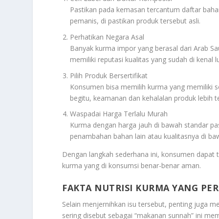
Pastikan pada kemasan tercantum daftar baha
pemanis, di pastikan produk tersebut asli.
Perhatikan Negara Asal
Banyak kurma impor yang berasal dari Arab Saud
memiliki reputasi kualitas yang sudah di kenal l
Pilih Produk Bersertifikat
Konsumen bisa memilih kurma yang memiliki ser
begitu, keamanan dan kehalalan produk lebih t
Waspadai Harga Terlalu Murah
Kurma dengan harga jauh di bawah standar pasa
penambahan bahan lain atau kualitasnya di ba
Dengan langkah sederhana ini, konsumen dapat te
kurma yang di konsumsi benar-benar aman.
FAKTA NUTRISI KURMA YANG PER
Selain menjernihkan isu tersebut, penting juga
sering disebut sebagai “makanan sunnah” ini me