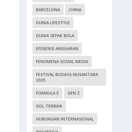
BARCELONA
CHINA
DUNIA LIFESTYLE
DUNIA SEPAK BOLA
EFISIENSI ANGGARAN
FENOMENA SOSIAL MEDIA
FESTIVAL BUDAYA NUSANTARA
2025
FORMULA E
GEN Z
GOL TERBAIK
HUBUNGAN INTERNASIONAL
INDONESIA