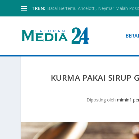
TREN:
Batal Bertemu Ancelotti, Neymar Malah Posi
BERA
KURMA PAKAI SIRUP G
Diposting oleh
mimin1 pen