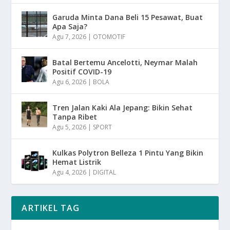
Garuda Minta Dana Beli 15 Pesawat, Buat
Apa Saja?
Agu 7, 2026
|
OTOMOTIF
Batal Bertemu Ancelotti, Neymar Malah
Positif COVID-19
Agu 6, 2026
|
BOLA
Tren Jalan Kaki Ala Jepang: Bikin Sehat
Tanpa Ribet
Agu 5, 2026
|
SPORT
Kulkas Polytron Belleza 1 Pintu Yang Bikin
Hemat Listrik
Agu 4, 2026
|
DIGITAL
ARTIKEL TAG