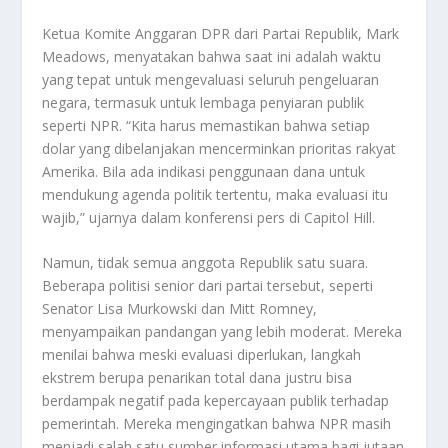
Ketua Komite Anggaran DPR dari Partai Republik, Mark
Meadows, menyatakan bahwa saat ini adalah waktu
yang tepat untuk mengevaluasi seluruh pengeluaran
negara, termasuk untuk lembaga penyiaran publik
seperti NPR. “Kita harus memastikan bahwa setiap
dolar yang dibelanjakan mencerminkan prioritas rakyat
Amerika. Bila ada indikasi penggunaan dana untuk
mendukung agenda politik tertentu, maka evaluasi itu
wajib,” ujarnya dalam konferensi pers di Capitol Hill.
Namun, tidak semua anggota Republik satu suara.
Beberapa politisi senior dari partai tersebut, seperti
Senator Lisa Murkowski dan Mitt Romney,
menyampaikan pandangan yang lebih moderat. Mereka
menilai bahwa meski evaluasi diperlukan, langkah
ekstrem berupa penarikan total dana justru bisa
berdampak negatif pada kepercayaan publik terhadap
pemerintah. Mereka mengingatkan bahwa NPR masih
menjadi salah satu sumber informasi utama bagi jutaan