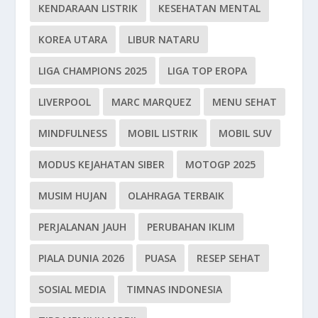
KENDARAAN LISTRIK
KESEHATAN MENTAL
KOREA UTARA
LIBUR NATARU
LIGA CHAMPIONS 2025
LIGA TOP EROPA
LIVERPOOL
MARC MARQUEZ
MENU SEHAT
MINDFULNESS
MOBIL LISTRIK
MOBIL SUV
MODUS KEJAHATAN SIBER
MOTOGP 2025
MUSIM HUJAN
OLAHRAGA TERBAIK
PERJALANAN JAUH
PERUBAHAN IKLIM
PIALA DUNIA 2026
PUASA
RESEP SEHAT
SOSIAL MEDIA
TIMNAS INDONESIA