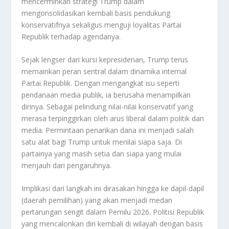
mencerminkan strategi Trump dalam
mengonsolidasikan kembali basis pendukung
konservatifnya sekaligus menguji loyalitas Partai
Republik terhadap agendanya.
Sejak lengser dari kursi kepresidenan, Trump terus
memainkan peran sentral dalam dinamika internal
Partai Republik. Dengan mengangkat isu seperti
pendanaan media publik, ia berusaha menampilkan
dirinya. Sebagai pelindung nilai-nilai konservatif yang
merasa terpinggirkan oleh arus liberal dalam politik dan
media. Permintaan penarikan dana ini menjadi salah
satu alat bagi Trump untuk menilai siapa saja. Di
partainya yang masih setia dan siapa yang mulai
menjauh dari pengaruhnya.
Implikasi dari langkah ini dirasakan hingga ke dapil-dapil
(daerah pemilihan) yang akan menjadi medan
pertarungan sengit dalam Pemilu 2026. Politisi Republik
yang mencalonkan diri kembali di wilayah dengan basis