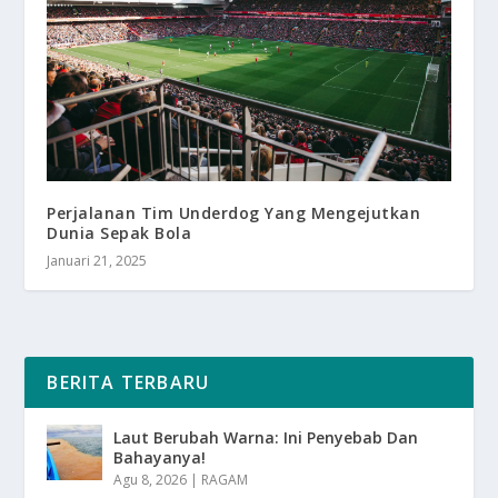
Perjalanan Tim Underdog Yang Mengejutkan
Dunia Sepak Bola
Januari 21, 2025
BERITA TERBARU
Laut Berubah Warna: Ini Penyebab Dan
Bahayanya!
Agu 8, 2026
|
RAGAM