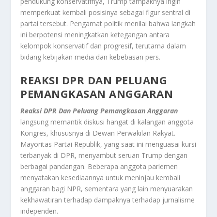
pendukung konservatifnya, Trump tampaknya ingin
memperkuat kembali posisinya sebagai figur sentral di
partai tersebut. Pengamat politik menilai bahwa langkah
ini berpotensi meningkatkan ketegangan antara
kelompok konservatif dan progresif, terutama dalam
bidang kebijakan media dan kebebasan pers.
REAKSI DPR DAN PELUANG
PEMANGKASAN ANGGARAN
Reaksi DPR Dan Peluang Pemangkasan Anggaran
langsung memantik diskusi hangat di kalangan anggota
Kongres, khususnya di Dewan Perwakilan Rakyat.
Mayoritas Partai Republik, yang saat ini menguasai kursi
terbanyak di DPR, menyambut seruan Trump dengan
berbagai pandangan. Beberapa anggota parlemen
menyatakan kesediaannya untuk meninjau kembali
anggaran bagi NPR, sementara yang lain menyuarakan
kekhawatiran terhadap dampaknya terhadap jurnalisme
independen.