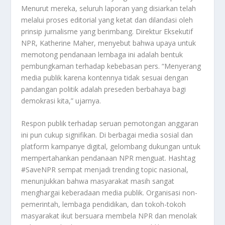
Menurut mereka, seluruh laporan yang disiarkan telah
melalui proses editorial yang ketat dan dilandasi oleh
prinsip jurnalisme yang berimbang. Direktur Eksekutif
NPR, Katherine Maher, menyebut bahwa upaya untuk
memotong pendanaan lembaga ini adalah bentuk
pembungkaman terhadap kebebasan pers. “Menyerang
media publik karena kontennya tidak sesuai dengan
pandangan politik adalah preseden berbahaya bagi
demokrasi kita,” ujarnya.
Respon publik terhadap seruan pemotongan anggaran
ini pun cukup signifikan. Di berbagai media sosial dan
platform kampanye digital, gelombang dukungan untuk
mempertahankan pendanaan NPR menguat. Hashtag
#SaveNPR sempat menjadi trending topic nasional,
menunjukkan bahwa masyarakat masih sangat
menghargai keberadaan media publik. Organisasi non-
pemerintah, lembaga pendidikan, dan tokoh-tokoh
masyarakat ikut bersuara membela NPR dan menolak