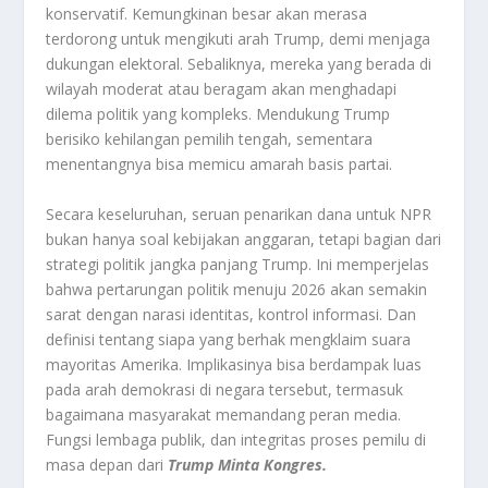
konservatif. Kemungkinan besar akan merasa
terdorong untuk mengikuti arah Trump, demi menjaga
dukungan elektoral. Sebaliknya, mereka yang berada di
wilayah moderat atau beragam akan menghadapi
dilema politik yang kompleks. Mendukung Trump
berisiko kehilangan pemilih tengah, sementara
menentangnya bisa memicu amarah basis partai.
Secara keseluruhan, seruan penarikan dana untuk NPR
bukan hanya soal kebijakan anggaran, tetapi bagian dari
strategi politik jangka panjang Trump. Ini memperjelas
bahwa pertarungan politik menuju 2026 akan semakin
sarat dengan narasi identitas, kontrol informasi. Dan
definisi tentang siapa yang berhak mengklaim suara
mayoritas Amerika. Implikasinya bisa berdampak luas
pada arah demokrasi di negara tersebut, termasuk
bagaimana masyarakat memandang peran media.
Fungsi lembaga publik, dan integritas proses pemilu di
masa depan dari
Trump Minta Kongres.