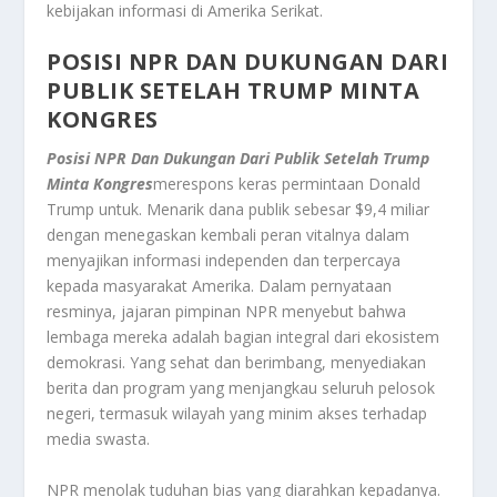
kebijakan informasi di Amerika Serikat.
POSISI NPR DAN DUKUNGAN DARI
PUBLIK SETELAH TRUMP MINTA
KONGRES
Posisi NPR Dan Dukungan Dari Publik Setelah Trump
Minta Kongres
merespons keras permintaan Donald
Trump untuk. Menarik dana publik sebesar $9,4 miliar
dengan menegaskan kembali peran vitalnya dalam
menyajikan informasi independen dan terpercaya
kepada masyarakat Amerika. Dalam pernyataan
resminya, jajaran pimpinan NPR menyebut bahwa
lembaga mereka adalah bagian integral dari ekosistem
demokrasi. Yang sehat dan berimbang, menyediakan
berita dan program yang menjangkau seluruh pelosok
negeri, termasuk wilayah yang minim akses terhadap
media swasta.
NPR menolak tuduhan bias yang diarahkan kepadanya.