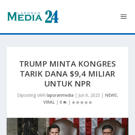
TRUMP MINTA KONGRES
TARIK DANA $9,4 MILIAR
UNTUK NPR
Diposting oleh
laporanmedia
|
Jun 6, 2025
|
NEWS
,
VIRAL
|
0
|