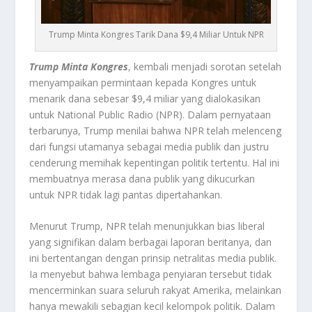
Trump Minta Kongres Tarik Dana $9,4 Miliar Untuk NPR
Trump Minta Kongres
, kembali menjadi sorotan setelah
menyampaikan permintaan kepada Kongres untuk
menarik dana sebesar $9,4 miliar yang dialokasikan
untuk National Public Radio (NPR). Dalam pernyataan
terbarunya, Trump menilai bahwa NPR telah melenceng
dari fungsi utamanya sebagai media publik dan justru
cenderung memihak kepentingan politik tertentu. Hal ini
membuatnya merasa dana publik yang dikucurkan
untuk NPR tidak lagi pantas dipertahankan.
Menurut Trump, NPR telah menunjukkan bias liberal
yang signifikan dalam berbagai laporan beritanya, dan
ini bertentangan dengan prinsip netralitas media publik.
Ia menyebut bahwa lembaga penyiaran tersebut tidak
mencerminkan suara seluruh rakyat Amerika, melainkan
hanya mewakili sebagian kecil kelompok politik. Dalam