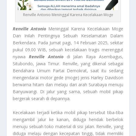
Renville Antonio Meninggal Karena Kecelakaan Moge
Renville Antonio
Meninggal Karena Kecelakaan Moge
Dan Inilah Pentingnya Sebuah Keselamatan Dalam
Berkendara. Pada Jumat pagi, 14 Februari 2025, sekitar
pukul 09.00 WIB, sebuah kecelakaan tragis merenggut
nyawa
Renville Antonio
di Jalan Raya Asembagus,
Situbondo, Jawa Timur. Renville, yang dikenal sebagai
Bendahara Umum Partai Demokrat, saat itu sedang
mengendarai motor gede (moge) jenis Harley Davidson
berwarna hitam dan melaju dari arah Surabaya menuju
Banyuwangi. Di jalur yang sama, sebuah mobil pikap
bergerak searah di depannya.
Kecelakaan terjadi ketika mobil pikap tersebut tiba-tiba
mengambil jalur ke kanan, diduga hendak berbelok
menuju sebuah toko material di sisi jalan. Renville, yang
diduga melaju dengan kecepatan tinggi, tidak memiliki