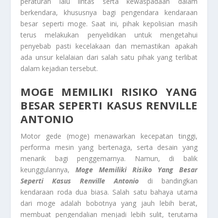
peraturan lalu lintas serta kewaspadaan dalam
berkendara, khususnya bagi pengendara kendaraan
besar seperti moge. Saat ini, pihak kepolisian masih
terus melakukan penyelidikan untuk mengetahui
penyebab pasti kecelakaan dan memastikan apakah
ada unsur kelalaian dari salah satu pihak yang terlibat
dalam kejadian tersebut.
MOGE MEMILIKI RISIKO YANG
BESAR SEPERTI KASUS RENVILLE
ANTONIO
Motor gede (moge) menawarkan kecepatan tinggi,
performa mesin yang bertenaga, serta desain yang
menarik bagi penggemarnya. Namun, di balik
keunggulannya,
Moge Memiliki Risiko Yang Besar
Seperti Kasus Renville Antonio
di bandingkan
kendaraan roda dua biasa. Salah satu bahaya utama
dari moge adalah bobotnya yang jauh lebih berat,
membuat pengendalian menjadi lebih sulit, terutama