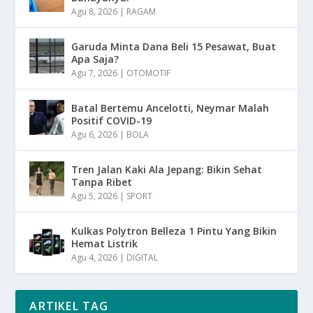
Agu 8, 2026
|
RAGAM
Garuda Minta Dana Beli 15 Pesawat, Buat
Apa Saja?
Agu 7, 2026
|
OTOMOTIF
Batal Bertemu Ancelotti, Neymar Malah
Positif COVID-19
Agu 6, 2026
|
BOLA
Tren Jalan Kaki Ala Jepang: Bikin Sehat
Tanpa Ribet
Agu 5, 2026
|
SPORT
Kulkas Polytron Belleza 1 Pintu Yang Bikin
Hemat Listrik
Agu 4, 2026
|
DIGITAL
ARTIKEL TAG