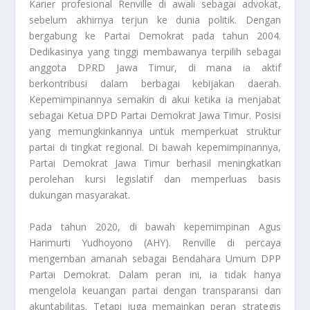
Karier profesional Renville di awali sebagai advokat,
sebelum akhirnya terjun ke dunia politik. Dengan
bergabung ke Partai Demokrat pada tahun 2004.
Dedikasinya yang tinggi membawanya terpilih sebagai
anggota DPRD Jawa Timur, di mana ia aktif
berkontribusi dalam berbagai kebijakan daerah.
Kepemimpinannya semakin di akui ketika ia menjabat
sebagai Ketua DPD Partai Demokrat Jawa Timur. Posisi
yang memungkinkannya untuk memperkuat struktur
partai di tingkat regional. Di bawah kepemimpinannya,
Partai Demokrat Jawa Timur berhasil meningkatkan
perolehan kursi legislatif dan memperluas basis
dukungan masyarakat.
Pada tahun 2020, di bawah kepemimpinan Agus
Harimurti Yudhoyono (AHY). Renville di percaya
mengemban amanah sebagai Bendahara Umum DPP
Partai Demokrat. Dalam peran ini, ia tidak hanya
mengelola keuangan partai dengan transparansi dan
akuntabilitas. Tetapi juga memainkan peran strategis