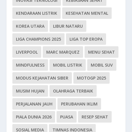
INOVASI TEKNOLOGI
KEBIASAAN SEHAT
KENDARAAN LISTRIK
KESEHATAN MENTAL
KOREA UTARA
LIBUR NATARU
LIGA CHAMPIONS 2025
LIGA TOP EROPA
LIVERPOOL
MARC MARQUEZ
MENU SEHAT
MINDFULNESS
MOBIL LISTRIK
MOBIL SUV
MODUS KEJAHATAN SIBER
MOTOGP 2025
MUSIM HUJAN
OLAHRAGA TERBAIK
PERJALANAN JAUH
PERUBAHAN IKLIM
PIALA DUNIA 2026
PUASA
RESEP SEHAT
SOSIAL MEDIA
TIMNAS INDONESIA