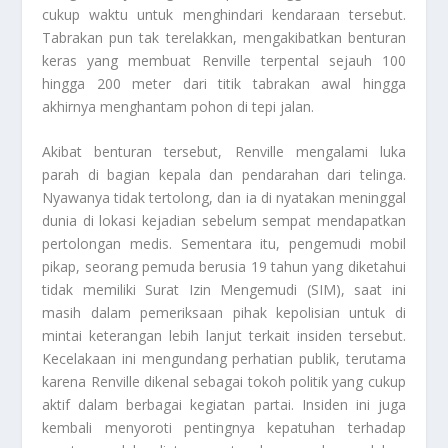
cukup waktu untuk menghindari kendaraan tersebut.
Tabrakan pun tak terelakkan, mengakibatkan benturan
keras yang membuat Renville terpental sejauh 100
hingga 200 meter dari titik tabrakan awal hingga
akhirnya menghantam pohon di tepi jalan.
Akibat benturan tersebut, Renville mengalami luka
parah di bagian kepala dan pendarahan dari telinga.
Nyawanya tidak tertolong, dan ia di nyatakan meninggal
dunia di lokasi kejadian sebelum sempat mendapatkan
pertolongan medis. Sementara itu, pengemudi mobil
pikap, seorang pemuda berusia 19 tahun yang diketahui
tidak memiliki Surat Izin Mengemudi (SIM), saat ini
masih dalam pemeriksaan pihak kepolisian untuk di
mintai keterangan lebih lanjut terkait insiden tersebut.
Kecelakaan ini mengundang perhatian publik, terutama
karena Renville dikenal sebagai tokoh politik yang cukup
aktif dalam berbagai kegiatan partai. Insiden ini juga
kembali menyoroti pentingnya kepatuhan terhadap