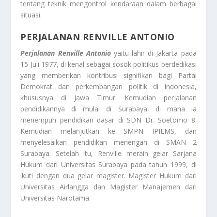
tentang teknik mengontrol kendaraan dalam berbagai
situasi.
PERJALANAN RENVILLE ANTONIO
Perjalanan Renville Antonio
yaitu lahir di Jakarta pada
15 Juli 1977, di kenal sebagai sosok politikus berdedikasi
yang memberikan kontribusi signifikan bagi Partai
Demokrat dan perkembangan politik di Indonesia,
khususnya di Jawa Timur. Kemudian perjalanan
pendidikannya di mulai di Surabaya, di mana ia
menempuh pendidikan dasar di SDN Dr. Soetomo 8.
Kemudian melanjutkan ke SMPN IPIEMS, dan
menyelesaikan pendidikan menengah di SMAN 2
Surabaya. Setelah itu, Renville meraih gelar Sarjana
Hukum dari Universitas Surabaya pada tahun 1999, di
ikuti dengan dua gelar magister. Magister Hukum dari
Universitas Airlangga dan Magister Manajemen dari
Universitas Narotama.