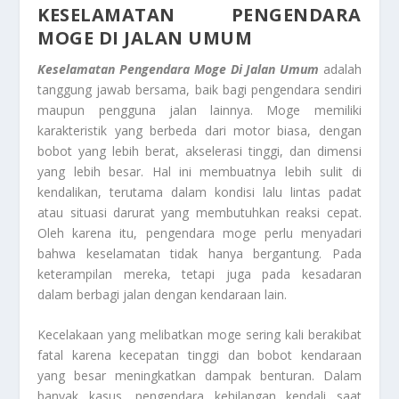
KESELAMATAN PENGENDARA
MOGE DI JALAN UMUM
Keselamatan Pengendara Moge Di Jalan Umum
adalah
tanggung jawab bersama, baik bagi pengendara sendiri
maupun pengguna jalan lainnya. Moge memiliki
karakteristik yang berbeda dari motor biasa, dengan
bobot yang lebih berat, akselerasi tinggi, dan dimensi
yang lebih besar. Hal ini membuatnya lebih sulit di
kendalikan, terutama dalam kondisi lalu lintas padat
atau situasi darurat yang membutuhkan reaksi cepat.
Oleh karena itu, pengendara moge perlu menyadari
bahwa keselamatan tidak hanya bergantung. Pada
keterampilan mereka, tetapi juga pada kesadaran
dalam berbagi jalan dengan kendaraan lain.
Kecelakaan yang melibatkan moge sering kali berakibat
fatal karena kecepatan tinggi dan bobot kendaraan
yang besar meningkatkan dampak benturan. Dalam
banyak kasus, pengendara kehilangan kendali saat