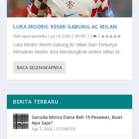
LUKA MODRIC RESMI GABUNG AC MILAN
oleh
laporanmedia
|
Jul 16, 2025
|
SPORT
|
0
|
Luka Modric Resmi Gabung AC Milan Dan Tentunya
Kehadiran Modric Bisa Mendongkrak Ambisi Milan Di...
BACA SELENGKAPNYA
BERITA TERBARU
Garuda Minta Dana Beli 15 Pesawat, Buat
Apa Saja?
Agu 7, 2026
|
OTOMOTIF