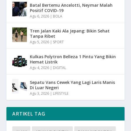
Batal Bertemu Ancelotti, Neymar Malah
Positif COVID-19
Agu 6, 2026
|
BOLA
Tren Jalan Kaki Ala Jepang: Bikin Sehat
Tanpa Ribet
Agu 5, 2026
|
SPORT
Kulkas Polytron Belleza 1 Pintu Yang Bikin
Hemat Listrik
Agu 4, 2026
|
DIGITAL
Sepatu Vans Cewek Yang Lagi Laris Manis
Di Luar Negeri
Agu 3, 2026
|
LIFESTYLE
ARTIKEL TAG