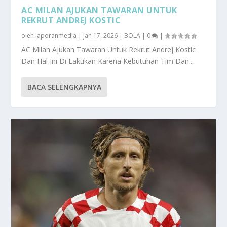
AC MILAN AJUKAN TAWARAN UNTUK
REKRUT ANDREJ KOSTIC
oleh
laporanmedia
|
Jan 17, 2026
|
BOLA
|
0
|
AC Milan Ajukan Tawaran Untuk Rekrut Andrej Kostic
Dan Hal Ini Di Lakukan Karena Kebutuhan Tim Dan...
BACA SELENGKAPNYA