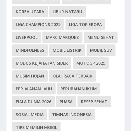
KOREA UTARA
LIBUR NATARU
LIGA CHAMPIONS 2025
LIGA TOP EROPA
LIVERPOOL
MARC MARQUEZ
MENU SEHAT
MINDFULNESS
MOBIL LISTRIK
MOBIL SUV
MODUS KEJAHATAN SIBER
MOTOGP 2025
MUSIM HUJAN
OLAHRAGA TERBAIK
PERJALANAN JAUH
PERUBAHAN IKLIM
PIALA DUNIA 2026
PUASA
RESEP SEHAT
SOSIAL MEDIA
TIMNAS INDONESIA
TIPS MEMILIH MOBIL