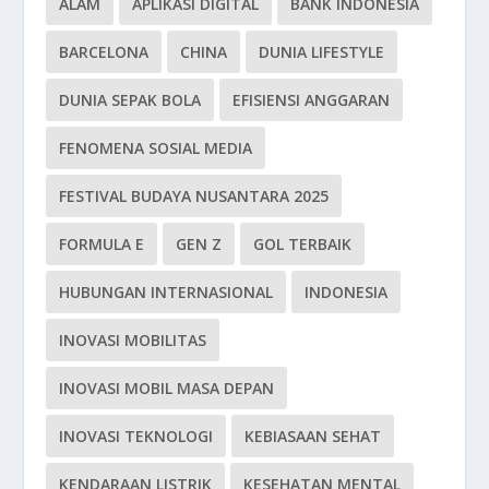
ALAM
APLIKASI DIGITAL
BANK INDONESIA
BARCELONA
CHINA
DUNIA LIFESTYLE
DUNIA SEPAK BOLA
EFISIENSI ANGGARAN
FENOMENA SOSIAL MEDIA
FESTIVAL BUDAYA NUSANTARA 2025
FORMULA E
GEN Z
GOL TERBAIK
HUBUNGAN INTERNASIONAL
INDONESIA
INOVASI MOBILITAS
INOVASI MOBIL MASA DEPAN
INOVASI TEKNOLOGI
KEBIASAAN SEHAT
KENDARAAN LISTRIK
KESEHATAN MENTAL