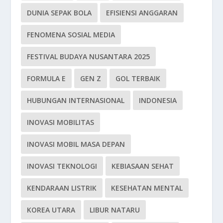
DUNIA SEPAK BOLA
EFISIENSI ANGGARAN
FENOMENA SOSIAL MEDIA
FESTIVAL BUDAYA NUSANTARA 2025
FORMULA E
GEN Z
GOL TERBAIK
HUBUNGAN INTERNASIONAL
INDONESIA
INOVASI MOBILITAS
INOVASI MOBIL MASA DEPAN
INOVASI TEKNOLOGI
KEBIASAAN SEHAT
KENDARAAN LISTRIK
KESEHATAN MENTAL
KOREA UTARA
LIBUR NATARU