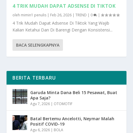
4 TRIK MUDAH DAPAT ADSENSE DI TIKTOK
oleh
mimin1 penulis
|
Feb 26, 2026
|
TREND
|
0
|
4 Trik Mudah Dapat Adsense Di Tiktok Yang Wajib
Kalian Ketahui Dan Di Barengi Dengan Konsistensi...
BACA SELENGKAPNYA
BERITA TERBARU
Garuda Minta Dana Beli 15 Pesawat, Buat
Apa Saja?
Agu 7, 2026
|
OTOMOTIF
Batal Bertemu Ancelotti, Neymar Malah
Positif COVID-19
Agu 6, 2026
|
BOLA