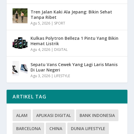
Tren Jalan Kaki Ala Jepang: Bikin Sehat
Tanpa Ribet
Agu 5, 2026
|
SPORT
Kulkas Polytron Belleza 1 Pintu Yang Bikin
Hemat Listrik
Agu 4, 2026
|
DIGITAL
Sepatu Vans Cewek Yang Lagi Laris Manis
Di Luar Negeri
Agu 3, 2026
|
LIFESTYLE
ARTIKEL TAG
ALAM
APLIKASI DIGITAL
BANK INDONESIA
BARCELONA
CHINA
DUNIA LIFESTYLE