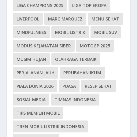
LIGA CHAMPIONS 2025
LIGA TOP EROPA
LIVERPOOL
MARC MARQUEZ
MENU SEHAT
MINDFULNESS
MOBIL LISTRIK
MOBIL SUV
MODUS KEJAHATAN SIBER
MOTOGP 2025
MUSIM HUJAN
OLAHRAGA TERBAIK
PERJALANAN JAUH
PERUBAHAN IKLIM
PIALA DUNIA 2026
PUASA
RESEP SEHAT
SOSIAL MEDIA
TIMNAS INDONESIA
TIPS MEMILIH MOBIL
TREN MOBIL LISTRIK INDONESIA