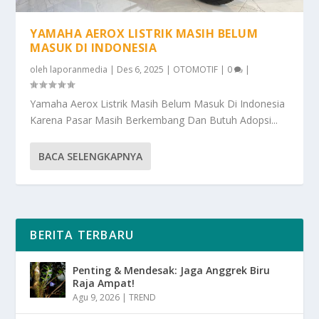
YAMAHA AEROX LISTRIK MASIH BELUM
MASUK DI INDONESIA
oleh
laporanmedia
|
Des 6, 2025
|
OTOMOTIF
|
0
|
Yamaha Aerox Listrik Masih Belum Masuk Di Indonesia
Karena Pasar Masih Berkembang Dan Butuh Adopsi...
BACA SELENGKAPNYA
BERITA TERBARU
Penting & Mendesak: Jaga Anggrek Biru
Raja Ampat!
Agu 9, 2026
|
TREND