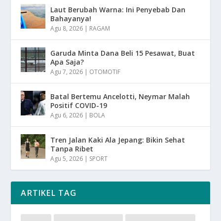
Laut Berubah Warna: Ini Penyebab Dan
Bahayanya!
Agu 8, 2026
|
RAGAM
Garuda Minta Dana Beli 15 Pesawat, Buat
Apa Saja?
Agu 7, 2026
|
OTOMOTIF
Batal Bertemu Ancelotti, Neymar Malah
Positif COVID-19
Agu 6, 2026
|
BOLA
Tren Jalan Kaki Ala Jepang: Bikin Sehat
Tanpa Ribet
Agu 5, 2026
|
SPORT
ARTIKEL TAG