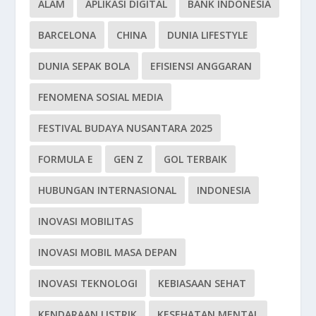
ALAM
APLIKASI DIGITAL
BANK INDONESIA
BARCELONA
CHINA
DUNIA LIFESTYLE
DUNIA SEPAK BOLA
EFISIENSI ANGGARAN
FENOMENA SOSIAL MEDIA
FESTIVAL BUDAYA NUSANTARA 2025
FORMULA E
GEN Z
GOL TERBAIK
HUBUNGAN INTERNASIONAL
INDONESIA
INOVASI MOBILITAS
INOVASI MOBIL MASA DEPAN
INOVASI TEKNOLOGI
KEBIASAAN SEHAT
KENDARAAN LISTRIK
KESEHATAN MENTAL