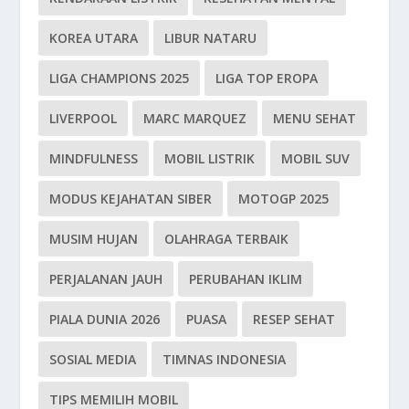
KOREA UTARA
LIBUR NATARU
LIGA CHAMPIONS 2025
LIGA TOP EROPA
LIVERPOOL
MARC MARQUEZ
MENU SEHAT
MINDFULNESS
MOBIL LISTRIK
MOBIL SUV
MODUS KEJAHATAN SIBER
MOTOGP 2025
MUSIM HUJAN
OLAHRAGA TERBAIK
PERJALANAN JAUH
PERUBAHAN IKLIM
PIALA DUNIA 2026
PUASA
RESEP SEHAT
SOSIAL MEDIA
TIMNAS INDONESIA
TIPS MEMILIH MOBIL