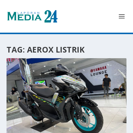
TAG:
AEROX LISTRIK