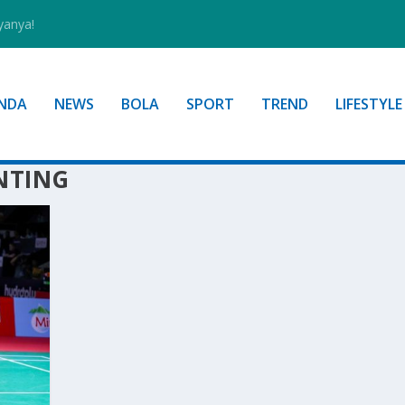
yanya!
NDA
NEWS
BOLA
SPORT
TREND
LIFESTYLE
NTING