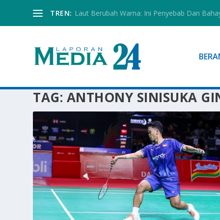
TREN:
Laut Berubah Warna: Ini Penyebab Dan Baha
BERA
TAG:
ANTHONY SINISUKA GI