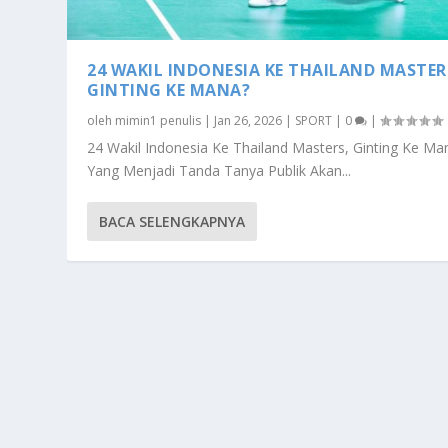
24 WAKIL INDONESIA KE THAILAND MASTER
GINTING KE MANA?
oleh
mimin1 penulis
|
Jan 26, 2026
|
SPORT
|
0
|
24 Wakil Indonesia Ke Thailand Masters, Ginting Ke Ma
Yang Menjadi Tanda Tanya Publik Akan...
BACA SELENGKAPNYA