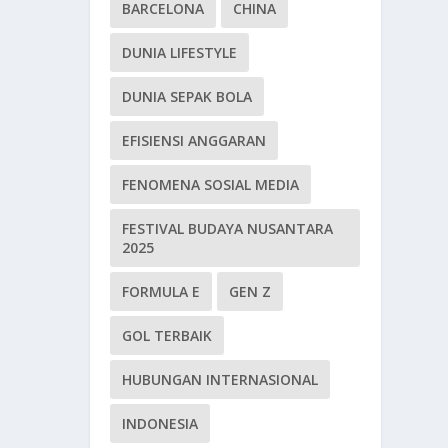
BARCELONA
CHINA
DUNIA LIFESTYLE
DUNIA SEPAK BOLA
EFISIENSI ANGGARAN
FENOMENA SOSIAL MEDIA
FESTIVAL BUDAYA NUSANTARA
2025
FORMULA E
GEN Z
GOL TERBAIK
HUBUNGAN INTERNASIONAL
INDONESIA