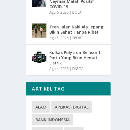
Neymar Malah Positif
COVID-19
Agu 6, 2026
|
BOLA
Tren Jalan Kaki Ala Jepang:
Bikin Sehat Tanpa Ribet
Agu 5, 2026
|
SPORT
Kulkas Polytron Belleza 1
Pintu Yang Bikin Hemat
Listrik
Agu 4, 2026
|
DIGITAL
ARTIKEL TAG
ALAM
APLIKASI DIGITAL
BANK INDONESIA