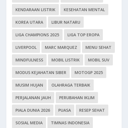
KENDARAAN LISTRIK
KESEHATAN MENTAL
KOREA UTARA
LIBUR NATARU
LIGA CHAMPIONS 2025
LIGA TOP EROPA
LIVERPOOL
MARC MARQUEZ
MENU SEHAT
MINDFULNESS
MOBIL LISTRIK
MOBIL SUV
MODUS KEJAHATAN SIBER
MOTOGP 2025
MUSIM HUJAN
OLAHRAGA TERBAIK
PERJALANAN JAUH
PERUBAHAN IKLIM
PIALA DUNIA 2026
PUASA
RESEP SEHAT
SOSIAL MEDIA
TIMNAS INDONESIA