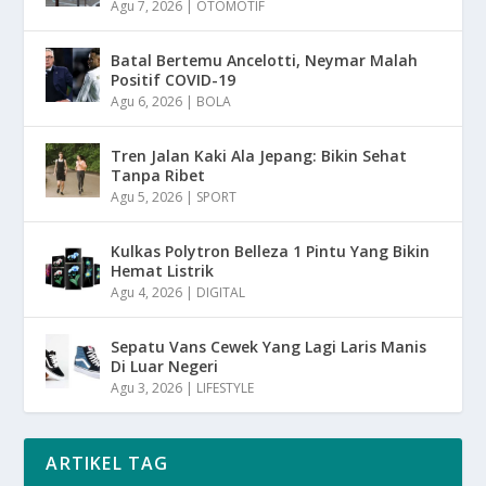
Agu 7, 2026
|
OTOMOTIF
Batal Bertemu Ancelotti, Neymar Malah
Positif COVID-19
Agu 6, 2026
|
BOLA
Tren Jalan Kaki Ala Jepang: Bikin Sehat
Tanpa Ribet
Agu 5, 2026
|
SPORT
Kulkas Polytron Belleza 1 Pintu Yang Bikin
Hemat Listrik
Agu 4, 2026
|
DIGITAL
Sepatu Vans Cewek Yang Lagi Laris Manis
Di Luar Negeri
Agu 3, 2026
|
LIFESTYLE
ARTIKEL TAG