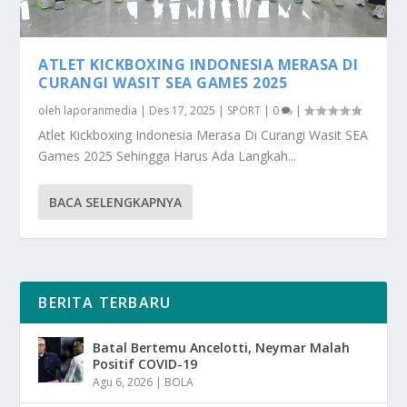
ATLET KICKBOXING INDONESIA MERASA DI
CURANGI WASIT SEA GAMES 2025
oleh
laporanmedia
|
Des 17, 2025
|
SPORT
|
0
|
Atlet Kickboxing Indonesia Merasa Di Curangi Wasit SEA
Games 2025 Sehingga Harus Ada Langkah...
BACA SELENGKAPNYA
BERITA TERBARU
Batal Bertemu Ancelotti, Neymar Malah
Positif COVID-19
Agu 6, 2026
|
BOLA