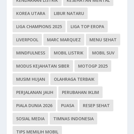
KENDARAAN LISTRIK
KESEHATAN MENTAL
KOREA UTARA
LIBUR NATARU
LIGA CHAMPIONS 2025
LIGA TOP EROPA
LIVERPOOL
MARC MARQUEZ
MENU SEHAT
MINDFULNESS
MOBIL LISTRIK
MOBIL SUV
MODUS KEJAHATAN SIBER
MOTOGP 2025
MUSIM HUJAN
OLAHRAGA TERBAIK
PERJALANAN JAUH
PERUBAHAN IKLIM
PIALA DUNIA 2026
PUASA
RESEP SEHAT
SOSIAL MEDIA
TIMNAS INDONESIA
TIPS MEMILIH MOBIL