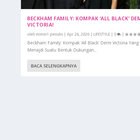
BECKHAM FAMILY: KOMPAK ‘ALL BLACK’ DE
VICTORIA!
oleh
mimin1 penulis
|
Apr 26, 2026
|
LIFESTYLE
|
0
|
Beckham Family: Kompak ‘All Black’ Demi Victoria Yang
Menajdi Suatu Bentuk Dukungan...
BACA SELENGKAPNYA