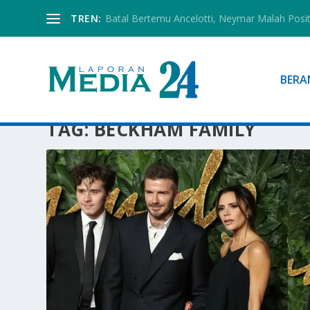
TREN:
Batal Bertemu Ancelotti, Neymar Malah Posi
BERA
TAG:
BECKHAM FAMILY