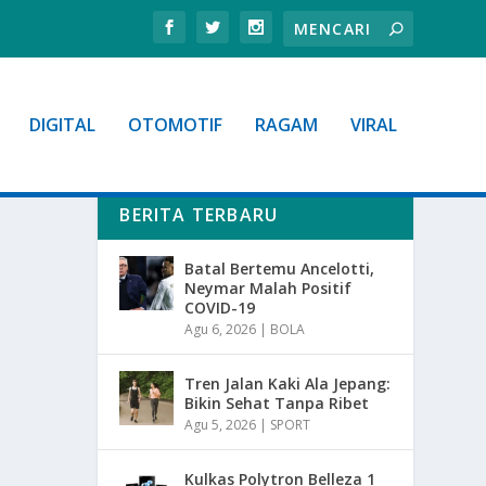
DIGITAL
OTOMOTIF
RAGAM
VIRAL
BERITA TERBARU
Batal Bertemu Ancelotti,
Neymar Malah Positif
COVID-19
Agu 6, 2026
|
BOLA
Tren Jalan Kaki Ala Jepang:
Bikin Sehat Tanpa Ribet
Agu 5, 2026
|
SPORT
Kulkas Polytron Belleza 1