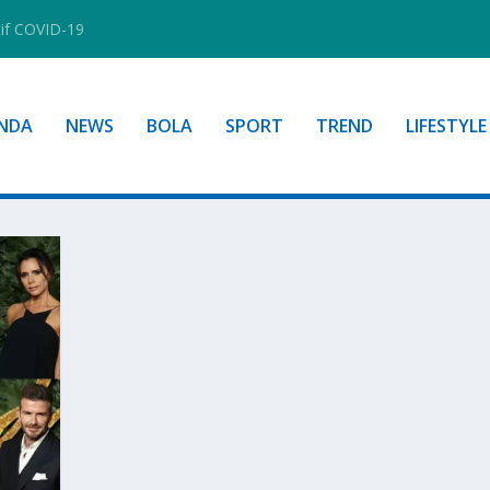
tif COVID-19
NDA
NEWS
BOLA
SPORT
TREND
LIFESTYLE