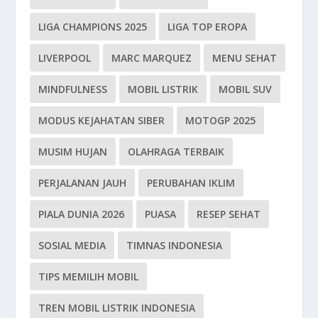
LIGA CHAMPIONS 2025
LIGA TOP EROPA
LIVERPOOL
MARC MARQUEZ
MENU SEHAT
MINDFULNESS
MOBIL LISTRIK
MOBIL SUV
MODUS KEJAHATAN SIBER
MOTOGP 2025
MUSIM HUJAN
OLAHRAGA TERBAIK
PERJALANAN JAUH
PERUBAHAN IKLIM
PIALA DUNIA 2026
PUASA
RESEP SEHAT
SOSIAL MEDIA
TIMNAS INDONESIA
TIPS MEMILIH MOBIL
TREN MOBIL LISTRIK INDONESIA