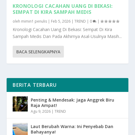
KRONOLOGI CACAHAN UANG DI BEKASI:
SEMPAT DI KIRA SAMPAH MEDIS
oleh
mimin1 penulis
|
Feb 5, 2026
|
TREND
|
0
|
Kronologi Cacahan Uang Di Bekasi: Sempat Di Kira
Sampah Medis Dan Pada Akhirnya Asal-Usulnya Masih...
BACA SELENGKAPNYA
BERITA TERBARU
Penting & Mendesak: Jaga Anggrek Biru
Raja Ampat!
Agu 9, 2026
|
TREND
Laut Berubah Warna: Ini Penyebab Dan
Bahayanya!