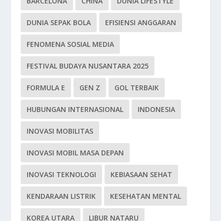
BARCELONA
CHINA
DUNIA LIFESTYLE
DUNIA SEPAK BOLA
EFISIENSI ANGGARAN
FENOMENA SOSIAL MEDIA
FESTIVAL BUDAYA NUSANTARA 2025
FORMULA E
GEN Z
GOL TERBAIK
HUBUNGAN INTERNASIONAL
INDONESIA
INOVASI MOBILITAS
INOVASI MOBIL MASA DEPAN
INOVASI TEKNOLOGI
KEBIASAAN SEHAT
KENDARAAN LISTRIK
KESEHATAN MENTAL
KOREA UTARA
LIBUR NATARU