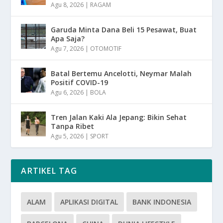
Agu 8, 2026
|
RAGAM
Garuda Minta Dana Beli 15 Pesawat, Buat
Apa Saja?
Agu 7, 2026
|
OTOMOTIF
Batal Bertemu Ancelotti, Neymar Malah
Positif COVID-19
Agu 6, 2026
|
BOLA
Tren Jalan Kaki Ala Jepang: Bikin Sehat
Tanpa Ribet
Agu 5, 2026
|
SPORT
ARTIKEL TAG
ALAM
APLIKASI DIGITAL
BANK INDONESIA