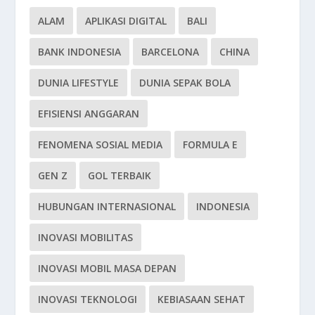
ALAM
APLIKASI DIGITAL
BALI
BANK INDONESIA
BARCELONA
CHINA
DUNIA LIFESTYLE
DUNIA SEPAK BOLA
EFISIENSI ANGGARAN
FENOMENA SOSIAL MEDIA
FORMULA E
GEN Z
GOL TERBAIK
HUBUNGAN INTERNASIONAL
INDONESIA
INOVASI MOBILITAS
INOVASI MOBIL MASA DEPAN
INOVASI TEKNOLOGI
KEBIASAAN SEHAT