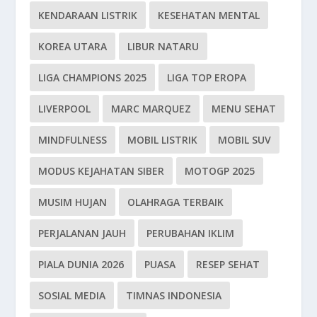
KENDARAAN LISTRIK
KESEHATAN MENTAL
KOREA UTARA
LIBUR NATARU
LIGA CHAMPIONS 2025
LIGA TOP EROPA
LIVERPOOL
MARC MARQUEZ
MENU SEHAT
MINDFULNESS
MOBIL LISTRIK
MOBIL SUV
MODUS KEJAHATAN SIBER
MOTOGP 2025
MUSIM HUJAN
OLAHRAGA TERBAIK
PERJALANAN JAUH
PERUBAHAN IKLIM
PIALA DUNIA 2026
PUASA
RESEP SEHAT
SOSIAL MEDIA
TIMNAS INDONESIA