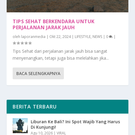
TIPS SEHAT BERKENDARA UNTUK
PERJALANAN JARAK JAUH
oleh
laporanmedia
|
Okt 22, 2024
|
LIFESTYLE
,
NEWS
|
0
|
Tips Sehat dari perjalanan jarak jauh bisa sangat
menyenangkan, tetapi juga bisa melelahkan jika...
BACA SELENGKAPNYA
BERITA TERBARU
Liburan Ke Bali? Ini Spot Wajib Yang Harus
Di Kunjungi!
Agu 10, 2026
|
VIRAL