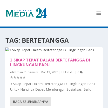
TAG:
BERTETANGGA
3 SIKAP TEPAT DALAM BERTETANGGA DI
LINGKUNGAN BARU
oleh
mimin1 penulis
|
Mar 12, 2026
|
LIFESTYLE
|
0
|
3 Sikap Tepat Dalam Bertetangga Di Lingkungan Baru
Untuk Nantinya Dapat Membangun Sosialisasi Baik...
BACA SELENGKAPNYA