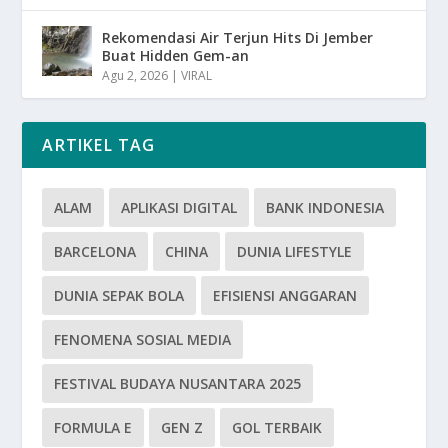
Rekomendasi Air Terjun Hits Di Jember
Buat Hidden Gem-an
Agu 2, 2026
|
VIRAL
ARTIKEL TAG
ALAM
APLIKASI DIGITAL
BANK INDONESIA
BARCELONA
CHINA
DUNIA LIFESTYLE
DUNIA SEPAK BOLA
EFISIENSI ANGGARAN
FENOMENA SOSIAL MEDIA
FESTIVAL BUDAYA NUSANTARA 2025
FORMULA E
GEN Z
GOL TERBAIK