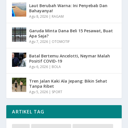
Laut Berubah Warna: Ini Penyebab Dan
Bahayanya!
Agu 8, 2026
|
RAGAM
Garuda Minta Dana Beli 15 Pesawat, Buat
Apa Saja?
Agu 7, 2026
|
OTOMOTIF
Batal Bertemu Ancelotti, Neymar Malah
Positif COVID-19
Agu 6, 2026
|
BOLA
Tren Jalan Kaki Ala Jepang: Bikin Sehat
Tanpa Ribet
Agu 5, 2026
|
SPORT
ARTIKEL TAG