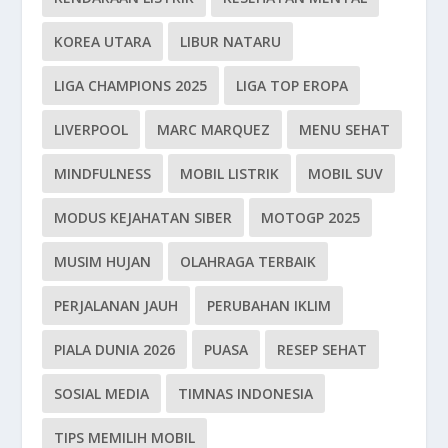
KOREA UTARA
LIBUR NATARU
LIGA CHAMPIONS 2025
LIGA TOP EROPA
LIVERPOOL
MARC MARQUEZ
MENU SEHAT
MINDFULNESS
MOBIL LISTRIK
MOBIL SUV
MODUS KEJAHATAN SIBER
MOTOGP 2025
MUSIM HUJAN
OLAHRAGA TERBAIK
PERJALANAN JAUH
PERUBAHAN IKLIM
PIALA DUNIA 2026
PUASA
RESEP SEHAT
SOSIAL MEDIA
TIMNAS INDONESIA
TIPS MEMILIH MOBIL