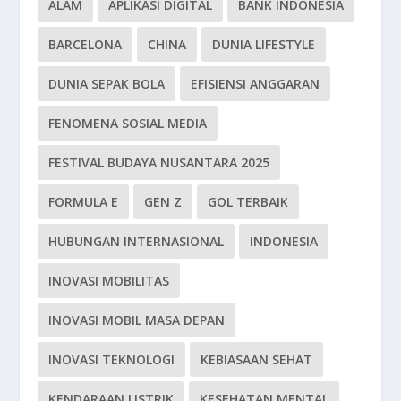
ALAM
APLIKASI DIGITAL
BANK INDONESIA
BARCELONA
CHINA
DUNIA LIFESTYLE
DUNIA SEPAK BOLA
EFISIENSI ANGGARAN
FENOMENA SOSIAL MEDIA
FESTIVAL BUDAYA NUSANTARA 2025
FORMULA E
GEN Z
GOL TERBAIK
HUBUNGAN INTERNASIONAL
INDONESIA
INOVASI MOBILITAS
INOVASI MOBIL MASA DEPAN
INOVASI TEKNOLOGI
KEBIASAAN SEHAT
KENDARAAN LISTRIK
KESEHATAN MENTAL