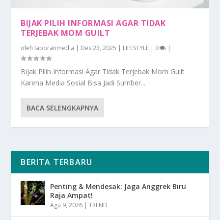
BIJAK PILIH INFORMASI AGAR TIDAK
TERJEBAK MOM GUILT
oleh
laporanmedia
|
Des 23, 2025
|
LIFESTYLE
|
0
|
Bijak Pilih Informasi Agar Tidak Terjebak Mom Guilt
Karena Media Sosial Bisa Jadi Sumber...
BACA SELENGKAPNYA
BERITA TERBARU
Penting & Mendesak: Jaga Anggrek Biru
Raja Ampat!
Agu 9, 2026
|
TREND