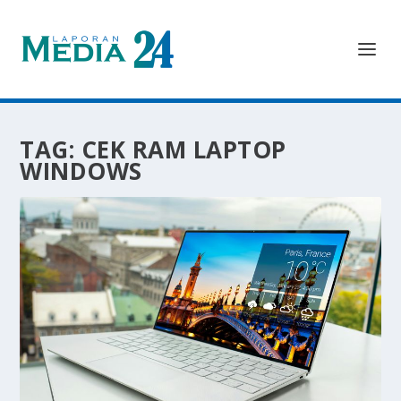
TAG:
CEK RAM LAPTOP
WINDOWS