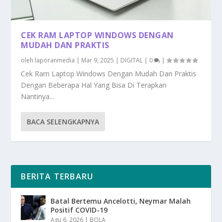
CEK RAM LAPTOP WINDOWS DENGAN
MUDAH DAN PRAKTIS
oleh
laporanmedia
|
Mar 9, 2025
|
DIGITAL
|
0
|
Cek Ram Laptop Windows Dengan Mudah Dan Praktis
Dengan Beberapa Hal Yang Bisa Di Terapkan
Nantinya...
BACA SELENGKAPNYA
BERITA TERBARU
Batal Bertemu Ancelotti, Neymar Malah
Positif COVID-19
Agu 6, 2026
|
BOLA