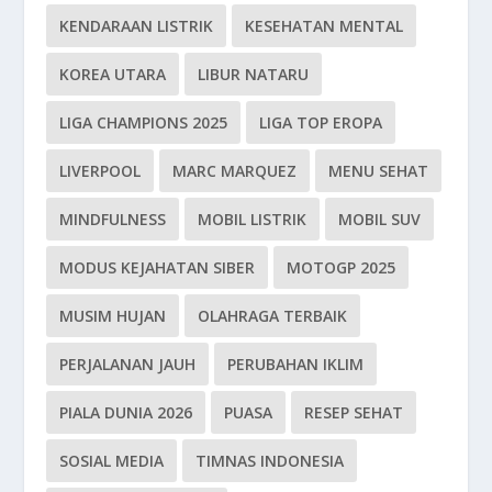
KENDARAAN LISTRIK
KESEHATAN MENTAL
KOREA UTARA
LIBUR NATARU
LIGA CHAMPIONS 2025
LIGA TOP EROPA
LIVERPOOL
MARC MARQUEZ
MENU SEHAT
MINDFULNESS
MOBIL LISTRIK
MOBIL SUV
MODUS KEJAHATAN SIBER
MOTOGP 2025
MUSIM HUJAN
OLAHRAGA TERBAIK
PERJALANAN JAUH
PERUBAHAN IKLIM
PIALA DUNIA 2026
PUASA
RESEP SEHAT
SOSIAL MEDIA
TIMNAS INDONESIA