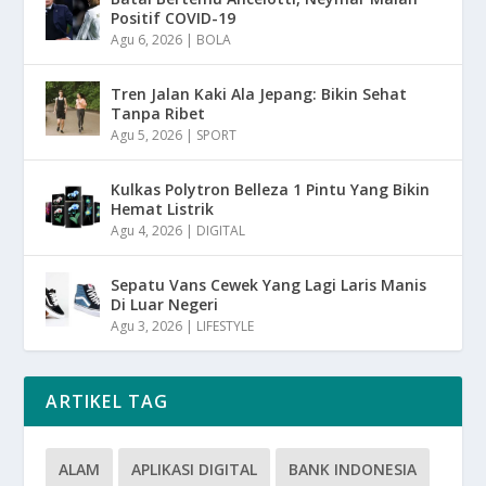
Positif COVID-19
Agu 6, 2026
|
BOLA
Tren Jalan Kaki Ala Jepang: Bikin Sehat
Tanpa Ribet
Agu 5, 2026
|
SPORT
Kulkas Polytron Belleza 1 Pintu Yang Bikin
Hemat Listrik
Agu 4, 2026
|
DIGITAL
Sepatu Vans Cewek Yang Lagi Laris Manis
Di Luar Negeri
Agu 3, 2026
|
LIFESTYLE
ARTIKEL TAG
ALAM
APLIKASI DIGITAL
BANK INDONESIA