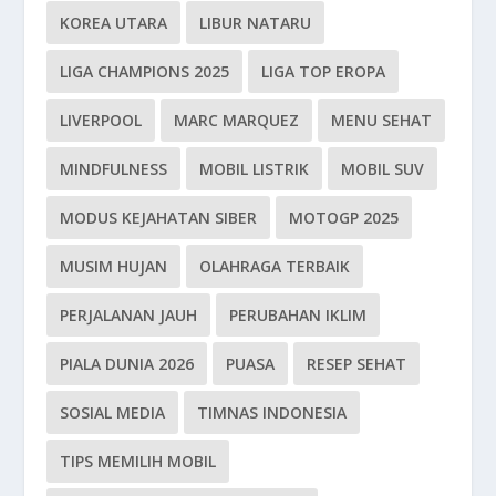
KOREA UTARA
LIBUR NATARU
LIGA CHAMPIONS 2025
LIGA TOP EROPA
LIVERPOOL
MARC MARQUEZ
MENU SEHAT
MINDFULNESS
MOBIL LISTRIK
MOBIL SUV
MODUS KEJAHATAN SIBER
MOTOGP 2025
MUSIM HUJAN
OLAHRAGA TERBAIK
PERJALANAN JAUH
PERUBAHAN IKLIM
PIALA DUNIA 2026
PUASA
RESEP SEHAT
SOSIAL MEDIA
TIMNAS INDONESIA
TIPS MEMILIH MOBIL