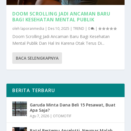
DOOM SCROLLING JADI ANCAMAN BARU
BAGI KESEHATAN MENTAL PUBLIK
oleh
laporanmedia
|
Des 10, 2025
|
TREND
|
0
|
Doom Scrolling Jadi Ancaman Baru Bagi Kesehatan
Mental Publik Dan Hal Ini Karena Otak Terus Di...
BACA SELENGKAPNYA
BERITA TERBARU
Garuda Minta Dana Beli 15 Pesawat, Buat
Apa Saja?
Agu 7, 2026
|
OTOMOTIF
Batal Bertemu Ancelotti, Neymar Malah