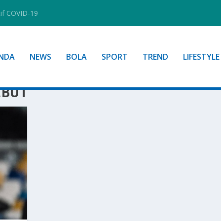
tif COVID-19
NDA
NEWS
BOLA
SPORT
TREND
LIFESTYLE
EBUT