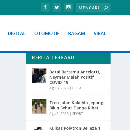
DIGITAL
OTOMOTIF
RAGAM
VIRAL
BERITA TERBARU
Batal Bertemu Ancelotti,
Neymar Malah Positif
COVID-19
Agu 6, 2026
|
BOLA
Tren Jalan Kaki Ala Jepang:
Bikin Sehat Tanpa Ribet
Agu 5, 2026
|
SPORT
Kulkas Polytron Belleza 1