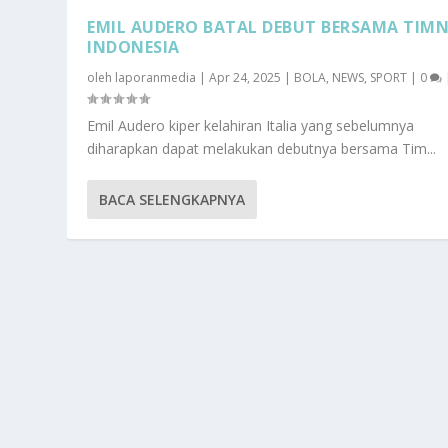
EMIL AUDERO BATAL DEBUT BERSAMA TIM
INDONESIA
oleh
laporanmedia
|
Apr 24, 2025
|
BOLA
,
NEWS
,
SPORT
|
0
Emil Audero kiper kelahiran Italia yang sebelumnya
diharapkan dapat melakukan debutnya bersama Tim...
BACA SELENGKAPNYA