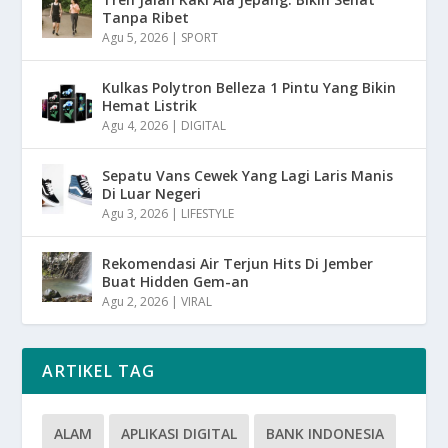
Tanpa Ribet
Agu 5, 2026
|
SPORT
Kulkas Polytron Belleza 1 Pintu Yang Bikin
Hemat Listrik
Agu 4, 2026
|
DIGITAL
Sepatu Vans Cewek Yang Lagi Laris Manis
Di Luar Negeri
Agu 3, 2026
|
LIFESTYLE
Rekomendasi Air Terjun Hits Di Jember
Buat Hidden Gem-an
Agu 2, 2026
|
VIRAL
ARTIKEL TAG
ALAM
APLIKASI DIGITAL
BANK INDONESIA