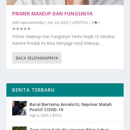
PRIMER MAKEUP DAN FUNGSINYA
oleh
laporanmedia
|
Apr 24, 2025
|
LIFESTYLE
|
0
|
Primer Makeup Dan Fungsinya Tentu Wajib Di Ketahui
Karena Produk Ini Bisa Menjaga Hasil Makeup...
BACA SELENGKAPNYA
BERITA TERBARU
Batal Bertemu Ancelotti, Neymar Malah
Positif COVID-19
Agu 6, 2026
|
BOLA
Tren Jalan Kaki Ala Jepang: Bikin Sehat