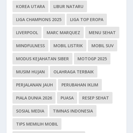
KOREA UTARA
LIBUR NATARU
LIGA CHAMPIONS 2025
LIGA TOP EROPA
LIVERPOOL
MARC MARQUEZ
MENU SEHAT
MINDFULNESS
MOBIL LISTRIK
MOBIL SUV
MODUS KEJAHATAN SIBER
MOTOGP 2025
MUSIM HUJAN
OLAHRAGA TERBAIK
PERJALANAN JAUH
PERUBAHAN IKLIM
PIALA DUNIA 2026
PUASA
RESEP SEHAT
SOSIAL MEDIA
TIMNAS INDONESIA
TIPS MEMILIH MOBIL