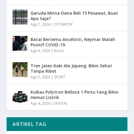
Garuda Minta Dana Beli 15 Pesawat, Buat
Apa Saja?
Agu 7, 2026
|
OTOMOTIF
Batal Bertemu Ancelotti, Neymar Malah
Positif COVID-19
Agu 6, 2026
|
BOLA
Tren Jalan Kaki Ala Jepang: Bikin Sehat
Tanpa Ribet
Agu 5, 2026
|
SPORT
Kulkas Polytron Belleza 1 Pintu Yang Bikin
Hemat Listrik
Agu 4, 2026
|
DIGITAL
ARTIKEL TAG