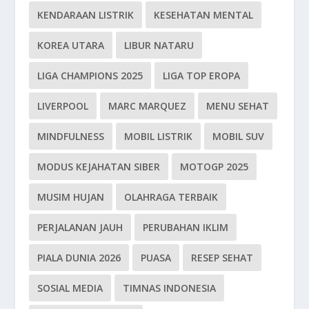
KENDARAAN LISTRIK
KESEHATAN MENTAL
KOREA UTARA
LIBUR NATARU
LIGA CHAMPIONS 2025
LIGA TOP EROPA
LIVERPOOL
MARC MARQUEZ
MENU SEHAT
MINDFULNESS
MOBIL LISTRIK
MOBIL SUV
MODUS KEJAHATAN SIBER
MOTOGP 2025
MUSIM HUJAN
OLAHRAGA TERBAIK
PERJALANAN JAUH
PERUBAHAN IKLIM
PIALA DUNIA 2026
PUASA
RESEP SEHAT
SOSIAL MEDIA
TIMNAS INDONESIA