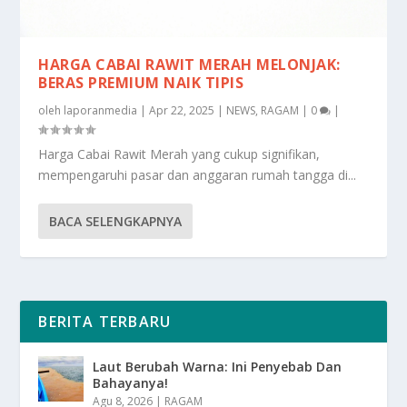
HARGA CABAI RAWIT MERAH MELONJAK:
BERAS PREMIUM NAIK TIPIS
oleh
laporanmedia
|
Apr 22, 2025
|
NEWS
,
RAGAM
|
0
|
Harga Cabai Rawit Merah yang cukup signifikan,
mempengaruhi pasar dan anggaran rumah tangga di...
BACA SELENGKAPNYA
BERITA TERBARU
Laut Berubah Warna: Ini Penyebab Dan
Bahayanya!
Agu 8, 2026
|
RAGAM