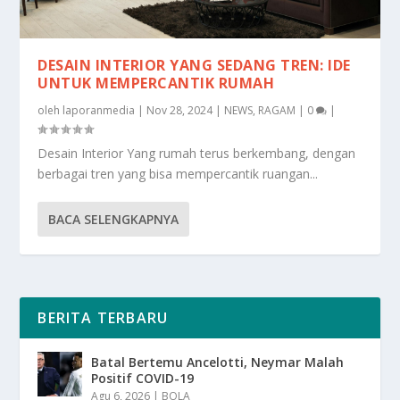
DESAIN INTERIOR YANG SEDANG TREN: IDE
UNTUK MEMPERCANTIK RUMAH
oleh
laporanmedia
|
Nov 28, 2024
|
NEWS
,
RAGAM
|
0
|
Desain Interior Yang rumah terus berkembang, dengan
berbagai tren yang bisa mempercantik ruangan...
BACA SELENGKAPNYA
BERITA TERBARU
Batal Bertemu Ancelotti, Neymar Malah
Positif COVID-19
Agu 6, 2026
|
BOLA