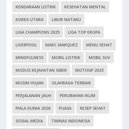
KENDARAAN LISTRIK
KESEHATAN MENTAL
KOREA UTARA
LIBUR NATARU
LIGA CHAMPIONS 2025
LIGA TOP EROPA
LIVERPOOL
MARC MARQUEZ
MENU SEHAT
MINDFULNESS
MOBIL LISTRIK
MOBIL SUV
MODUS KEJAHATAN SIBER
MOTOGP 2025
MUSIM HUJAN
OLAHRAGA TERBAIK
PERJALANAN JAUH
PERUBAHAN IKLIM
PIALA DUNIA 2026
PUASA
RESEP SEHAT
SOSIAL MEDIA
TIMNAS INDONESIA