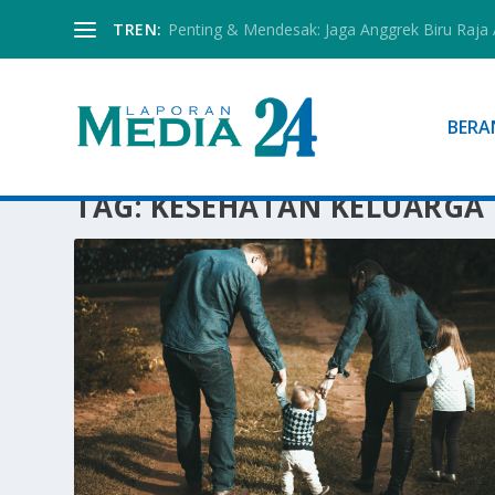
TREN:
Penting & Mendesak: Jaga Anggrek Biru Raja
BERA
TAG:
KESEHATAN KELUARGA