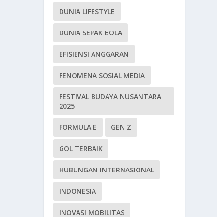
DUNIA LIFESTYLE
DUNIA SEPAK BOLA
EFISIENSI ANGGARAN
FENOMENA SOSIAL MEDIA
FESTIVAL BUDAYA NUSANTARA
2025
FORMULA E
GEN Z
GOL TERBAIK
HUBUNGAN INTERNASIONAL
INDONESIA
INOVASI MOBILITAS