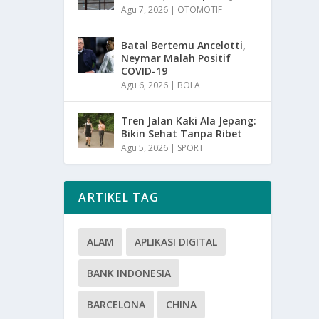
Agu 7, 2026
|
OTOMOTIF
Batal Bertemu Ancelotti,
Neymar Malah Positif
COVID-19
Agu 6, 2026
|
BOLA
Tren Jalan Kaki Ala Jepang:
Bikin Sehat Tanpa Ribet
Agu 5, 2026
|
SPORT
ARTIKEL TAG
ALAM
APLIKASI DIGITAL
BANK INDONESIA
BARCELONA
CHINA