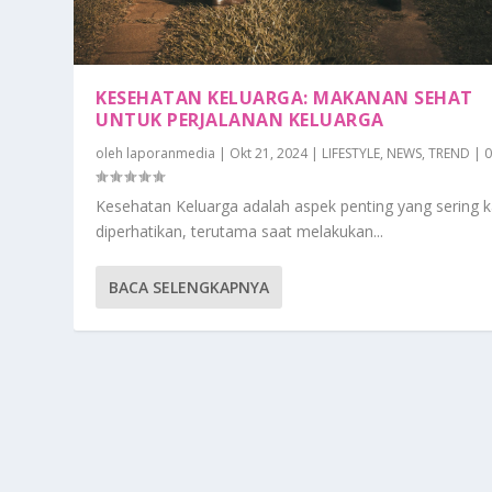
KESEHATAN KELUARGA: MAKANAN SEHAT
UNTUK PERJALANAN KELUARGA
oleh
laporanmedia
|
Okt 21, 2024
|
LIFESTYLE
,
NEWS
,
TREND
|
Kesehatan Keluarga adalah aspek penting yang sering ka
diperhatikan, terutama saat melakukan...
BACA SELENGKAPNYA