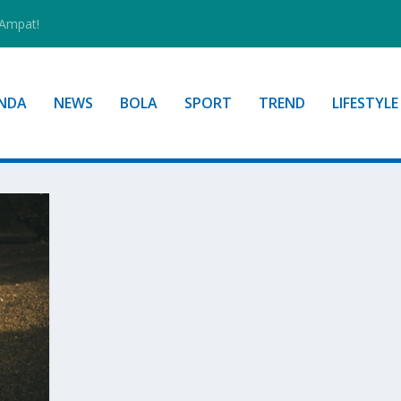
 Ampat!
NDA
NEWS
BOLA
SPORT
TREND
LIFESTYLE