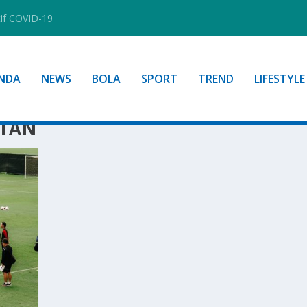
tif COVID-19
NDA
NEWS
BOLA
SPORT
TREND
LIFESTYLE
ATAN