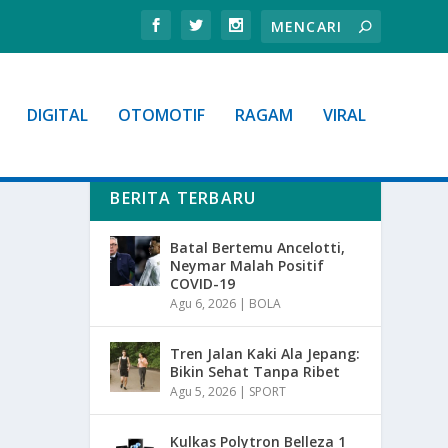
DIGITAL
OTOMOTIF
RAGAM
VIRAL
BERITA TERBARU
Batal Bertemu Ancelotti,
Neymar Malah Positif
COVID-19
Agu 6, 2026
|
BOLA
Tren Jalan Kaki Ala Jepang:
Bikin Sehat Tanpa Ribet
Agu 5, 2026
|
SPORT
Kulkas Polytron Belleza 1