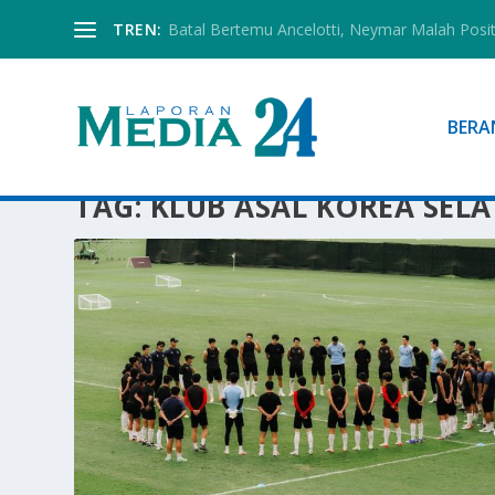
TREN:
Batal Bertemu Ancelotti, Neymar Malah Posi
BERA
TAG:
KLUB ASAL KOREA SEL