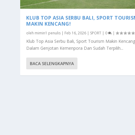
KLUB TOP ASIA SERBU BALI, SPORT TOURI
MAKIN KENCANG!
oleh
mimin1 penulis
|
Feb 16, 2026
|
SPORT
|
0
|
Klub Top Asia Serbu Bali, Sport Tourism Makin Kencan
Dalam Genjotan Kemenpora Dan Sudah Terpilih...
BACA SELENGKAPNYA