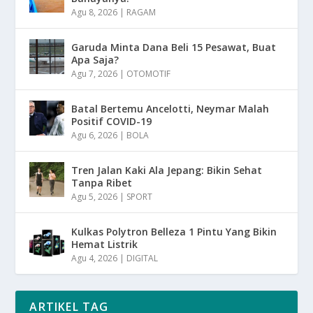
Agu 8, 2026
|
RAGAM
Garuda Minta Dana Beli 15 Pesawat, Buat
Apa Saja?
Agu 7, 2026
|
OTOMOTIF
Batal Bertemu Ancelotti, Neymar Malah
Positif COVID-19
Agu 6, 2026
|
BOLA
Tren Jalan Kaki Ala Jepang: Bikin Sehat
Tanpa Ribet
Agu 5, 2026
|
SPORT
Kulkas Polytron Belleza 1 Pintu Yang Bikin
Hemat Listrik
Agu 4, 2026
|
DIGITAL
ARTIKEL TAG