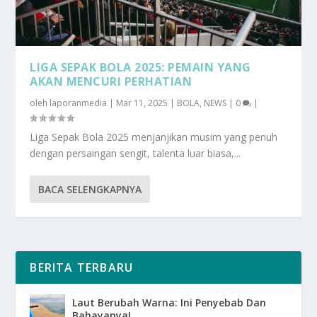
LIGA SEPAK BOLA 2025: PEMAIN YANG
AKAN MENCURI PERHATIAN
oleh
laporanmedia
|
Mar 11, 2025
|
BOLA
,
NEWS
|
0
|
Liga Sepak Bola 2025 menjanjikan musim yang penuh
dengan persaingan sengit, talenta luar biasa,...
BACA SELENGKAPNYA
BERITA TERBARU
Laut Berubah Warna: Ini Penyebab Dan
Bahayanya!