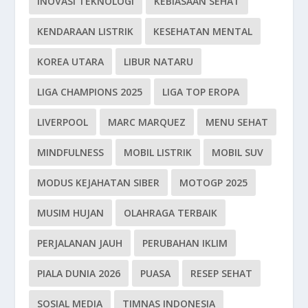
INOVASI TEKNOLOGI
KEBIASAAN SEHAT
KENDARAAN LISTRIK
KESEHATAN MENTAL
KOREA UTARA
LIBUR NATARU
LIGA CHAMPIONS 2025
LIGA TOP EROPA
LIVERPOOL
MARC MARQUEZ
MENU SEHAT
MINDFULNESS
MOBIL LISTRIK
MOBIL SUV
MODUS KEJAHATAN SIBER
MOTOGP 2025
MUSIM HUJAN
OLAHRAGA TERBAIK
PERJALANAN JAUH
PERUBAHAN IKLIM
PIALA DUNIA 2026
PUASA
RESEP SEHAT
SOSIAL MEDIA
TIMNAS INDONESIA